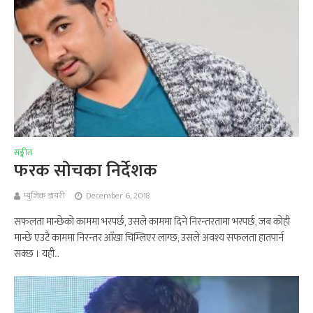
सङ्गीत
फरक सोचका निर्देशक
म्युजिक डायरी
December 6, 2018
सफलता मान्छेको काममा भरपर्छ, उसले काममा दिने निरन्तरतामा भरपर्छ, जब कोही
मान्छे एउटै काममा निरन्तर आँखा चिम्लिएर लाग्छ, उसले अवश्य सफलता हातपार्न
सक्छ । यही...