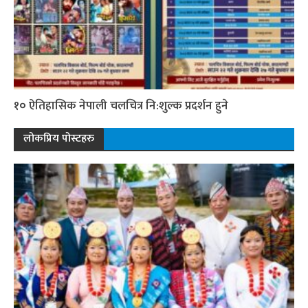
१० ऐतिहासिक नेपाली चलचित्र नि:शुल्क प्रदर्शन हुने
लोकप्रिय पोस्टहरु