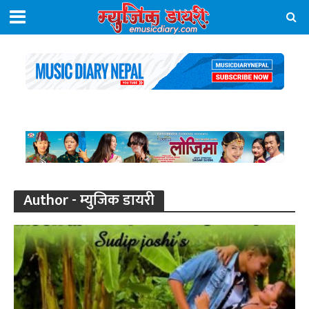
Author - म्युजिक डायरी