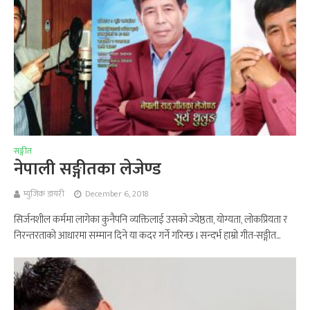
सङ्गीत
नेपाली सङ्गीतका लेजेण्ड
म्युजिक डायरी
December 6, 2018
सिर्जनशील कर्ममा लागेका कुनैपनि व्यक्तिलाई उसको ज्येष्ठता, योग्यता, लोकप्रियता र
निरन्तरताको आधारमा सम्मान दिने या कदर गर्ने गरिन्छ l सन्दर्भ हाम्रो गीत-सङ्गीत...