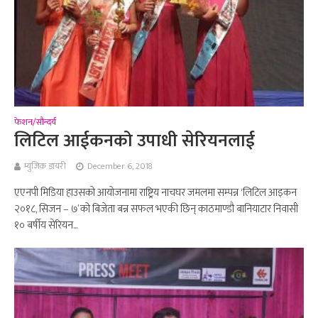
फेशन/सौन्दर्य
लिटिल आईकनको उपाधी सेरियनलाई
म्युजिक डायरी
December 6, 2018
एएनपी मिडिया हाउसको आयोजनामा राष्ट्रिय नाचघर जमलमा सम्पन्न ‘लिटिल आइकन
२०१८, सिजन – ७’ को बिजेता बन्न सफल भएकी छिन् काठमाण्डौ बानियाटार निवासी
१० बर्षीय सेरियन...