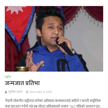
सङ्गीत
जन्मजात प्रतिभा
म्युजिक डायरी
December 6, 2018
नेपाली लोकगीत सङ्गीतमा लागेका अधिकांश कलाकारलाई कहिले र कसरी साङ्गीतिक
यात्रा सुरुआत गर्नुभो भन्ने प्रश्न सोध्दा अधिकांशको जवाफ ‘SLC पछिको अध्ययन पूरा...