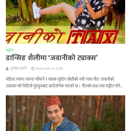
सङ्गीत
डान्सिङ शैलीमा ‘जवानीको ट्याक्स’
म्युजिक डायरी
December 6, 2018
महिला रयापर सपना न्यौपाने र गायक सुदिप जोशीको नयाँ रयाप गीत ‘जवानीको
ट्याक्स’ को भिडियो युट्युबबाट सार्वजनिक भएको छ । गीतको शब्द तथा सङ्गीत पनि...