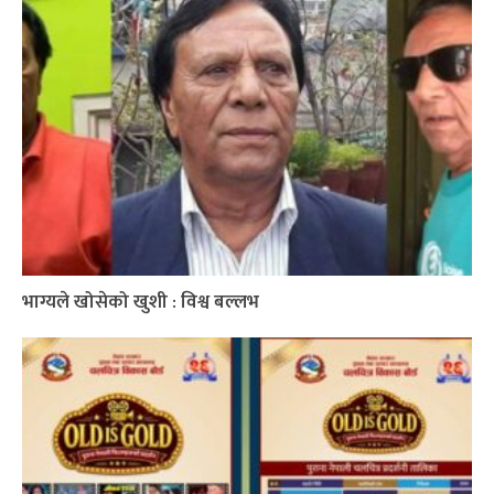
भाग्यले खोसेको खुशी : विश्व बल्लभ