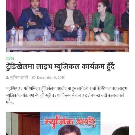
सङ्गीत
टुँडिखेलमा लाइभ म्युजिकल कार्यक्रम हुँदै
म्युजिक डायरी
December 6, 2018
मङ्सिर २२ गते शनिवार टुँडिखेलमा आयोजना हुन लागेको ‘रग्बी फेस्टिभल तथा लाइभ
म्युजिक’ कार्यक्रममा नेपाली सङ्गीत तथा फिल्म क्षेत्रका २ दर्जनभन्दा बढी कलाकारले
एकै...