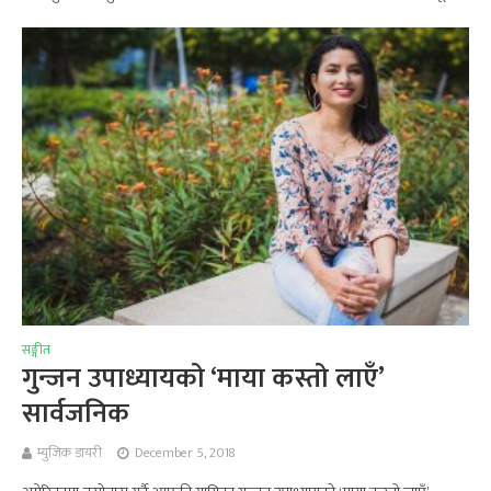
सङ्गीत
गुन्जन उपाध्यायको ‘माया कस्तो लाएँ’
सार्वजनिक
म्युजिक डायरी
December 5, 2018