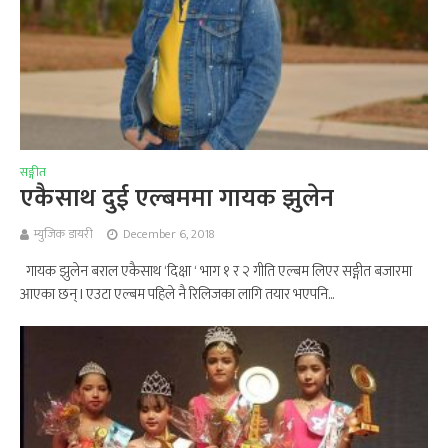
सङ्गीत
एकैसाथ दुई एल्बममा गायक झुलेन
म्युजिक डायरी
December 6, 2018
गायक झुलेन बराल एकैसाथ ‘दिक्षा ‘ भाग १ र २ गीति एल्बम लिएर सङ्गीत बजारमा
आएका छन् l एउटा एल्बम पहिले नै रिलिजका लागि तयार भएपनि...