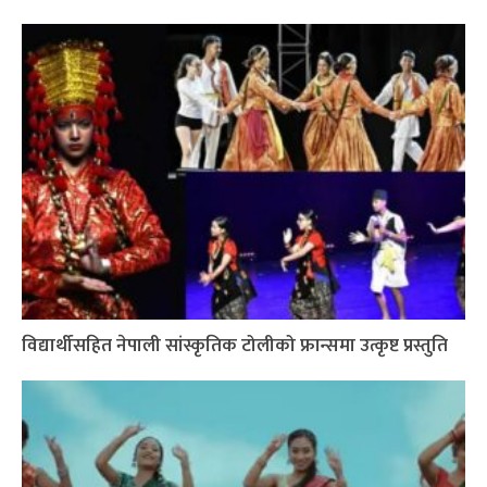
विद्यार्थीसहित नेपाली सांस्कृतिक टोलीको फ्रान्समा उत्कृष्ट प्रस्तुति