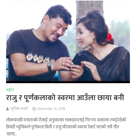
सङ्गीत
राजु र पूर्णकलाको स्वरमा आउँला छाया बनी
म्युजिक डायरी
December 6, 2018
लोकपारखी मनहरुको रोजाई अनुसारका भाकाहरुलाई निरन्तर बजारमा ल्याईरहेको
प्रियशी म्युजिकले पूर्णकला विसी र राजु परियारको स्वरमा रेकर्ड भएको नयाँ गीत
‘छाया...