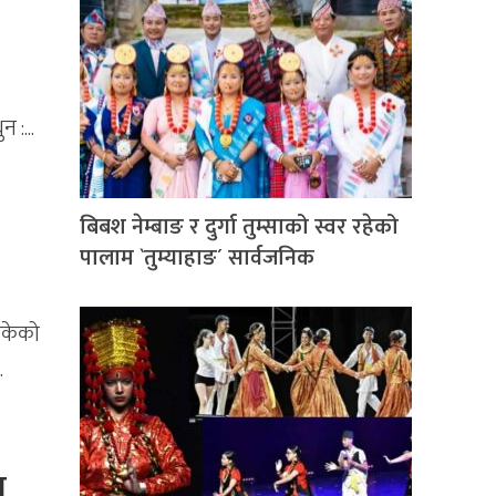
 :...
बिबश नेम्बाङ र दुर्गा तुम्साको स्वर रहेको
पालाम `तुम्याहाङ´ सार्वजनिक
बोकेको
.
ध