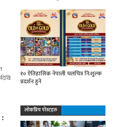
ित
१० ऐतिहासिक नेपाली चलचित्र नि:शुल्क
्षदेखि
प्रदर्शन हुने
लोकप्रिय पोस्टहरु
 :