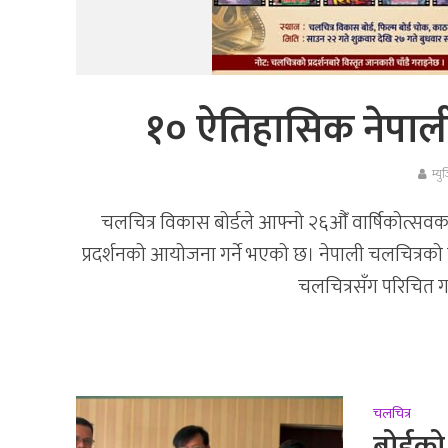
१० ऐतिहासिक नेपाली च
म्य
चलचित्र विकास बोर्डले आफ्नो २६औँ वार्षिकोत्सवक
प्रदर्शनको आयोजना गर्ने भएको छ। नेपाली चलचित्रको ऐत
चलचित्रसँग परिचित गर
चलचित्र
बोर्डक