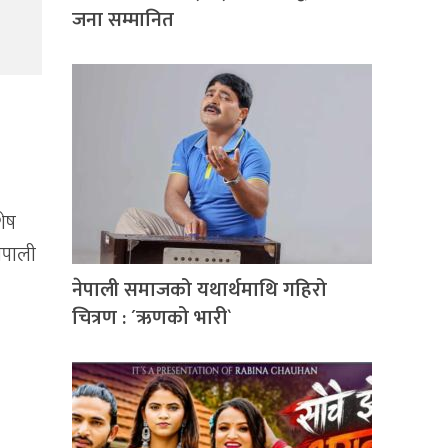
जना सम्मानित
शेष
नेपाली
नेपाली समाजको यथार्थमाथि गहिरो
चित्रण : ´ऋणको भारी`