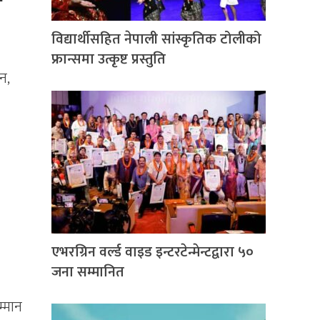
विद्यार्थीसहित नेपाली सांस्कृतिक टोलीको
फ्रान्समा उत्कृष्ट प्रस्तुति
न,
एभरग्रिन वर्ल्ड वाइड इन्टरटेन्मेन्टद्वारा ५०
जना सम्मानित
्मान