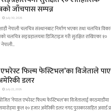
रको जाँचपास सम्पन्न
July 30, 2026
शाही नेपाली चलचित्र संस्थानबाट निर्माण भएका तथा चलचित्र विक
्गतको चलचित्र सङ्ग्रहालयमा डिजिटाइज गरी सुरक्षित राखिएका १०
ेपाली...
 एभरेस्ट फिल्म फेस्टिभल’का विजेताले पा
अमेरिकी डलर
July 22, 2026
जित ‘नेपाल एभरेस्ट फिल्म फेस्टिभल’का विजेतालाई काठमाडौंमा
ारोहमा कुल १० हजार अमेरिकी डलर नगद पुरस्कारसहित अवार्ड प्