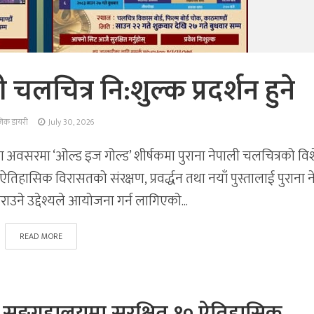
लचित्र नि:शुल्क प्रदर्शन हुने
ुजिक डायरी
July 30, 2026
ा अवसरमा ‘ओल्ड इज गोल्ड’ शीर्षकमा पुराना नेपाली चलचित्रको वि
िहासिक विरासतको संरक्षण, प्रवर्द्धन तथा नयाँ पुस्तालाई पुराना 
ाउने उद्देश्यले आयोजना गर्न लागिएको...
READ MORE
ो सङ्ग्रहालयमा सुरक्षित १० ऐतिहासिक