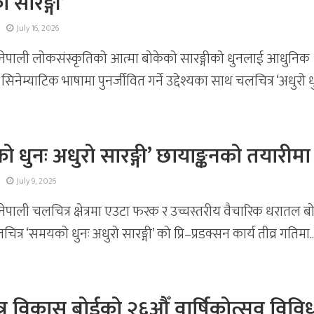
सारङ्गी’
July 16, 2026
ष्ठ नेपाली लोकसंस्कृतिको आत्मा बोकेको सारङ्गीको धुनलाई आधुनिक
 सिनेम्याटिक भाषामा पुनर्जीवित गर्ने उद्देश्यका साथ चलचित्र ‘अधुरो धुन
 धुनः अधुरो सारङ्गी’ छायाङ्कनको तयारीमा
July 9, 2026
ष्ठ नेपाली चलचित्र क्षेत्रमा एउटा फरक र उच्चस्तरीय वैचारिक धरातल 
्र ‘समयको धुनः अधुरो सारङ्गी’ को प्रि–प्रडक्सन कार्य तीव्र गतिमा..
र विकास बोर्डको २६औँ वार्षिकोत्सव विवि