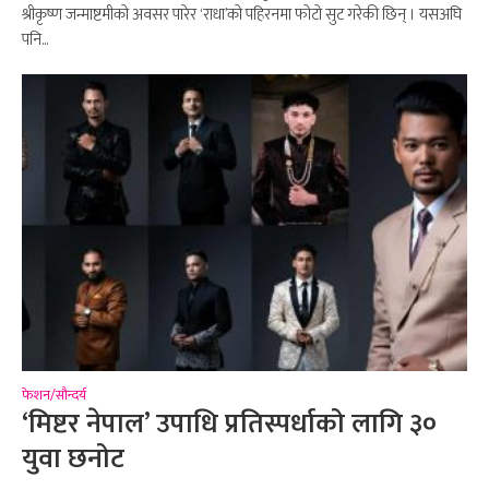
श्रीकृष्ण जन्माष्टमीको अवसर पारेर ‘राधा’को पहिरनमा फोटो सुट गरेकी छिन् । यसअघि
पनि...
फेशन/सौन्दर्य
‘मिष्टर नेपाल’ उपाधि प्रतिस्पर्धाको लागि ३०
युवा छनोट