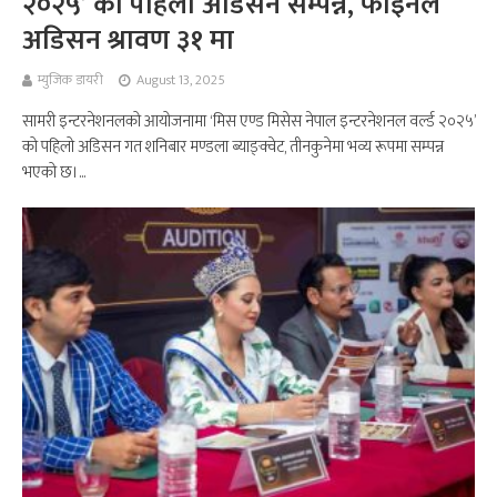
२०२५’ को पहिलो अडिसन सम्पन्न, फाइनल
अडिसन श्रावण ३१ मा
म्युजिक डायरी
August 13, 2025
सामरी इन्टरनेशनलको आयोजनामा ‘मिस एण्ड मिसेस नेपाल इन्टरनेशनल वर्ल्ड २०२५’
को पहिलो अडिसन गत शनिबार मण्डला ब्याङ्क्वेट, तीनकुनेमा भव्य रूपमा सम्पन्न
भएको छ।...