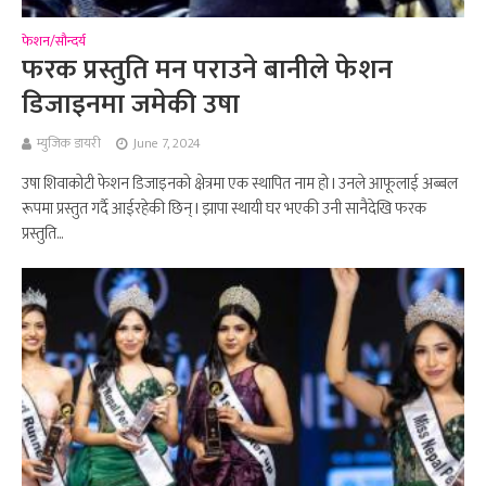
फेशन/सौन्दर्य
फरक प्रस्तुति मन पराउने बानीले फेशन
डिजाइनमा जमेकी उषा
म्युजिक डायरी
June 7, 2024
उषा शिवाकोटी फेशन डिजाइनको क्षेत्रमा एक स्थापित नाम हो l उनले आफूलाई अब्बल
रूपमा प्रस्तुत गर्दै आईरहेकी छिन् l झापा स्थायी घर भएकी उनी सानैदेखि फरक
प्रस्तुति...