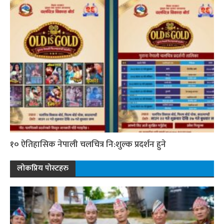
१० ऐतिहासिक नेपाली चलचित्र नि:शुल्क प्रदर्शन हुने
लोकप्रिय पोस्टहरु