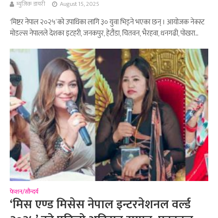
म्युजिक डायरी
August 15, 2025
‘मिष्टर नेपाल २०२५’ को उपाधिका लागि ३० युवा भिड्ने भएका छन् । आयोजक नेक्स्ट
मोडल्स नेपालले देशका इटहरी, जनकपुर, हेटौंडा, चितवन, भैरहवा, धनगढी, पोखरा...
फेशन/सौन्दर्य
‘मिस एण्ड मिसेस नेपाल इन्टरनेशनल वर्ल्ड