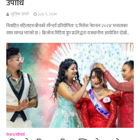
उपाधि
म्युजिक डायरी
July 9, 2024
विवाहित महिलाहरुबीचको सौन्दर्य प्रतियोगिता ‘द मिसेस नेशनल २०२४’ भव्यताका
साथ सम्पन्न भएको छ । क्रिजोना मिडिया ग्रुप प्रा.लि.द्वारा राजधानीमा आयोजित दोस्रो...
फेशन/सौन्दर्य