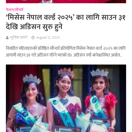
फेशन/सौन्दर्य
‘मिसेस नेपाल वर्ल्ड २०२५’ का लागि साउन ३१
देखि अडिसन सुरु हुने
म्युजिक डायरी
August 12, 2025
विवाहित महिलाहरुको प्रतिष्ठित सौन्दर्य प्रतियोगिता मिसेस नेपाल वर्ल्ड २०२५ का लागि
आगामी साउन ३१ गते अडिसन गरिने भएको छ। अडिसन नयाँ बानेश्वरस्थित अर्याल...