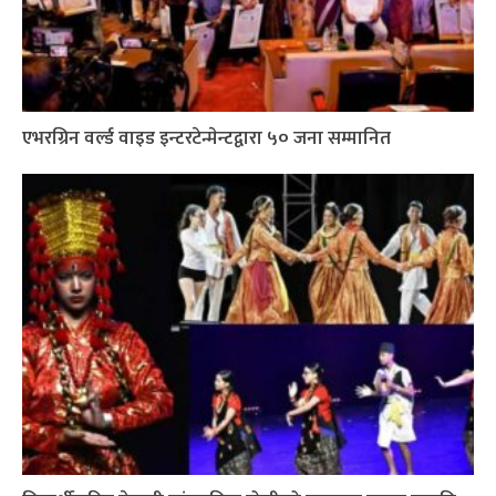
एभरग्रिन वर्ल्ड वाइड इन्टरटेन्मेन्टद्वारा ५० जना सम्मानित