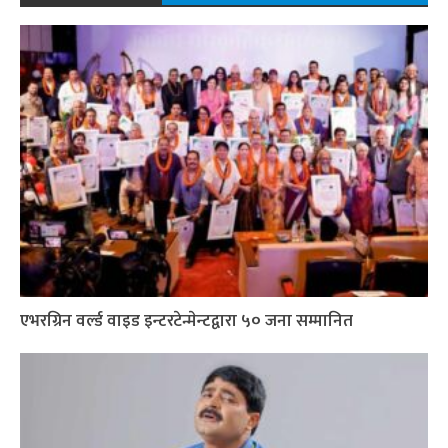
एभरग्रिन वर्ल्ड वाइड इन्टरटेन्मेन्टद्वारा ५० जना सम्मानित