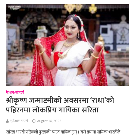
फेशन/सौन्दर्य
श्रीकृष्ण जन्माष्टमीको अवसरमा ‘राधा’को
पहिरनमा लोकप्रिय गायिका सरिता
म्युजिक डायरी
August 16, 2025
सरिता भारती पछिल्लो पुस्ताकी व्यस्त गायिका हुन् । यसै क्रममा गायिका भारतीले