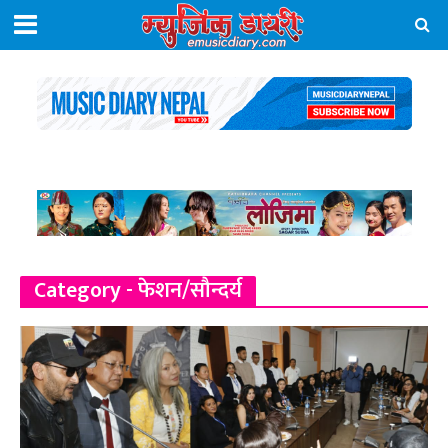
Category - फेशन/सौन्दर्य