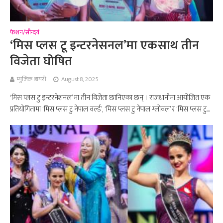
फेशन/सौन्दर्य
‘मिस प्लस टू इन्टरनेसनल’मा एकसाथ तीन
विजेता घोषित
म्युजिक डायरी
August 8, 2025
‘मिस प्लस टु इन्टरनेशनल’ मा तीन विजेता छानिएका छन् । राजधानीमा आयोजित एक
प्रतियोगितामा ‘मिस प्लस टु नेपाल वर्ल्ड’, ‘मिस प्लस टु नेपाल ग्लोवल’ र ‘मिस प्लस टु...