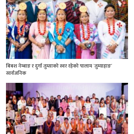
बिबश नेम्बाङ र दुर्गा तुम्साको स्वर रहेको पालाम `तुम्याहाङ´
सार्वजनिक