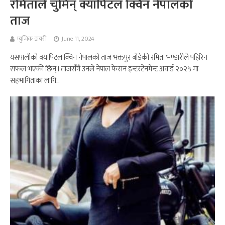
रमिताले चुमिन् क्यापिटल क्विन नेपालको
ताज
म्युजिक डायरी
June 11, 2024
यसपालीको क्यापिटल क्विन नेपालको ताज भक्तपुर बोडेकी रमिता भण्डारीले पहिरिन
सफल भएकी छिन् l ताजसँगै उनले नेपाल फेसन इन्टरटेनमेन्ट अवार्ड २०२५ मा
सहभागिताका लागि...