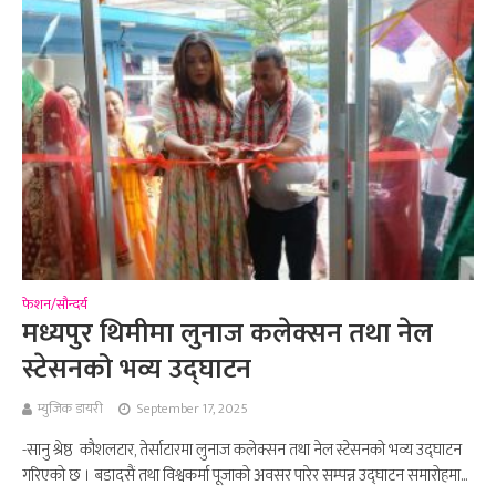
फेशन/सौन्दर्य
मध्यपुर थिमीमा लुनाज कलेक्सन तथा नेल
स्टेसनको भव्य उद्घाटन
म्युजिक डायरी
September 17, 2025
-सानु श्रेष्ठ कौशलटार, तेर्साटारमा लुनाज कलेक्सन तथा नेल स्टेसनको भव्य उद्घाटन
गरिएको छ । बडादसैं तथा विश्वकर्मा पूजाको अवसर पारेर सम्पन्न उद्घाटन समारोहमा...