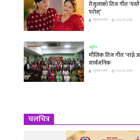
तेजुलाको तिज गीत ‘यस्तै
परोस्’
म्युजिक डायरी
July 29, 2026
सङ्गीत
मौलिक तिज गीत ‘नाच्ने आ
सार्वजनिक
म्युजिक डायरी
July 26, 2026
चलचित्र