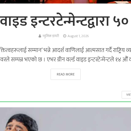
 वाइड इन्टरटेन्मेन्टद्वारा
म्युजिक डायरी
August 1, 2026
ित्वहरूलाई सम्मान’ भन्ने आदर्श वाणिलाई आत्मसात गर्दै राष्ट्रिय व्
ले सम्पन्न भएको छ । एभर ग्रीन वर्ल्ड वाइड इन्टरटेन्मेन्टले १४ औँ 
READ MORE
VI