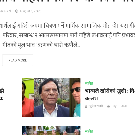
जिक डायरी
August 1, 2026
र्थलाई गहिरो रूपमा चित्रण गर्ने मार्मिक सामाजिक गीत हो। यस गी
िवार, सम्बन्ध र आत्मसम्मानमा पार्ने गहिरो प्रभावलाई पनि प्रभाव
 छ। गीतको मूल भाव ´ऋणको भारी ऋणैले...
READ MORE
सङ्गीत
ैं
भाग्यले खोसेको खुशी : विश
िक
बल्लभ
म्युजिक डायरी
July 31, 2026
सङ्गीत