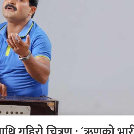
ाथि गहिरो चित्रण : ´ऋणको भार