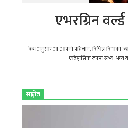
एभरग्रिन वर्ल्ड
‘कर्म अनुसार आ-आफ्नो पहिचान, विभिन्न विधाका व्यक्त
ऐतिहासिक रुपमा सभ्य, भव्य तवर
सङ्गीत