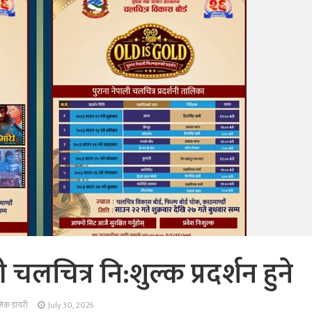
लचित्र नि:शुल्क प्रदर्शन हुने
ुजिक डायरी
July 30, 2026