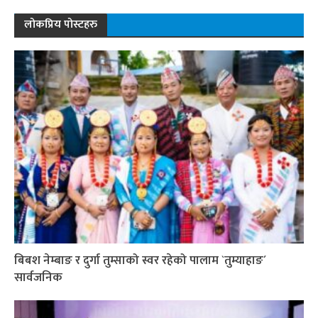
लोकप्रिय पोस्टहरु
बिबश नेम्बाङ र दुर्गा तुम्साको स्वर रहेको पालाम `तुम्याहाङ´
सार्वजनिक