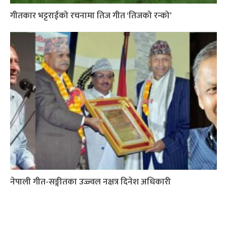
गीतकार भट्टराईको रचनामा तिज गीत ‘तिजको रन्को’
नेपाली गीत-सङ्गीतका उज्ज्वल नक्षत्र दिनेश अधिकारी