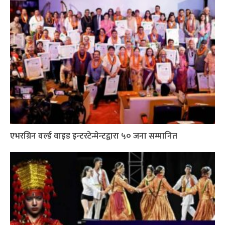
एभरग्रिन वर्ल्ड वाइड इन्टरटेन्मेन्टद्वारा ५० जना सम्मानित