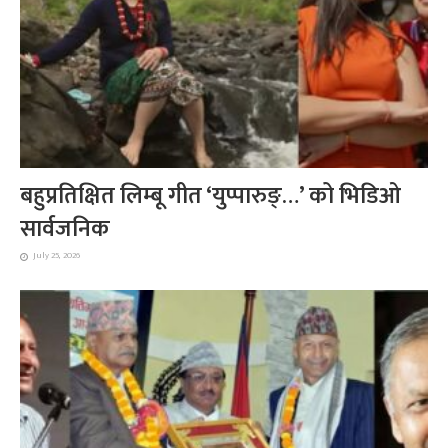
बहुप्रतिक्षित लिम्बू गीत ‘युप्पारुङ्…’ को भिडिओ
सार्वजनिक
July 25, 2026