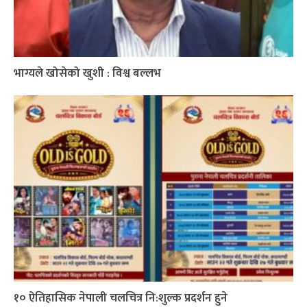
भाग्यले खोसेको खुशी : विश्व बल्लभ
१० ऐतिहासिक नेपाली चलचित्र नि:शुल्क प्रदर्शन हुने