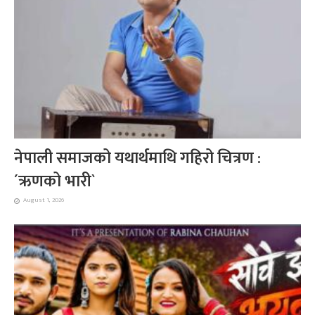
नेपाली समाजको यथार्थमाथि गहिरो चित्रण :
´ऋणको भारी`
August 1, 2026