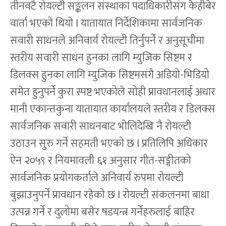
तीनवटै रोयल्टी सङ्कलन संस्थाका पदाधिकारीसंग केहीबेर
वार्ता भएको थियो l यातायात निर्देशिकामा सार्वजनिक
सवारी साधनले अनिवार्य रोयल्टी तिर्नुपर्ने र अनुसूचीमा
स्तरीय सवारी साधन हुनका लागि म्युजिक सिष्टम र
डिलक्स हुनका लागि म्युजिक सिष्टमसंगै अडियो-भिडियो
समेत हुनुपर्ने कुरा स्पष्ट भएकोले सोही प्रावधानलाई अधार
मानी एकान्तकुना यातायात कार्यालयले स्तरीय र डिलक्स
सार्वजनिक सवारी साधनबाट भोलिदेखि नै रोयल्टी
उठाउन सुरु गर्ने सहमती भएको छ l प्रतिलिपि अधिकार
ऐन २०५९ र नियमावली ६१ अनुसार गीत-सङ्गीतको
सार्वजनिक प्रयोगकर्ताले अनिवार्य रुपमा रोयल्टी
बुझाउनुपर्ने प्रावधान रहेको छ l रोयल्टी संकलनमा बाधा
उत्पन्न गर्ने र दुलोमा बसेर षडयन्त्र गर्नेहरुलाई बाहिर