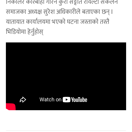
निकालेर कारबाही गरिने कुरा सङ्गीत रोयल्टी संकलन
समाजका अध्यक्ष सुरेश अधिकारीले बताएका छन् l
यातायात कार्यालयमा भएको घटना जस्ताको तस्तै
भिडियोमा हेर्नुहोस्