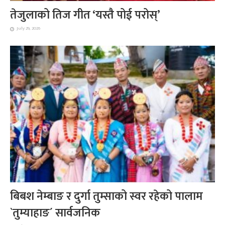
तेजुलाको तिज गीत ‘यस्तै पोई परोस्’
July 29, 2026
बिबश नेम्बाङ र दुर्गा तुम्साको स्वर रहेको पालाम
`तुम्याहाङ´ सार्वजनिक