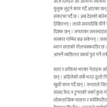
आज दलहरु आ-आफनो स्वार्थमा लि
मुलुक लुट्ने काम गर्दै आएका छन
संकटमा पर्दै छ । अब देशको बारेम
देखिएनन् । लामो समयदेखि यीनै नेत
दिक्क छन् । जनताका समस्याहरु द
सरकार गम्भिर बन्न सकेनन् । जस
ध्यान सत्ताको गोलचक्करतिर छ 
आफ्नै व्यक्तिगत स्वार्थ पुरा गर्न
सत्ता र शक्तिमा भएका नेताहरू अह
छन् । अहिलेको सबै भन्दा ठूलो चि
खुशी काम गर्दै छन् । जनताले ज
संसद फेद न टुप्पाको चर्का कुरा गर
लोकतान्त्रिक भावना र मर्मविपरी