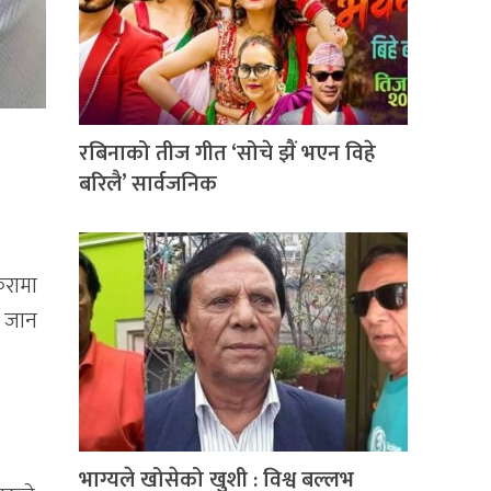
रबिनाको तीज गीत ‘सोचे झैं भएन विहे
बरिलै’ सार्वजनिक
ुरामा
ा जान
भाग्यले खोसेको खुशी : विश्व बल्लभ