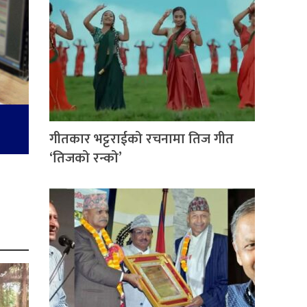
गीतकार भट्टराईको रचनामा तिज गीत
‘तिजको रन्को’