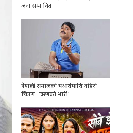
जना सम्मानित
नेपाली समाजको यथार्थमाथि गहिरो
चित्रण : ´ऋणको भारी`