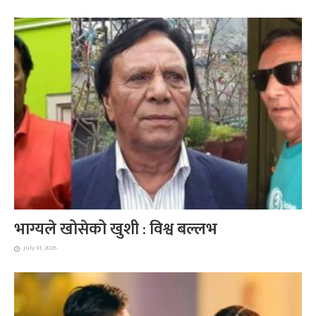
भाग्यले खोसेको खुशी : विश्व बल्लभ
July 31, 2026