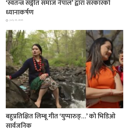
‘स्वतन्त्र सङ्गीत समाज नेपाल’ द्वारा सरकारको
ध्यानाकर्षण
July 25, 2026
बहुप्रतिक्षित लिम्बू गीत ‘युप्पारुङ्…’ को भिडिओ
सार्वजनिक