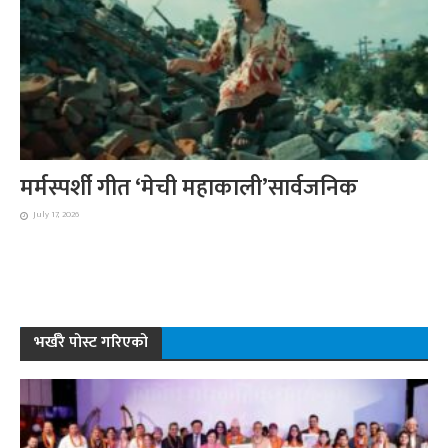
मर्मस्पर्शी गीत ‘मेची महाकाली’सार्वजनिक
July 17, 2026
भर्खरै पोस्ट गरिएको