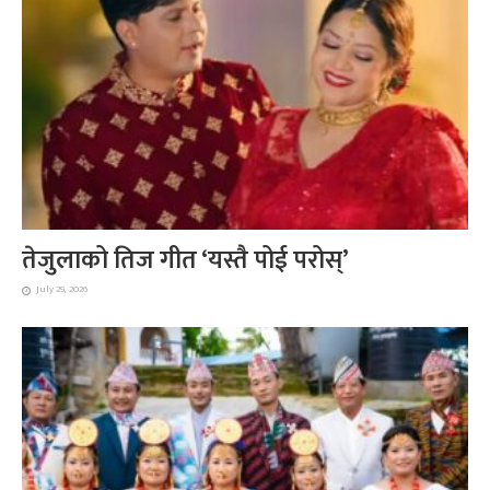
तेजुलाको तिज गीत ‘यस्तै पोई परोस्’
July 29, 2026