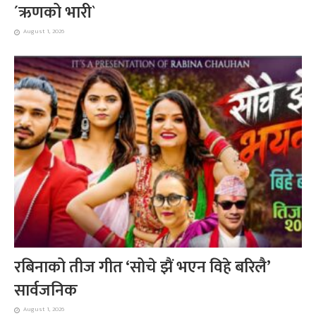
´ऋणको भारी`
August 1, 2026
रबिनाको तीज गीत ‘सोचे झैं भएन विहे बरिलै’
सार्वजनिक
August 1, 2026