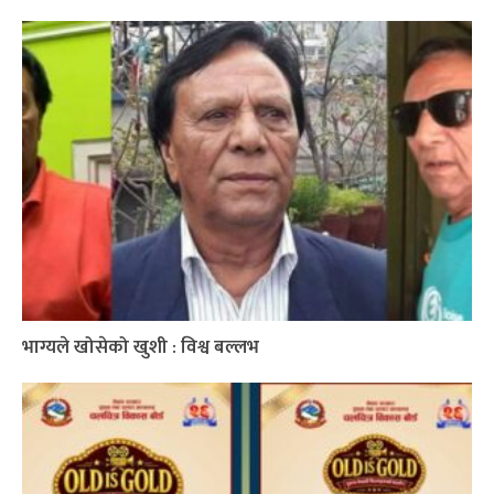
भाग्यले खोसेको खुशी : विश्व बल्लभ