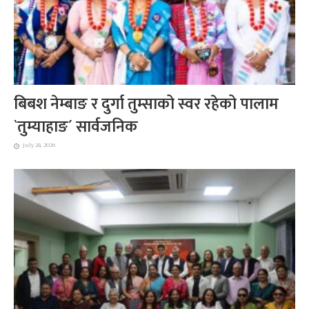
बिबश नेम्बाङ र दुर्गा तुम्साको स्वर रहेको पालाम
`तुम्याहाङ´ सार्वजनिक
July 28, 2026