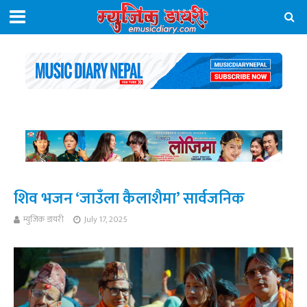
शिव भजन ‘जाउॅंला कैलाशैमा’ सार्वजनिक
म्युजिक डायरी
July 17, 2025