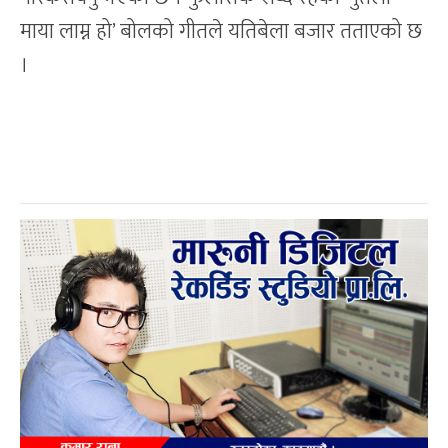
माया लाम्न हो’ बोलको गीतले यतिबेला बजार तताएको छ
।