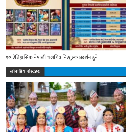
१० ऐतिहासिक नेपाली चलचित्र नि:शुल्क प्रदर्शन हुने
लोकप्रिय पोस्टहरु