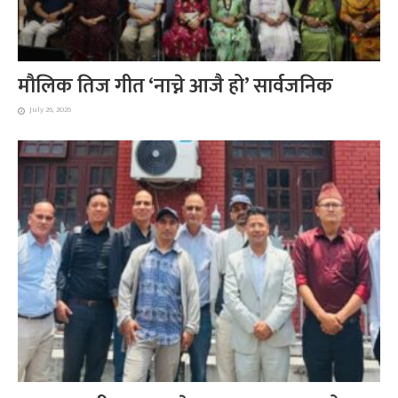
मौलिक तिज गीत ‘नाच्ने आजै हो’ सार्वजनिक
July 26, 2026