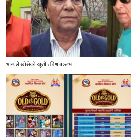
भाग्यले खोसेको खुशी : विश्व बल्लभ