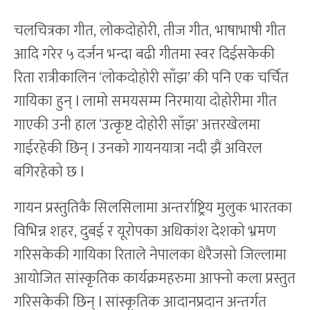
चलचित्रका गीत, लोकदोहोरी, तीज गीत, भाषाभाषी गीत
आदि गरेर ५ दर्जन भन्दा बढी गीतमा स्वर दिईसकेकी
रिता रात्रीकालिन ‘लोकदोहोरी साँझ’ की पनि एक चर्चित
गायिका हुन् l लामो समयसम्म निरमाया दोहोरीमा गीत
गाएकी उनी हाल ‘उत्कृष्ट दोहोरी साँझ’ अत्तरखेलमा
गाईरहेकी छिन् l उनको गायनयात्रा नदी झैं अविरल
बगिरहेको छ l
गायन प्रस्तुतिकै सिलसिलामा अन्तर्राष्ट्रिय मुलुक भारतका
विभिन्न शहर, दुबई र यूरोपका अधिकांश देशको भ्रमण
गरिसकेकी गायिका रिताले नेपालका धेरैजसो जिल्लामा
आयोजित सांस्कृतिक कार्यक्रमहरुमा आफ्नो कला प्रस्तुत
गरिसकेकी छिन् l सांस्कृतिक आदानप्रदान अन्तर्गत