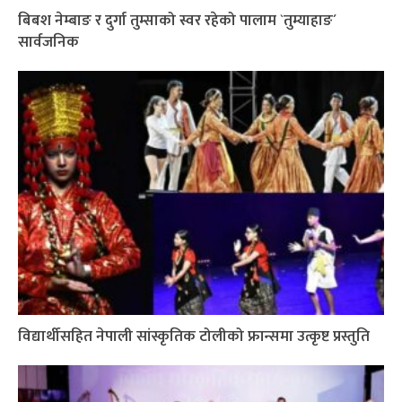
बिबश नेम्बाङ र दुर्गा तुम्साको स्वर रहेको पालाम `तुम्याहाङ´
सार्वजनिक
विद्यार्थीसहित नेपाली सांस्कृतिक टोलीको फ्रान्समा उत्कृष्ट प्रस्तुति