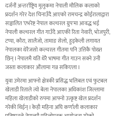
दर्जनौं अन्तर्राष्ट्रिय मुलुकमा नेपाली मौलिक कलाको
प्रदर्शन गरेर देश चिनाउँदै आएको रामचन्द्र कोईरालाद्वारा
सञ्चालित ‘एभरेष्ट नेपाल कल्चरल ग्रुप’मा आवद्ध भई
नेपाली कल्चरल गीत गाउँदै आएकी रिता नेवारी, भोजपुरी,
टप्पा, कौरा, सालैजो, तामाङ सेलो, हुड्केली लगायत
नेपालका धेरैजसो कल्चरल गीतमा पनि उत्तिकै पोख्त
छिन् l नेपालमै यति धेरै भाषमा गीत गाउन सक्ने उनी
जस्ता कलाकार औंलामा गन्न सकिएला l
युवा उमेरमा आफ्नो क्षेत्रकी प्रसिद्ध भलिबल एवं फुटबल
खेलाडी रिताले त्यो बेला नेपालका अधिकांश जिल्लामा
महिला खेलाडीको रुपमा आफ्नो उत्कृष्ट खेल प्रदर्शन
गरेकी थिईन् l केही महिना अघि कर्णाली कलाकार