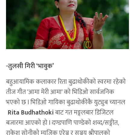
-तुलसी गिरी ‘भावुक’
बहुआयामिक कलाकार रिता बुढाथोकीको स्वरमा रहेको
तीज गीत ‘आमा मेरी आमा’ को भिडिओ सार्वजनिक
भएको छ l भिडिओ गायिका बुढाथोकीकै युट्युब च्यानल
Rita Budhathoki
बाट गत मङ्गलबार डिजिटल
बजारमा आएको हो l दण्डपाणि पाण्डेको शव्द/सङ्गीत,
राकेश सोनीको म्युजिक एरेञ्ज र सञ्जय श्रीपालको