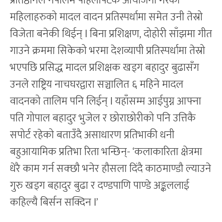
प्रतिष्ठानले नेपालमै पहिलोपटक आयोजना गरेको
महिलाहरुको मादल वादन प्रतिस्पर्धामा समेत उनी तेस्रो
विजेता बनेकी थिईन् l बिना प्रशिक्षण, दोहोरी साँझमा गीत
गाउने क्रममा सिकेको भरमा देशव्यापी प्रतिस्पर्धामा तेस्रो
भएपछि प्रसिद्ध मादल प्रशिक्षक खड्ग बहादुर बुढासँग
उनले राष्ट्रिय नाचघरद्वारा सञ्चालित ६ महिने मादल
वादनको तालिम पनि लिईन् l यहाँसम्म आईपुग्न आफ्ना
पति गोपाल बहादुर भुजेल र छोराछोरीको पनि उत्तिकै
सपोर्ट रहेको बताउँदै असाधारण प्रतिभाकी धनी
बहुआयामिक प्रतिभा रिता भन्छिन्- ‘कलाकारिता क्षेत्रमा
धेरै काम गर्न सक्छौ भनेर हौसला दिंदै काठमाण्डौ ल्याउने
गुरु खड्ग बहादुर बुढा र दण्डपाणि पाण्डे अङ्कललाई
कहिल्यै बिर्सन सक्दिन l’