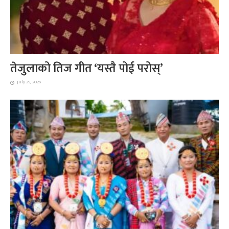
तेजुलाको तिज गीत ‘यस्तै पोई परोस्’
July 29, 2026