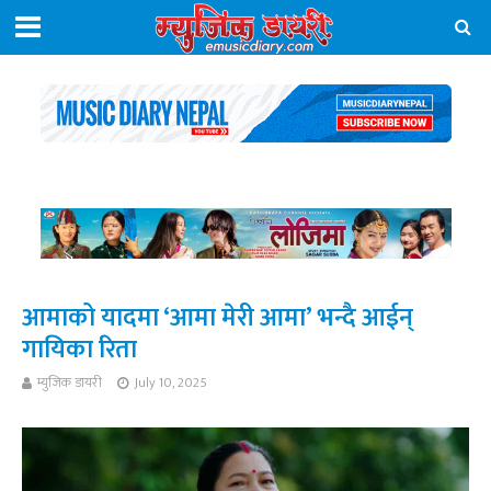
आमाको यादमा ‘आमा मेरी आमा’ भन्दै आईन्
गायिका रिता
म्युजिक डायरी
July 10, 2025