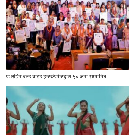
एभरग्रिन वर्ल्ड वाइड इन्टरटेन्मेन्टद्वारा ५० जना सम्मानित