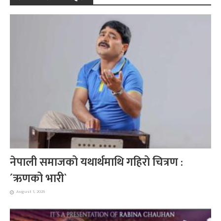
नेपाली समाजको यथार्थमाथि गहिरो चित्रण :
´ऋणको भारी`
August 1, 2026