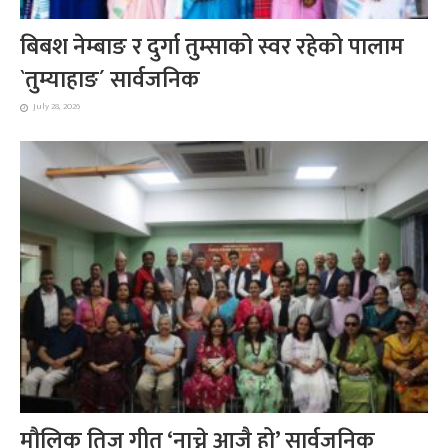
बिबश नेम्बाङ र दुर्गा तुम्साको स्वर रहेको पालाम
`तुम्याहाङ´ सार्वजनिक
July 28, 2026
मौलिक तिज गीत ‘नाच्ने आजै हो’ सार्वजनिक