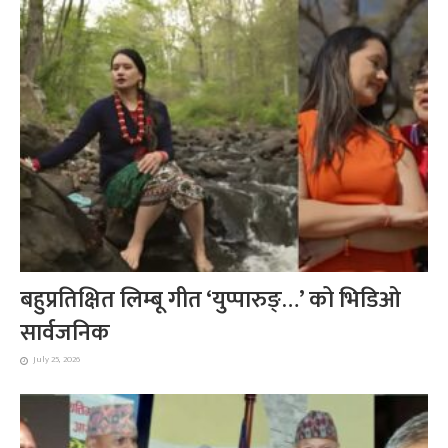
बहुप्रतिक्षित लिम्बू गीत ‘युप्पारुङ्…’ को भिडिओ
सार्वजनिक
July 25, 2026