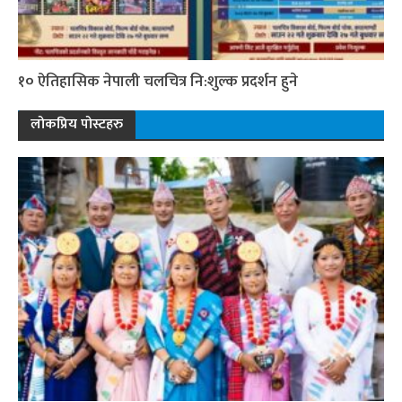
१० ऐतिहासिक नेपाली चलचित्र नि:शुल्क प्रदर्शन हुने
लोकप्रिय पोस्टहरु