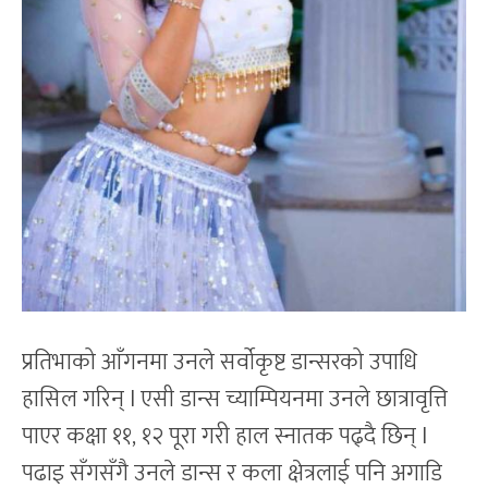
प्रतिभाको आँगनमा उनले सर्वोकृष्ट डान्सरको उपाधि
हासिल गरिन् l एसी डान्स च्याम्पियनमा उनले छात्रावृत्ति
पाएर कक्षा ११, १२ पूरा गरी हाल स्नातक पढ्दै छिन् l
पढाइ सँगसँगै उनले डान्स र कला क्षेत्रलाई पनि अगाडि