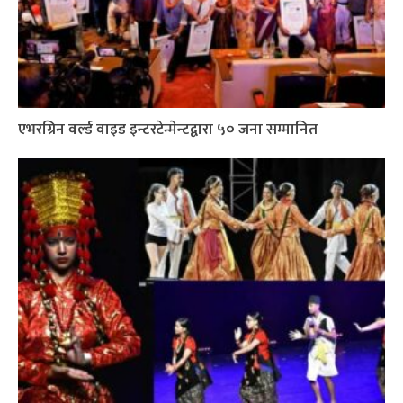
एभरग्रिन वर्ल्ड वाइड इन्टरटेन्मेन्टद्वारा ५० जना सम्मानित