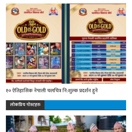
१० ऐतिहासिक नेपाली चलचित्र नि:शुल्क प्रदर्शन हुने
लोकप्रिय पोस्टहरु