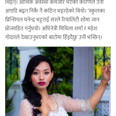
थिइन्। आर्थिक अवस्था कमजोर भएको कारणले उनी
अगाडि बढ्न निकै नै कठिन भइरहेको थियो। ‘स्कुलका
प्रिन्सिपल घनेन्द्र भट्टराई सरले रियालिटी शोमा जान
प्रोत्साहित गर्नुभयो। अभिनेत्री मिथिला शर्मा र महेश
गोदारले देखाउनुभएको बाटोमा हिँड्दैछु’ उनी भन्छिन्।