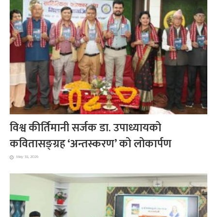
विश्व कीर्तिमानी सर्जक डा. उपाध्यायको
कवितासङ्ग्रह ‘अन्तस्करण’ को लोकार्पण
May 18, 2026