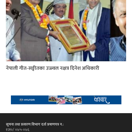
नेपाली गीत-सङ्गीतका उज्ज्वल नक्षत्र दिनेश अधिकारी
सूचना तथा प्रसारण विभाग दर्ता प्रमाणपत्र न.:
१२१०/ ०७५-०७६