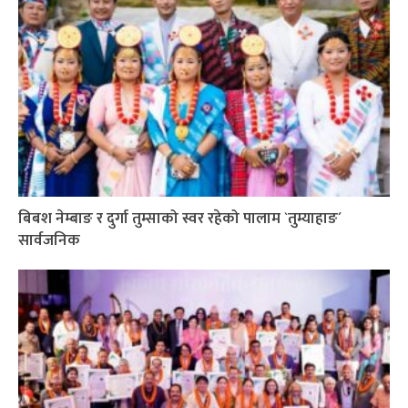
बिबश नेम्बाङ र दुर्गा तुम्साको स्वर रहेको पालाम `तुम्याहाङ´
सार्वजनिक