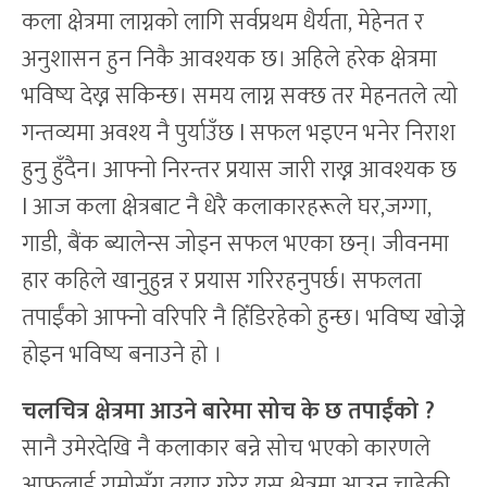
कला क्षेत्रमा लाग्नको लागि सर्वप्रथम धैर्यता, मेहेनत र
अनुशासन हुन निकै आवश्यक छ। अहिले हरेक क्षेत्रमा
भविष्य देख्न सकिन्छ। समय लाग्न सक्छ तर मेहनतले त्यो
गन्तव्यमा अवश्य नै पुर्याउँछ l सफल भइएन भनेर निराश
हुनु हुँदैन। आफ्नो निरन्तर प्रयास जारी राख्न आवश्यक छ
l आज कला क्षेत्रबाट नै धेरै कलाकारहरूले घर,जग्गा,
गाडी, बैंक ब्यालेन्स जोड्न सफल भएका छन्। जीवनमा
हार कहिले खानुहुन्न र प्रयास गरिरहनुपर्छ। सफलता
तपाईँको आफ्नो वरिपरि नै हिँडिरहेको हुन्छ। भविष्य खोज्ने
होइन भविष्य बनाउने हो ।
चलचित्र क्षेत्रमा आउने बारेमा सोच के छ तपाईंको
?
सानै उमेरदेखि नै कलाकार बन्ने सोच भएको कारणले
आफूलाई राम्रोसँग तयार गरेर यस क्षेत्रमा आउन चाहेकी