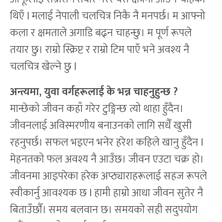
थिएँ l मलाई नेपाली चलचित्र निकै नै मनपर्छ। म आफ्नो
कला र क्षमताले अगाडि बढ्न चाहन्छु। म पूर्ण रूपले
तयार छु। राम्रो स्क्रिप्ट र राम्रो टिम पाएँ भने अवश्य नै
चलचित्र खेल्ने छु l
अन्त्यमा, युवा वर्गहरूलाई के भन्न चाहनुहुन्छ
?
मान्छेको जीवन कहाँ गरेर टुङ्गिन्छ त्यो थाहा हुँदैन।
जीवनलाई अविस्मरणीय बनाउनको लागि सधैँ खुसी
रहनुपर्छ। सफल भइएन भनेर हरेश कहिले खानु हुँदैन l
मेहनतको फल अवश्य नै आउँछ। जीवन एउटा चक्र हो।
जीवनमा आइपरेका हरेक अप्ठ्याराहरूलाई सहज रूपले
स्वीकार्नु आवश्यक छ l हामी हाम्रो आधा जीवन सुतेर नै
बिताउँछौँ। समय बलवान छ। समयको सही सदुपयोग