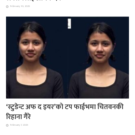
February 10, 2026
‘स्टुडेन्ट अफ द इयर’को टप फाईभमा चितवनकी
रिहाना गैरे
February 7, 2026