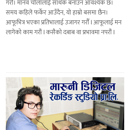
गरौं। मानव चोलालाई सार्थक बनाउन आवश्यक छ।
समय कहिले फर्केर आउँदैन, यो हाम्रो बसमा छैन।
आफूभित्र भएका प्रतिभालाई उजागर गरौँ l आफूलाई मन
लागेको काम गरौं l कसैको दबाब वा प्रभावमा नपरौं l