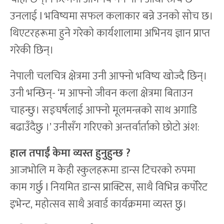
उनलाई l भविष्यमा सफल कलाकार बन्ने उनको सोच छ।
थिएटरहरूमा हुने गरेको कार्यशालामा अभिनय ज्ञान प्राप्त
गरेकी छिन्।
नेपाली चलचित्र क्षेत्रमा उनी आफ्नो भविष्य खोज्दै छिन्।
उनी भन्छिन्- ‘म आफ्नो जीवन कला क्षेत्रमा बिताउन
चाहन्छु। सङ्घर्षलाई आफ्नो मूलमन्त्रको साथ अगाडि
बढाउँदैछु ।’ उनीसँग गरिएको अन्तर्वार्ताको छोटो अंश:
हाल तपाईं केमा व्यस्त हुनुहुन्छ
?
आजभोलि म केही स्कुलहरूमा डान्स टिचरको रुपमा
काम गर्छु l नियमित डान्स प्राक्टिस, साथै विभिन्न कर्पोरेट
इभेन्ट, महोत्सव साथै अवार्ड कार्यक्रममा व्यस्त छु।