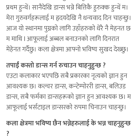
प्रथम हुन्थें। सानैदेखि डान्स भन्ने बित्तिकै हुरुक्क हुन्थें म।
मेरा गुरुवर्गहरूलाई म हृदयदेखि नै धन्यवाद दिन चाहन्छु।
आज यो स्थानमा पुग्नको लागि उहाँहरुको धेरै नै मेहनत छ
म माथि l आफूलाई अब्बल बनाउनको लागि दिनरात
मेहेनत गर्दैछु। कला क्षेत्रमा आफ्नो भविष्य सुखद देख्छु।
तपाईं कस्तो डान्स गर्न रुचाउन चाहनुहुन्छ
?
एउटा कलाकार भएपछि सबै प्रकारका नृत्यको ज्ञान हुन
आवश्यक छ। कल्चर डान्स, कन्टेम्पोररी डान्स, बलिउड
डान्स, सबै फर्मका डान्सहरूको ज्ञान हुन आवश्यक छ। म
आफूलाई भर्सटाइल डान्सरको रुपमा चिनाउन चाहन्छु।
कला क्षेत्रमा भविष्य छैन भन्नेहरुलाई के भन्न चाहनुहुन्छ
?