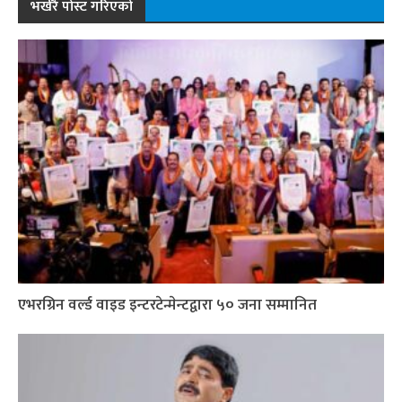
भर्खरै पोस्ट गरिएको
एभरग्रिन वर्ल्ड वाइड इन्टरटेन्मेन्टद्वारा ५० जना सम्मानित