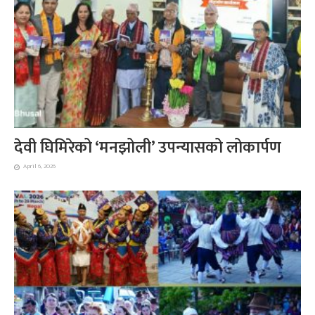
देवी घिमिरेको ‘मनझोली’ उपन्यासको लोकार्पण
April 6, 2026