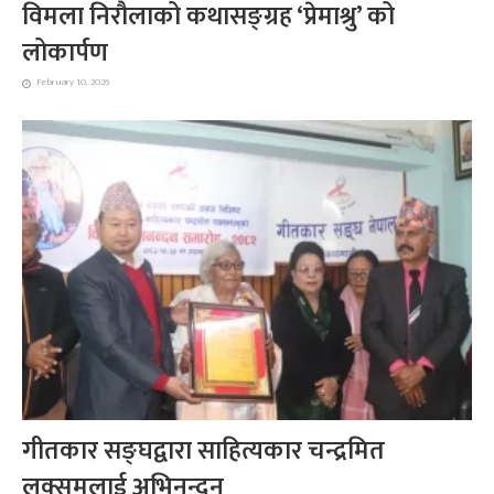
विमला निरौलाको कथासङ्ग्रह ‘प्रेमाश्रु’ को
लोकार्पण
February 10, 2026
गीतकार सङ्घद्वारा साहित्यकार चन्द्रमित
लक्समलाई अभिनन्दन