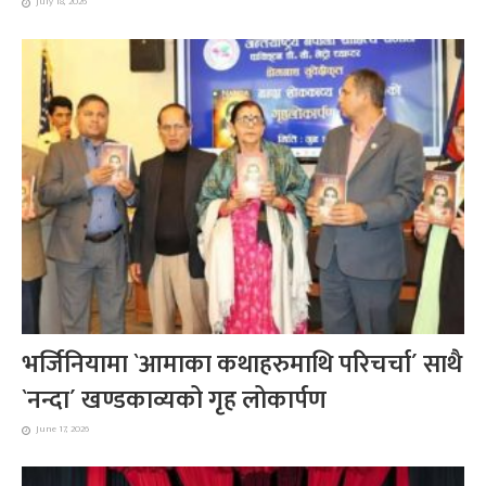
July 18, 2026
भर्जिनियामा `आमाका कथाहरुमाथि परिचर्चा´ साथै
`नन्दा´ खण्डकाव्यको गृह लोकार्पण
June 17, 2026