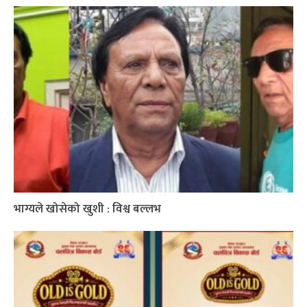
भाग्यले खोसेको खुशी : विश्व बल्लभ