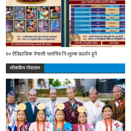
१० ऐतिहासिक नेपाली चलचित्र नि:शुल्क प्रदर्शन हुने
लोकप्रिय पोस्टहरु