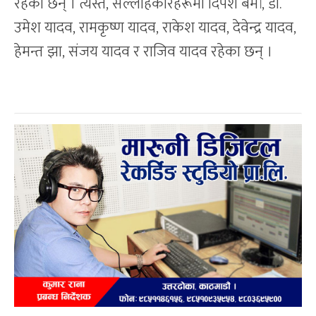
रहेका छन् । त्यस्तै, सल्लाहकारहरूमा दिपेश बर्मा, डा.
उमेश यादव, रामकृष्ण यादव, राकेश यादव, देवेन्द्र यादव,
हेमन्त झा, संजय यादव र राजिव यादव रहेका छन् ।