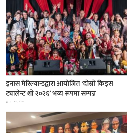
इनास मेरिल्यान्डद्वारा आयोजित ‘दोस्रो किड्स
ट्यालेन्ट शो २०२६’ भव्य रूपमा सम्पन्न
June 2, 2026