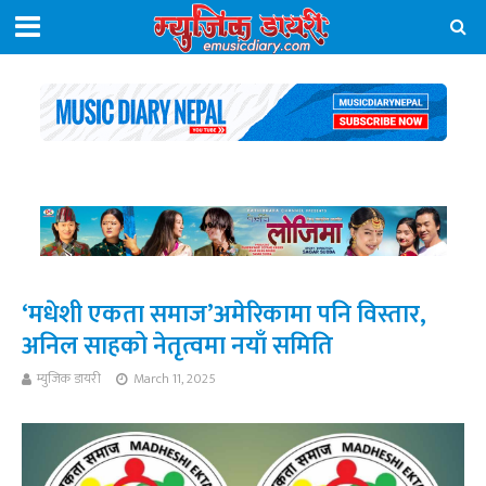
‘मधेशी एकता समाज’अमेरिकामा पनि विस्तार,
अनिल साहको नेतृत्वमा नयाँ समिति
म्युजिक डायरी
March 11, 2025