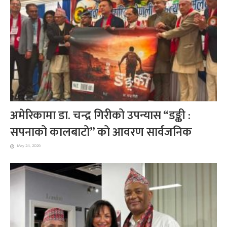
अमेरिकामा डा. चन्द्र गिरीको उपन्यास “डङ्की :
सपनाको कालबाटो” को आवरण सार्वजनिक
May 24, 2026