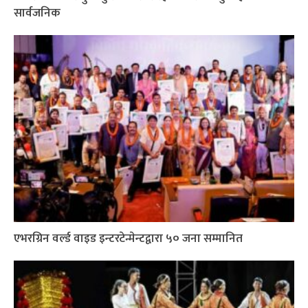
सार्वजनिक
एभरग्रिन वर्ल्ड वाइड इन्टरटेन्मेन्टद्वारा ५० जना सम्मानित