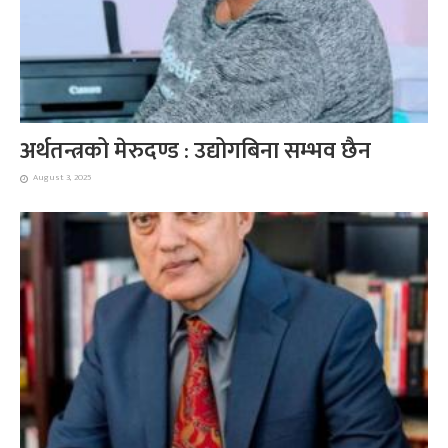
अर्थतन्त्रको मेरुदण्ड : उद्योगबिना सम्भव छैन
August 3, 2025