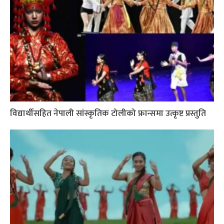
विद्यार्थीसहित नेपाली सांस्कृतिक टोलीको फ्रान्समा उत्कृष्ट प्रस्तुति