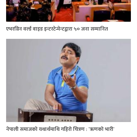
एभरग्रिन वर्ल्ड वाइड इन्टरटेन्मेन्टद्वारा ५० जना सम्मानित
नेपाली समाजको यथार्थमाथि गहिरो चित्रण : ´ऋणको भारी`