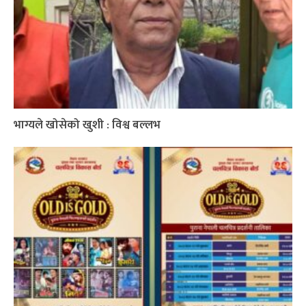
भाग्यले खोसेको खुशी : विश्व बल्लभ