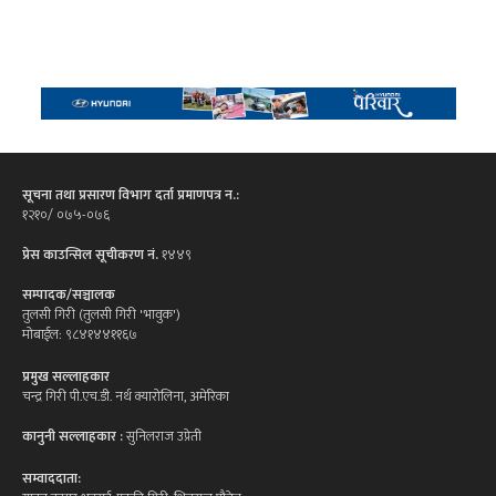
सूचना तथा प्रसारण विभाग दर्ता प्रमाणपत्र न.:
१२१०/ ०७५-०७६
प्रेस काउन्सिल सूचीकरण नं.
१४४९
सम्पादक/सञ्चालक
तुलसी गिरी (तुलसी गिरी 'भावुक')
मोबाईल: ९८४१४४११६७
प्रमुख सल्लाहकार
चन्द्र गिरी पी.एच.डी. नर्थ क्यारोलिना, अमेरिका
कानुनी सल्लाहकार :
सुनिलराज उप्रेती
सम्वाददाता: