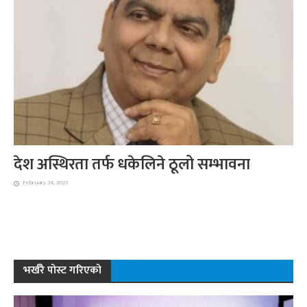
देश अस्थिरता तर्फ धकेलिने ठूलो सम्भावना
February 24, 2023
भर्खरै पोस्ट गरिएको