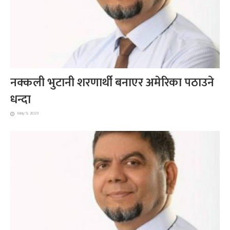
नक्कली भुटानी शरणार्थी बनाएर अमेरिका पठाउने
धन्दा
May 9, 2023