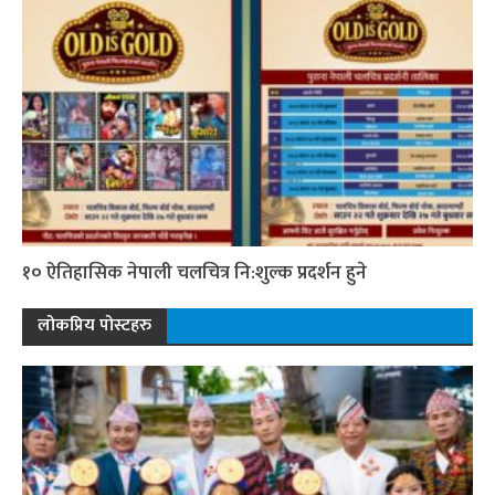
१० ऐतिहासिक नेपाली चलचित्र नि:शुल्क प्रदर्शन हुने
लोकप्रिय पोस्टहरु