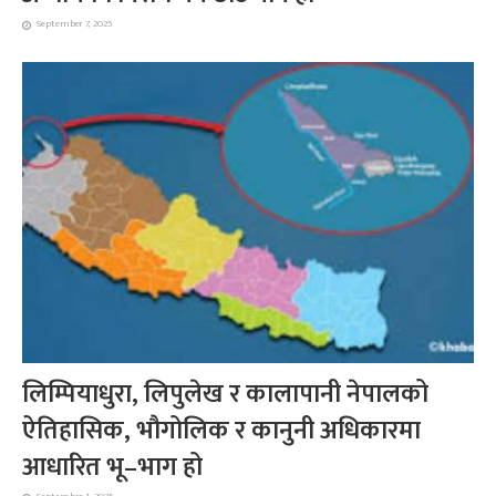
September 7, 2025
लिम्पियाधुरा, लिपुलेख र कालापानी नेपालको
ऐतिहासिक, भौगोलिक र कानुनी अधिकारमा
आधारित भू–भाग हो