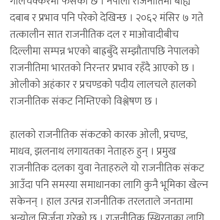
गोलचक्करमा फसेको छ । नेपाली राजनीतिमा बाह्य
दबाब र प्रभाव पनि परेको देखिन्छ । २०६२ मंसिर ७ गते
तत्कालीन सात राजनीतिक दल र माओवादीबीच
दिल्लीमा सम्पन्न भएको बाह्रबुँदे सम्झौतापछि नेपालको
राजनीतिमा भारतको निरन्तर प्रभाव रहँदै आएको छ ।
ओलीको अहंकार र प्रचण्डको पदीय लालचले हालको
राजनीतिक संकट निम्तिएको विश्लेषण छ ।
हालको राजनीतिक संकटको कारक ओली, प्रचण्ड,
माधव, झलनाथ लगायतका नेताहरु हुन् । प्रमुख
राजनीतिक दलका युवा नेताहरुले यो राजनीतिक संकट
आउँदा पनि समस्या समाधानका लागि कुनै भूमिका खेल्न
सकेनन् । हाल उत्पन्न राजनीतिक तरलताले जनतामा
अन्योल सिर्जना गरेको छ । राजनीतिक स्थिरताका लागि