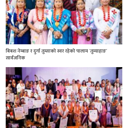
बिबश नेम्बाङ र दुर्गा तुम्साको स्वर रहेको पालाम `तुम्याहाङ´
सार्वजनिक