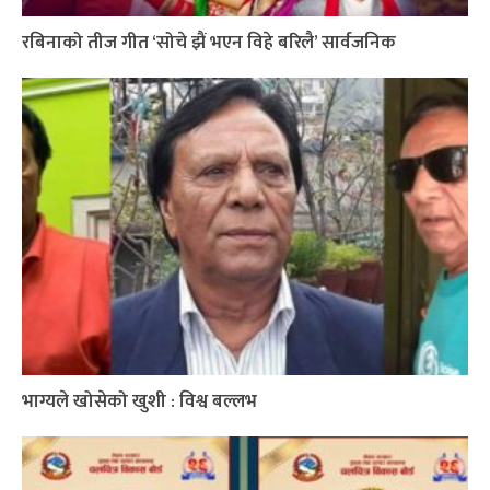
रबिनाको तीज गीत ‘सोचे झैं भएन विहे बरिलै’ सार्वजनिक
भाग्यले खोसेको खुशी : विश्व बल्लभ