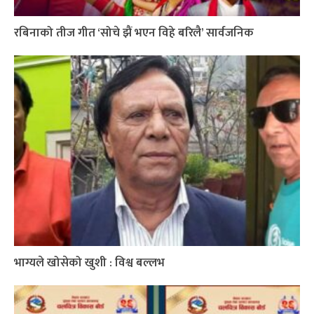
रबिनाको तीज गीत ‘सोचे झैं भएन विहे बरिलै’ सार्वजनिक
भाग्यले खोसेको खुशी : विश्व बल्लभ