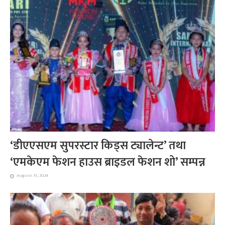
‘डीएएसएम सुपरस्टार किड्स ट्यालेन्ट’ तथा
‘एमकेएम फेशन हाउस ब्राइडल फेशन शो’ सम्पन्न
August 31, 2024