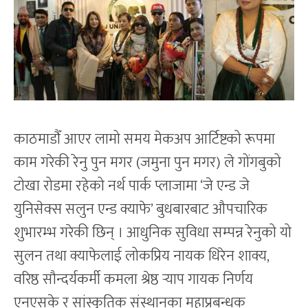
काठमाडौँ आएर लामो समय मेकअप आर्टिष्टको रूपमा
काम गरेकी रेनु पुन मगर (जमुना पुन मगर) ले गोंगबुको
टोखा रोडमा रहेको नर्थ पार्क प्लाजामा ‘जे एन्ड जे
युनिसेक्स सलुन एन्ड क्याफे’ बुधबारबाट औपचारिक
शुभारम्भ गरेकी छिन् । आधुनिक सुविधा सम्पन्न रेनुको यो
सुलन तथा क्याफेलाई लोकप्रिय नायक धिरेन शाक्य,
वरिष्ठ सौन्दर्यकर्मी कमला श्रेष्ठ र्‍याप गायक निर्णय
एनएसके र सांस्कृतिक संस्थानका महाप्रबन्धक