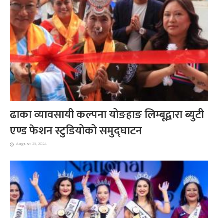
ढाका व्यावसायी कल्पना योङहाङ लिम्बूद्वारा ब्युटी
एण्ड फेशन स्टुडियोको समुद्घाटन
August 25, 2024