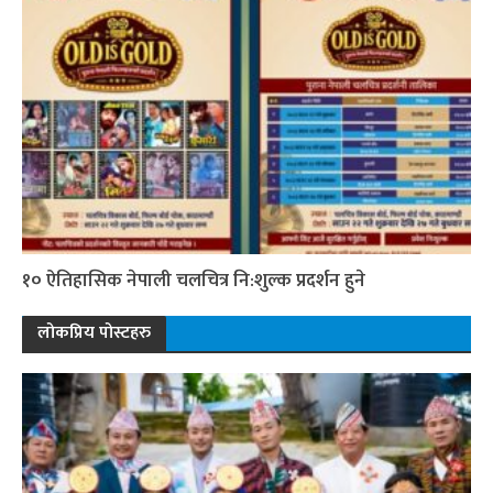
१० ऐतिहासिक नेपाली चलचित्र नि:शुल्क प्रदर्शन हुने
लोकप्रिय पोस्टहरु