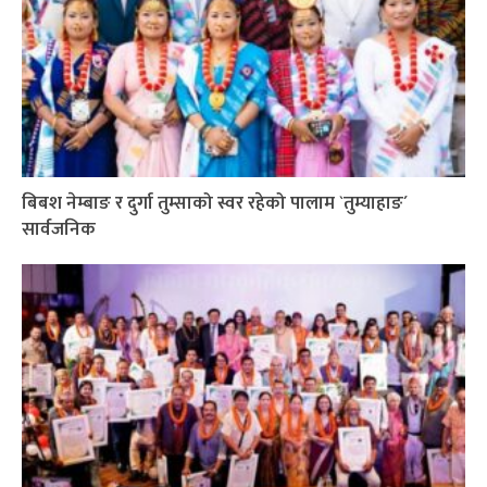
बिबश नेम्बाङ र दुर्गा तुम्साको स्वर रहेको पालाम `तुम्याहाङ´
सार्वजनिक