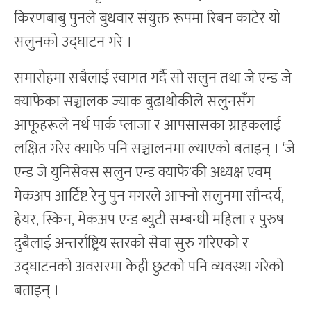
किरणबाबु पुनले बुधवार संयुक्त रूपमा रिबन काटेर यो
सलुनको उद्घाटन गरे ।
समारोहमा सबैलाई स्वागत गर्दै सो सलुन तथा जे एन्ड जे
क्याफेका सञ्चालक ज्याक बुढाथोकीले सलुनसँग
आफूहरूले नर्थ पार्क प्लाजा र आपसासका ग्राहकलाई
लक्षित गरेर क्याफे पनि सञ्चालनमा ल्याएको बताइन् । ‘जे
एन्ड जे युनिसेक्स सलुन एन्ड क्याफे’की अध्यक्ष एवम्
मेकअप आर्टिष्ट रेनु पुन मगरले आफ्नो सलुनमा सौन्दर्य,
हेयर, स्किन, मेकअप एन्ड ब्युटी सम्बन्धी महिला र पुरुष
दुबैलाई अन्तर्राष्ट्रिय स्तरको सेवा सुरु गरिएको र
उद्घाटनको अवसरमा केही छुटको पनि व्यवस्था गरेको
बताइन् ।