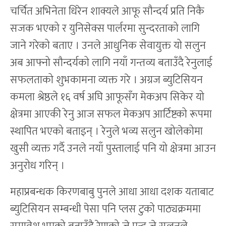
चर्चित अभिनेता धिरेन शाक्यले आफू सौन्दर्य प्रति निकै
सजक भएको र युनिसेक्स पार्लरमा सुन्दरताको लागि
जाने गरेको बताए । उनले आधुनिक सेवायुक्त यो सलुन
अब आफ्नो सौन्दर्यको लागि नयाँ गन्तव्य बताउँदै रेनुलाई
सफलताको शुभकामना व्यक्त गरे । अग्रज ब्युटिसियन
कमला श्रेष्ठले १६ वर्ष अघि आफूसँग मेकअप सिकेर यो
क्षेत्रमा आएकी रेनु आज सफल मेकअप आर्टिष्टको रूपमा
स्थापित भएको बताइन् । रेनुले भव्य सलुन खोलेकोमा
खुसी व्यक्त गर्दै उनले नयाँ पुस्तालाई पनि यो क्षेत्रमा आउन
अनुरोध गरिन् ।
महाप्रबन्धक किरणबाबु पुनले आधा आधा दशक यताबाट
ब्युटिसियन सम्बन्धी पेसा पनि प्लस टुको पाठ्यक्रममा