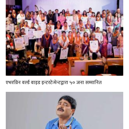
एभरग्रिन वर्ल्ड वाइड इन्टरटेन्मेन्टद्वारा ५० जना सम्मानित