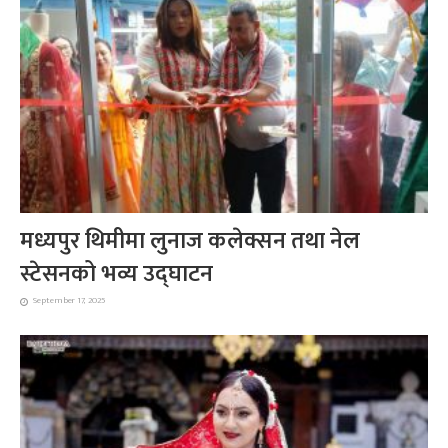
मध्यपुर थिमीमा लुनाज कलेक्सन तथा नेल
स्टेसनको भव्य उद्घाटन
September 17, 2025