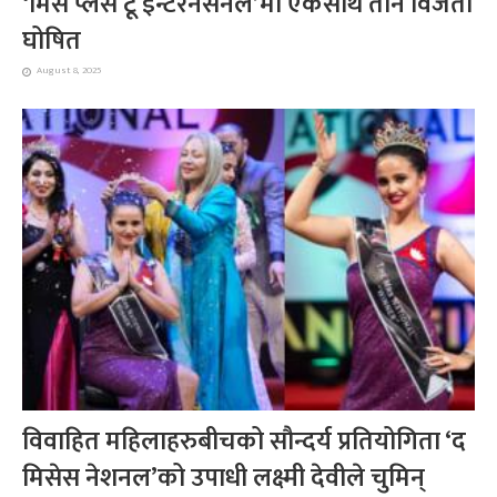
‘मिस प्लस टू इन्टरनेसनल’मा एकसाथ तीन विजेता
घोषित
August 8, 2025
विवाहित महिलाहरुबीचको सौन्दर्य प्रतियोगिता ‘द
मिसेस नेशनल’को उपाधी लक्ष्मी देवीले चुमिन्