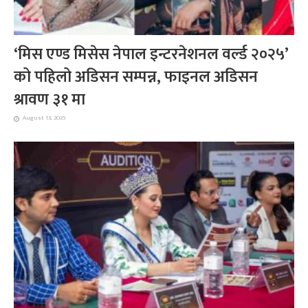
‘मिस एण्ड मिसेस नेपाल इन्टरनेशनल वर्ल्ड २०२५’
को पहिलो अडिसन सम्पन्न, फाइनल अडिसन
श्रावण ३१ मा
August 13, 2025