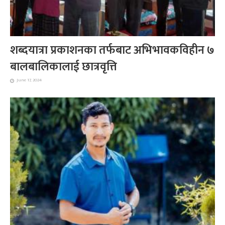
शब्दयात्रा प्रकाशनका तर्फबाट अभिभावकविहीन ७
बालबालिकालाई छात्रवृत्ति
June 17, 2024