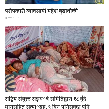
परोपकारी व्यावसायी महेश बुढाथोकी
May 26, 2024
राष्ट्रिय संयुक्त सङ्घ^र्ष समितिद्वारा १८ बुँदे
मागसहित सत्या^ग्रह, ९ दिन पुगिसक्दा पनि