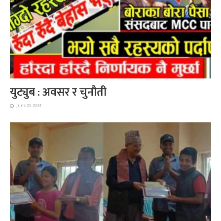
युट्युब : अवसर र चुनौती
June 26, 2024