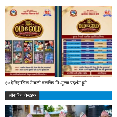
१० ऐतिहासिक नेपाली चलचित्र नि:शुल्क प्रदर्शन हुने
लोकप्रिय पोस्टहरु