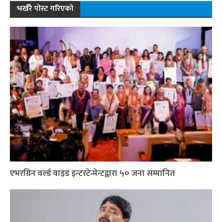
भर्खरै पोस्ट गरिएको
एभरग्रिन वर्ल्ड वाइड इन्टरटेन्मेन्टद्वारा ५० जना सम्मानित