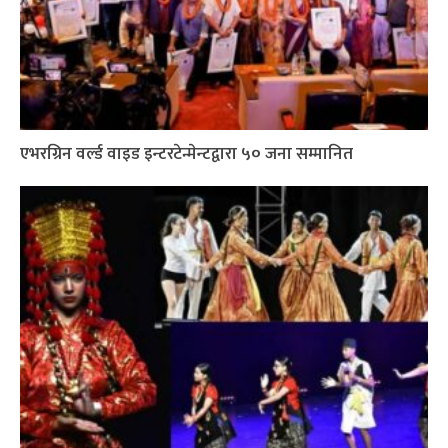
एभरग्रिन वर्ल्ड वाइड इन्टरटेन्मेन्टद्वारा ५० जना सम्मानित