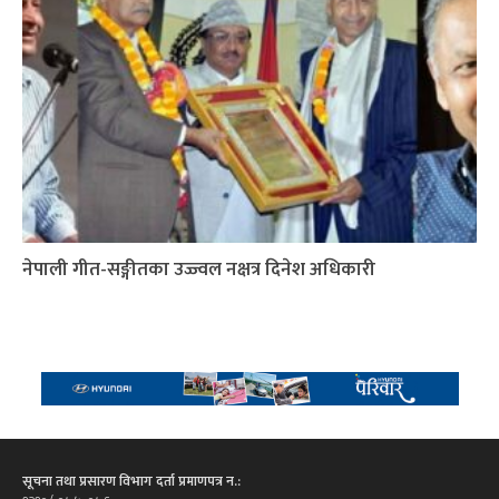
नेपाली गीत-सङ्गीतका उज्ज्वल नक्षत्र दिनेश अधिकारी
सूचना तथा प्रसारण विभाग दर्ता प्रमाणपत्र न.: