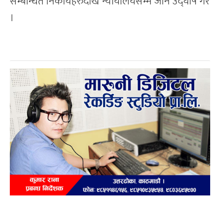
सम्बन्धित निकायहरुदेखि न्यायालयसम्म जाने उद्घोष गरे
।