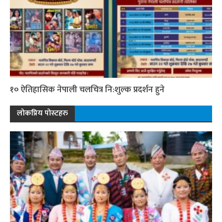
१० ऐतिहासिक नेपाली चलचित्र नि:शुल्क प्रदर्शन हुने
लोकप्रिय पोस्टहरु