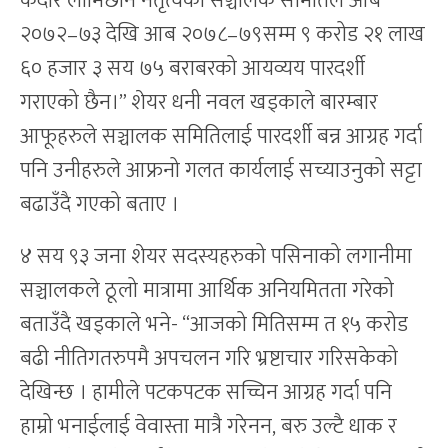
केदार लामिछाने नेतृत्वको सञ्चालक समितिले आब
२०७२–७३ देखि आब २०७८–७९सम्म ९ करोड २१ लाख
६० हजार ३ सय ७५ बराबरको आयव्यय पारदर्शी
गराएको छैन।” शेयर धनी नवल खड्काले बारम्बार
आफूहरुले सञ्चालक समितिलाई पारदर्शी बन्न आग्रह गर्दा
पनि उनीहरुले आफ्रनो गलत कार्यलाई सच्याउनुको सट्टा
बढाउँदै गएको बताए ।
४ सय ९३ जना शेयर सदस्यहरुको पसिनाको लगानीमा
सञ्चालकले ठूलो मात्रामा आर्थिक अनियमितता गरेको
बताउँदै खड्काले भने- “आजको मितिसम्म त १५ करोड
बढी नीतिगतरुपमै अपचलन गरि भ्रष्टाचार गरिसकेको
देखिन्छ । हामीले पटकपटक सच्चिन आग्रह गर्दा पनि
हाम्रो भनाईलाई वेवास्ता मात्रै गरेनन, बरु उल्टै धाक र