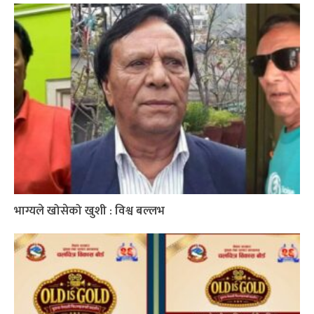
भाग्यले खोसेको खुशी : विश्व बल्लभ