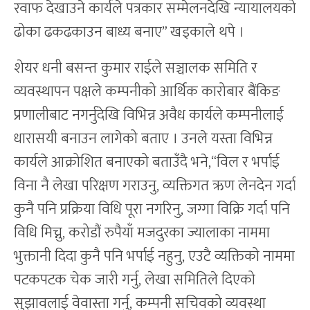
रवाफ देखाउने कार्यले पत्रकार सम्मेलनदेखि न्यायालयको
ढोका ढकढकाउन बाध्य बनाए” खड्काले थपे ।
शेयर धनी बसन्त कुमार राईले सञ्चालक समिति र
व्यवस्थापन पक्षले कम्पनीको आर्थिक कारोबार बैंकिङ
प्रणालीबाट नगर्नुदेखि विभिन्न अवैध कार्यले कम्पनीलाई
धारासयी बनाउन लागेको बताए । उनले यस्ता विभिन्न
कार्यले आक्रोशित बनाएको बताउँदै भने,“विल र भर्पाई
विना नै लेखा परिक्षण गराउनु, व्यक्तिगत ऋण लेनदेन गर्दा
कुनै पनि प्रक्रिया विधि पूरा नगरिनु, जग्गा विक्रि गर्दा पनि
विधि मिच्नु, करोडौं रुपैयाँ मजदुरका ज्यालाका नाममा
भुक्तानी दिदा कुनै पनि भर्पाई नहुनु, एउटै व्यक्तिको नाममा
पटकपटक चेक जारी गर्नु, लेखा समितिले दिएको
सुझावलाई वेवास्ता गर्नु, कम्पनी सचिवको व्यवस्था