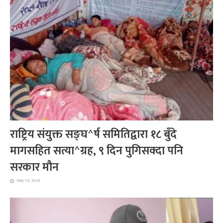
राष्ट्रिय संयुक्त सङ्घ^र्ष समितिद्वारा १८ बुँदे
मागसहित सत्या^ग्रह, ९ दिन पुगिसक्दा पनि
सरकार मौन
May 14, 2024