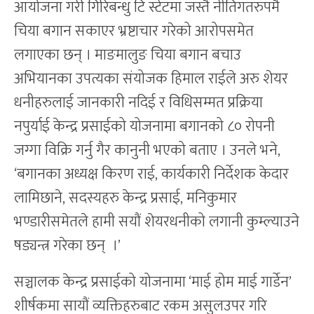
आयोजना गरी गिरिबन्धु टि स्टेटमा जस्तै नीतिगतरुपमै
चिया बगान सकाएर भ्रष्टाचार गरेको आरोपसमेत
लगाएका छन् । माङमालुङ चिया बगान बचाउ
अभियानका उपत्यका संयोजक हिमाल राईले अरु शेयर
धनीहरुलाई जानकारी नदिई र विधिसम्मत प्रक्रिया
नपुर्याई केन्द्र प्रसाईको योजनामा बगानको ८० रोपनी
जग्गा विक्रि गर्नु गैर कानुनी भएको बताए । उनले भने,
‘बगानका अध्यक्ष किरण राई, कार्यकारी निर्देशक केदार
लामिछाने, सदस्यहरु केन्द्र प्रसाई, मनिकुमार
भण्डारीसमेतले हामी सयौं शेयरधनीको लगानी कुम्ल्याउने
षड्यन्त्र गरेका छन् ।’
सञ्चालक केन्द्र प्रसाईको योजनामा ‘माई होम माई गार्डेन’
शीर्षकमा सायौं व्यक्तिहरुबाट रकम असुलउपर गरि