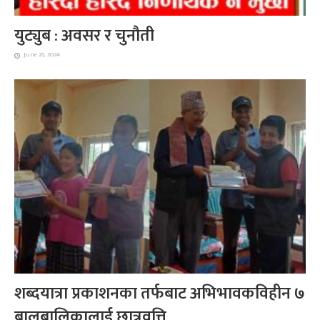
युट्युब : अवसर र चुनौती
June 26, 2024
शब्दयात्रा प्रकाशनका तर्फबाट अभिभावकविहीन ७
बालबालिकालाई छात्रवृत्ति