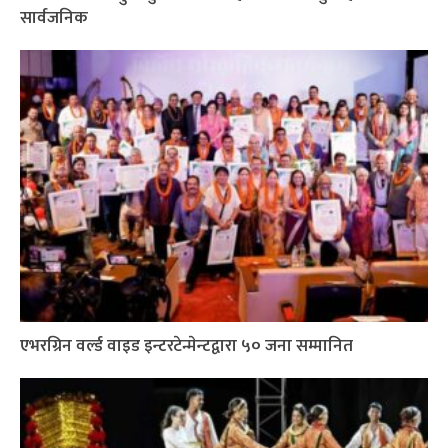
सार्वजनिक
एभरग्रिन वर्ल्ड वाइड इन्टरटेन्मेन्टद्वारा ५० जना सम्मानित