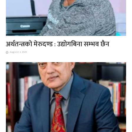
अर्थतन्त्रको मेरुदण्ड : उद्योगबिना सम्भव छैन
August 3, 2025