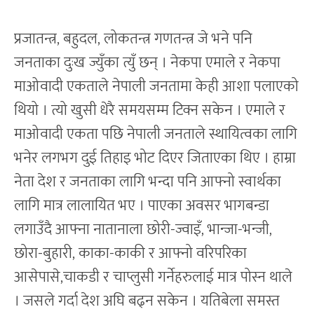
प्रजातन्त्र, बहुदल, लोकतन्त्र गणतन्त्र जे भने पनि
जनताका दुःख ज्युँका त्युँ छन् । नेकपा एमाले र नेकपा
माओवादी एकताले नेपाली जनतामा केही आशा पलाएको
थियो । त्यो खुसी धेरै समयसम्म टिक्न सकेन । एमाले र
माओवादी एकता पछि नेपाली जनताले स्थायित्वका लागि
भनेर लगभग दुई तिहाइ भोट दिएर जिताएका थिए । हाम्रा
नेता देश र जनताका लागि भन्दा पनि आफ्नो स्वार्थका
लागि मात्र लालायित भए । पाएका अवसर भागबन्डा
लगाउँदै आफ्ना नातानाला छोरी-ज्वाइँ, भान्जा-भन्जी,
छोरा-बुहारी, काका-काकी र आफ्नो वरिपरिका
आसेपासे,चाकडी र चाप्लुसी गर्नेहरुलाई मात्र पोस्न थाले
। जसले गर्दा देश अघि बढ्न सकेन । यतिबेला समस्त