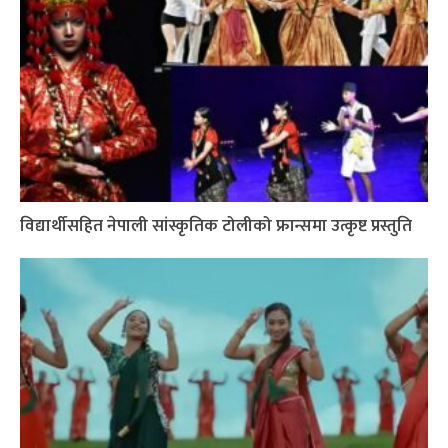
विद्यार्थीसहित नेपाली सांस्कृतिक टोलीको फ्रान्समा उत्कृष्ट प्रस्तुति