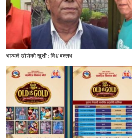
भाग्यले खोसेको खुशी : विश्व बल्लभ