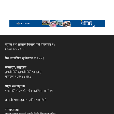
सूचना तथा प्रसारण विभाग दर्ता प्रमाणपत्र न.:
१२१०/ ०७५-०७६
प्रेस काउन्सिल सूचीकरण नं.
१४४९
सम्पादक/सञ्चालक
तुलसी गिरी (तुलसी गिरी 'भावुक')
मोबाईल: ९८४१४४११६७
प्रमुख सल्लाहकार
चन्द्र गिरी पी.एच.डी. नर्थ क्यारोलिना, अमेरिका
कानुनी सल्लाहकार :
सुनिलराज उप्रेती
सम्वाददाता: