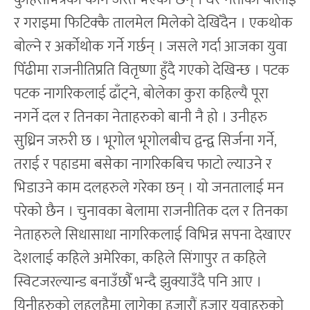
र गराइमा फिटिक्कै तालमेल मिलेको देखिँदैन । एकथोक
बोल्ने र अर्कोथोक गर्ने गर्छन् । जसले गर्दा आजका युवा
पिँढीमा राजनीतिप्रति वितृष्णा हुँदै गएको देखिन्छ । पटक
पटक नागरिकलाई ढाँट्ने, बोलेका कुरा कहिल्यै पूरा
नगर्ने दल र तिनका नेताहरुको बानी नै हो । उनीहरु
सुध्रिन जरुरी छ । भूगोल भूगोलबीच द्वन्द्व सिर्जना गर्ने,
तराई र पहाडमा बसेका नागरिकबिच फाटो ल्याउने र
भिडाउने काम दलहरुले गरेका छन् । यो जनतालाई मन
परेको छैन । चुनावका बेलामा राजनीतिक दल र तिनका
नेताहरुले सिधासाधा नागरिकलाई विभिन्न सपना देखाएर
देशलाई कहिले अमेरिका, कहिले सिंगापुर त कहिले
स्विटजरल्यान्ड बनाउँछौँ भन्दै झुक्याउँदै पनि आए ।
यिनीहरुको लहलहैमा लागेका हजारौं हजार युवाहरुको