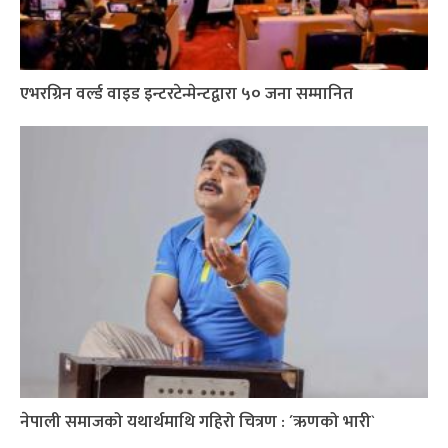
एभरग्रिन वर्ल्ड वाइड इन्टरटेन्मेन्टद्वारा ५० जना सम्मानित
नेपाली समाजको यथार्थमाथि गहिरो चित्रण : ´ऋणको भारी`