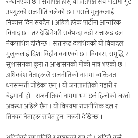
रन्थनिएको छ । सत्तापक्ष होस् वा प्रतिपक्ष सबै पार्टीमा गुट
उपगुटको राजनीति चलेको छ । यसले मुलुकलाई
निकास दिन सक्दैन । अहिले हरेक पार्टीमा आन्तरिक
विवाद छ । तर देखिनेगरी सबैभन्दा बढी सत्तारूढ दल
नेकपाभित्र देखिन्छ । सत्तारूढ दलभित्रको यो विवादले
मुलुकलाई दिशा विहीन बनाएको छ । विकास, समृद्धि र
सुशासनका कुरा त आश्वासनको पोको मात्र भएको छ ।
अधिकांश नेताहरूले राजनीतिको नाममा व्यक्तिगत
धनसम्पती जोडेका छन् । यो जनताप्रतिको गद्दारी र
बेइमानी हो । राजनीतिको नाममा भ्रम छर्ने हिजोको जस्तो
अवस्था अहिले छैन । यो विषयमा राजनीतिक दल र
तिनका नेताहरू सचेत हुन जरूरी देखिन्छ ।
अहिलेको युग प्रविधि र सञ्चारको युग हो । अहिले कुनै