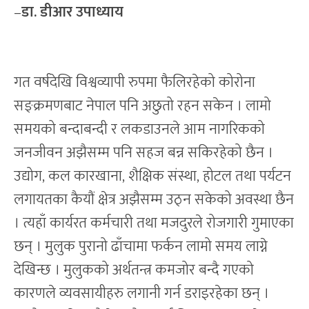
–
डा. डीआर उपाध्याय
गत वर्षदेखि विश्वव्यापी रुपमा फैलिरहेको कोरोना
सङ्क्रमणबाट नेपाल पनि अछुतो रहन सकेन । लामो
समयको बन्दाबन्दी र लकडाउनले आम नागरिकको
जनजीवन अझैसम्म पनि सहज बन्न सकिरहेको छैन ।
उद्योग, कल कारखाना, शैक्षिक संस्था, होटल तथा पर्यटन
लगायतका कैयौं क्षेत्र अझैसम्म उठ्न सकेको अवस्था छैन
। त्यहाँ कार्यरत कर्मचारी तथा मजदुरले रोजगारी गुमाएका
छन् । मुलुक पुरानो ढाँचामा फर्कन लामो समय लाग्ने
देखिन्छ । मुलुकको अर्थतन्त्र कमजोर बन्दै गएको
कारणले व्यवसायीहरु लगानी गर्न डराइरहेका छन् ।