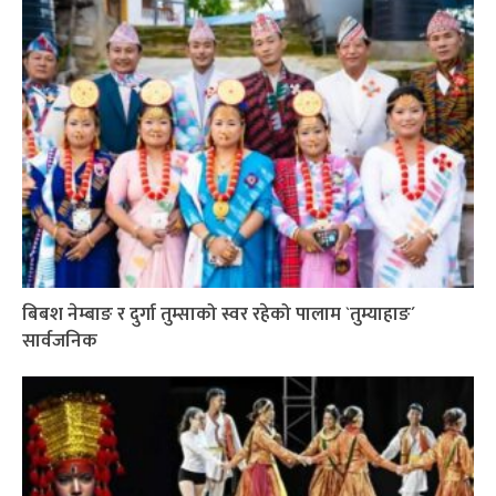
बिबश नेम्बाङ र दुर्गा तुम्साको स्वर रहेको पालाम `तुम्याहाङ´
सार्वजनिक