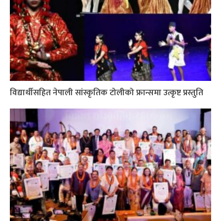
विद्यार्थीसहित नेपाली सांस्कृतिक टोलीको फ्रान्समा उत्कृष्ट प्रस्तुति