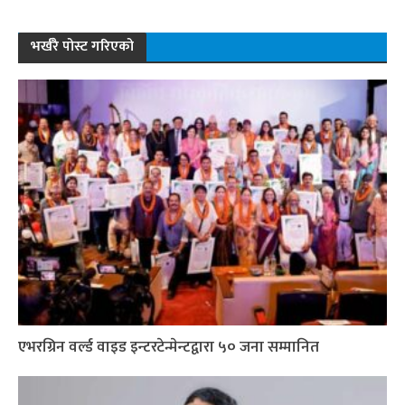
भर्खरै पोस्ट गरिएको
एभरग्रिन वर्ल्ड वाइड इन्टरटेन्मेन्टद्वारा ५० जना सम्मानित