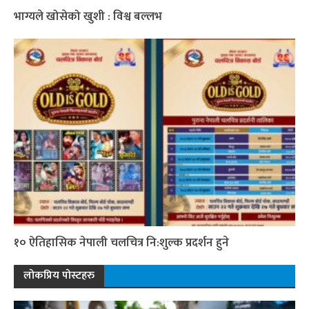
भाग्यले खोसेको खुशी : विश्व बल्लभ
१० ऐतिहासिक नेपाली चलचित्र नि:शुल्क प्रदर्शन हुने
लोकप्रिय पोस्टहरु