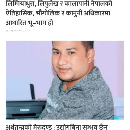
लिम्पियाधुरा, लिपुलेख र कालापानी नेपालको
ऐतिहासिक, भौगोलिक र कानुनी अधिकारमा
आधारित भू–भाग हो
September 1, 2025
अर्थतन्त्रको मेरुदण्ड : उद्योगबिना सम्भव छैन