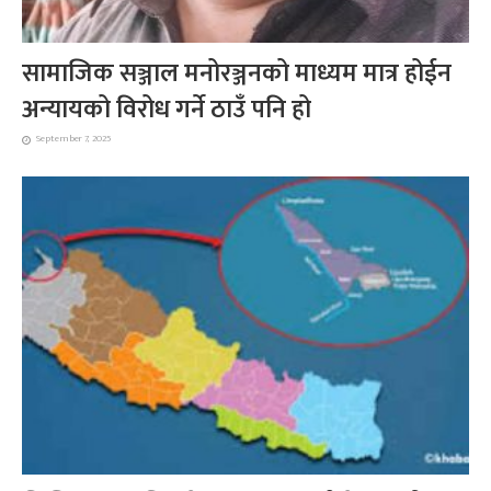
सामाजिक सञ्जाल मनोरञ्जनको माध्यम मात्र होईन
अन्यायको विरोध गर्ने ठाउँ पनि हो
September 7, 2025