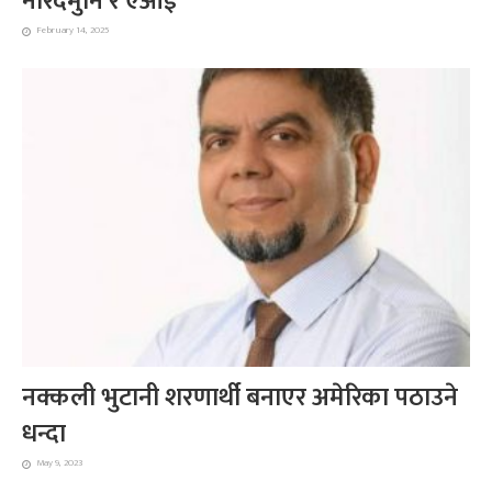
नारदमुनि र एआई
February 14, 2025
नक्कली भुटानी शरणार्थी बनाएर अमेरिका पठाउने
धन्दा
May 9, 2023