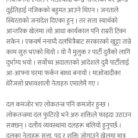
दुईतिहाई नजिकको बहुमत आउने थिएन । जनताले
स्थिरताको जनादेश दिएका हुन् । तर सत्ता स्वार्थको
आन्तरिक खेलमा त्यो आधा कार्यकाल पनि राम्ररी टिक्न
सकेन । एकवर्ष ननाघ्दै दलभित्रैबाट सरकारको खुट्टा तान्ने
काम सुरु भएको थियो । यो नै मुलुक र पार्टी दुवैको लागि
दुर्भाग्य भयो । सर्वोच्च अदालतको आदेशले दुवै पार्टीलाई
आ-आफ्ना घरमा फर्कन बाध्य बनायो । माओवादीका
धेरैजसो प्रभावशाली नेताहरु एमालेमै गए ।
दल कमजोर भए लोकतन्त्र पनि कमजोर हुन्छ ।
लोकतन्त्रमा दल फुटिरहे भने अरु शक्तिले फाइदा उठाउन
सक्छन् । दलीय व्यवस्थामा दलहरू बलियो हुनुपर्छ ।
दलका नेताहरू सत्ता, पद र शक्ति जोगाउने खेलमा मात्र