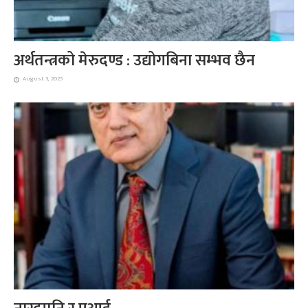
अर्थतन्त्रको मेरुदण्ड : उद्योगबिना सम्भव छैन
August 3, 2025