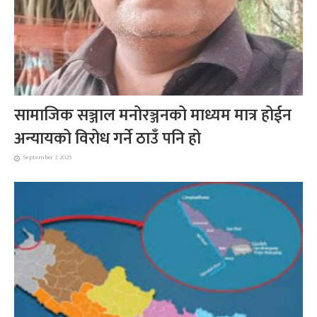
सामाजिक सञ्जाल मनोरञ्जनको माध्यम मात्र होईन
अन्यायको विरोध गर्ने ठाउँ पनि हो
September 7, 2025