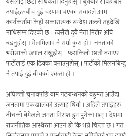
यसलाई छिटो सार्थकता दिनुहोस् । बुधबार र बिहीबार
तपाईहरुबीच दुई चरणमा भएका संवादले आम
कार्यकर्तामा केही सकारात्मक सन्देश तल्लो तहदेखि
माथिसम्म दिएको छ । त्यसैले दुवै नेता मिलेर अघि
बढनुहोस् । मेलमिलाप नै राम्रो कुरा हो । जनताको
भरोसाको ख्याल राख्नुहोस् । फराकिलो छाती बनाएर
पार्टीलाई एक ढिक्का बनाउनुहोस् । पार्टीको मिलनबिन्दु
नै तपाई दुई बीचको एकता हो ।
अघिल्लो चुनावपछि वाम गठबन्धनको बहुमत आउँदा
जनतामा एकखालको उत्साह थियो । अहिले तपाईहरु
बीचको बेमेलले जनता निराश हुन पुगेका छन् । देशमा
राजनीतिक अस्थिरता आउने हो कि भन्ने चिन्ता छ । गत
निर्वाचनमा एमाले र माओवादी केन्द्र नमिलेको भए झण्डै