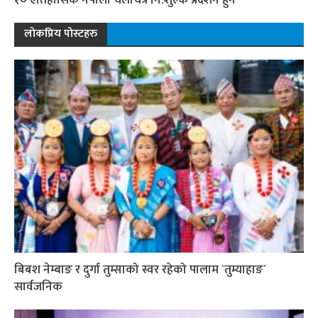
लोकप्रिय पोस्टहरु
बिबश नेम्बाङ र दुर्गा तुम्साको स्वर रहेको पालाम `तुम्याहाङ´
सार्वजनिक