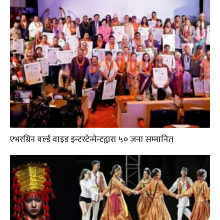
एभरग्रिन वर्ल्ड वाइड इन्टरटेन्मेन्टद्वारा ५० जना सम्मानित