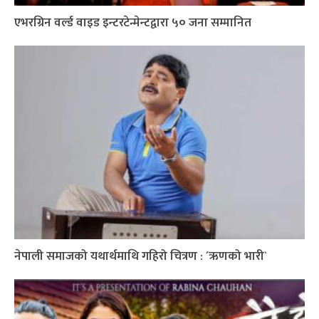
एभरग्रिन वर्ल्ड वाइड इन्टरटेन्मेन्टद्वारा ५० जना सम्मानित
नेपाली समाजको यथार्थमाथि गहिरो चित्रण : ´ऋणको भारी`