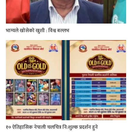
भाग्यले खोसेको खुशी : विश्व बल्लभ
१० ऐतिहासिक नेपाली चलचित्र नि:शुल्क प्रदर्शन हुने