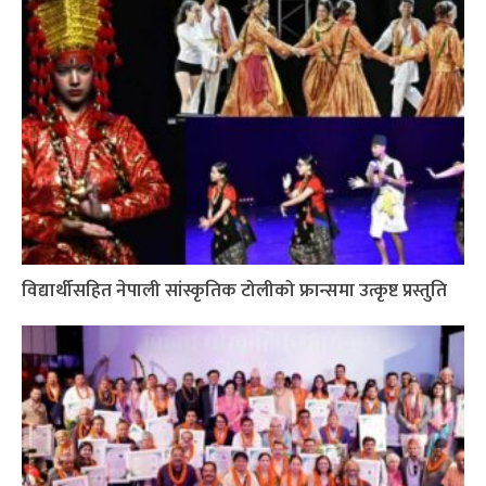
विद्यार्थीसहित नेपाली सांस्कृतिक टोलीको फ्रान्समा उत्कृष्ट प्रस्तुति