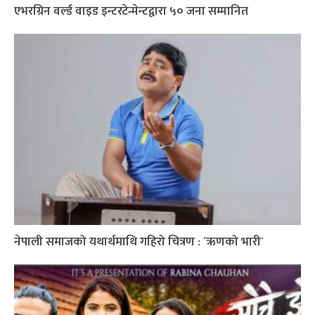
एभरग्रिन वर्ल्ड वाइड इन्टरटेन्मेन्टद्वारा ५० जना सम्मानित
नेपाली समाजको यथार्थमाथि गहिरो चित्रण : ´ऋणको भारी`