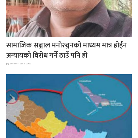
सामाजिक सञ्जाल मनोरञ्जनको माध्यम मात्र होईन
अन्यायको विरोध गर्ने ठाउँ पनि हो
September 7, 2025