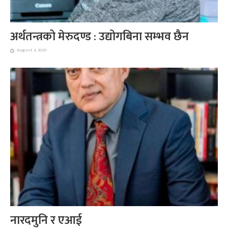
अर्थतन्त्रको मेरुदण्ड : उद्योगबिना सम्भव छैन
August 3, 2025
नारदमुनि र एआई