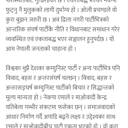
परिस्थितीबाट गुज्रिरहेको छ । एकताबद्ध भएको नेकपा
फुट्नु नै मुलुकको लागी दुर्भाग्य हो । ओली प्रचण्डले यो
कुरा बुझन जरुरी छ । अव ढिला नगरी पार्टीभित्रको
आन्तरिक संघर्ष पार्टीकै नीति र विधानबाट समाधान गरेर
व्यवस्थित एवं एकताबद्ध भएर सञ्चालन हुनुपर्दछ । यो
आम नेपाली जनताको चाहाना हो ।
विश्वका थुप्रै देशका कम्युनिस्ट पार्टी र अन्य पार्टीभित्र पनि
विवाद, बहस र अन्तरसंघर्ष चल्छन् । विवाद, बहस र
अन्तरसङ्घर्ष कम्युनिस्ट पार्टीको बिचार र सिद्धान्तको
मूल्य मान्यता हो । नेकपा एमाले र माओवादी केन्द्र
यतिबेला गम्भीर संकटमा फसेका छन् । समाजवादको
आधार निर्माण गर्दै अगाडि बढ्ने लक्ष्य र उद्देश्यका साथ
एमाले र माओवादीबीच पाटी एकता भएको हो । यो कुरा