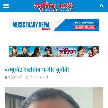
कम्युनिष्ट पार्टीभित्र गम्भीर चुनौती
म्युजिक डायरी
March 15, 2021