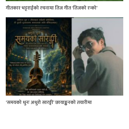
गीतकार भट्टराईको रचनामा तिज गीत ‘तिजको रन्को’
‘समयको धुनः अधुरो सारङ्गी’ छायाङ्कनको तयारीमा