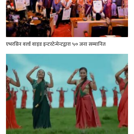
एभरग्रिन वर्ल्ड वाइड इन्टरटेन्मेन्टद्वारा ५० जना सम्मानित