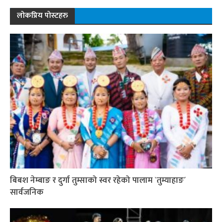
लोकप्रिय पोस्टहरु
बिबश नेम्बाङ र दुर्गा तुम्साको स्वर रहेको पालाम `तुम्याहाङ´
सार्वजनिक