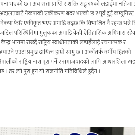
पना भएको छ । अब सत्ता प्राप्ति र शक्ति सङ्र्घषको लडाइँमा नतिजा
 छ । अदालतबाटै नेकपाको एकीकरण बदर भएको छ र पूर्व दुई कम्युनिस्ट प
अब नेकपा फेरि एकीकृत भएर अगाडि बढ्छ कि विभाजित नै रहन्छ भन्ने 
ो जटिल परिस्थितिमा मुलुकका अगाडि केही ऐतिहासिक अभिभारा रहे
ई केन्द्र भागमा राख्दै राष्ट्रिय स्वाधीनताको लडाइँलाई रचनात्मक र
¥याउने एउटा प्रमुख दायित्व हाम्रो सामु छ । अर्कोतर्फ वर्गीय हितको
 नेपालीको राष्ट्रिय नारा पूरा गर्ने र समाजवादको लागि आधारशिला खडा 
 छ । तर त्यो पुरा हुन यो राजनीति गतिविधिले हुदैन ।