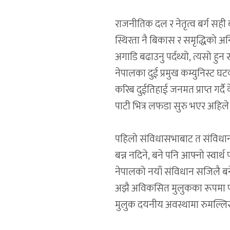
राजनीतिक दल र नेतृत्व बर्ग सह
स्थिरता नै बिकास र समृद्धिको अन
अगाडि बढाउनु पर्दथ्यो, त्यसो हु
नेपालका दुई प्रमुख कम्युनिस्ट
करिब दुईतिहाई जनमत प्राप्त गर्
पाटी भित्र लफडा सुरु भएर अहिले
पहिलो संविधासभाबाट त संविधान 
बन्न नदिने, बने पनि आफ्नो स्वार्थ
नेपालको नयाँ संविधान सजिलै बने
अझै अविकसित मुलुकका रूपमा परिच
मुलुक दयनीय अवस्थामा रुमल्ल