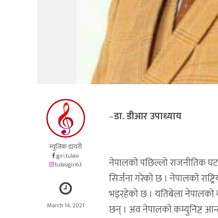
–
डा. डीआर उपाध्याय
म्युजिक डायरी
giri.tulasi
नेपालको पछिल्लो राजनीतिक घटना
tulasigiri63
सिर्जना गरेको छ । नेपालको राष्
भइरहेको छ । यतिबेला नेपालको 
March 14, 2021
छन् । अव नेपालको कम्युनिष्ट आन्दो