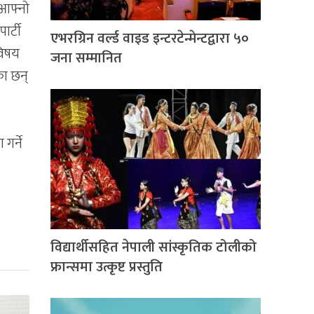
 आफ्नो
ार्टी
एभरग्रिन वर्ल्ड वाइड इन्टरटेन्मेन्टद्वारा ५०
विषय
जना सम्मानित
का छन्
गर्ने
विद्यार्थीसहित नेपाली सांस्कृतिक टोलीको
फ्रान्समा उत्कृष्ट प्रस्तुति