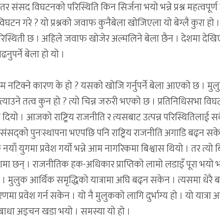
तर संसद विघटनको परिस्थिति किन सिर्जना भयो भन्ने प्रश्न महत्वपूर्ण 
 विघटन गरे ? यो प्रश्नको जवाफ कुनैबेला खोजिएला यो बेग्लै कुरा हो 
िस्थिती छ । अहिले जवाफ खोजेर अल्मलिने बेला छैन । देशमा देख
ुपर्ने बेला हो यो ।
म्म नटिक्ने कारण के हो ? यसको खोजि गर्नुपर्ने बेला आएको छ । मु
त्याउने तत्व कुन हो ? त्यो चिन्न जरुरी भएको छ । प्रतिनिधिसभा वि
स दियो । आजको राष्ट्रिय राजनीति र त्यसबाट उत्पन्न परिस्थितिलाई स
यो । संसद्को पुनःस्थापना भएपछि पनि राष्ट्रिय राजनीति अगाडि बढ्न सक
ाँ युगमा प्रवेश गर्यो भन्ने आम नागरिकमा बिश्वास थियो । तर त्यो ब
शमा छन् । राजनीतिक हक-अधिकार प्राप्तिको लामो लडाइँ पूरा भयो भन
। मुलुक आर्थिक समृद्धिको यात्रामा अघि बढ्न सकेन । त्यसमा धेरै 
ा प्रवेश गर्न सकेन । यो नै मुलुकको लागि दुर्भाग्य हो । यो यात्रा 
बाधा अड्चन खडा भयो । समस्या यो हो ।