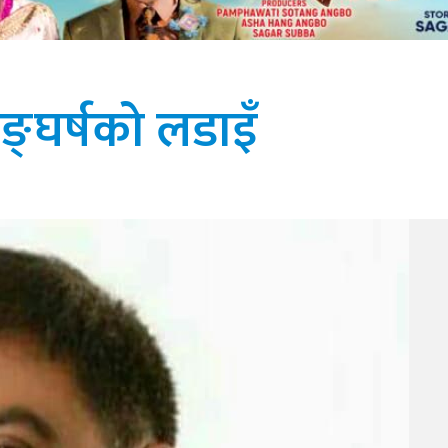
 सङ्घर्षको लडाइँ