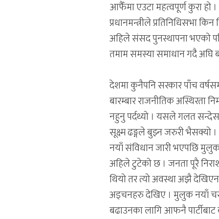
आफैँमा एउटा महत्वपूर्ण कुरा हो । 
प्रधानमन्त्रीले प्रतिनिधिसभा किन
अहिले संसद पुनस्थापना भएको पर
तमाम समस्या समाधान गदै अघि बढन
देशमा कुनैपनि सरकार पाँच वर्षस
बारम्बार राजनीतिक अस्थिरता निम्
नहुनु पर्दथ्यो । यसले गलत सन्दे
सूक्ष्म ढङ्गले बुझ्न जरुरी भैसक्
नयाँ संविधान जारी भएपछि मुलुक नय
अहिले टुटेको छ । जनता पूरै निरा
थियो तर त्यो अवस्था अझै देखिएन 
अड्चनहरु देखिए । मुलुक नयाँ चरणम
बढाउनका लागि आफनै पार्टीबाट 