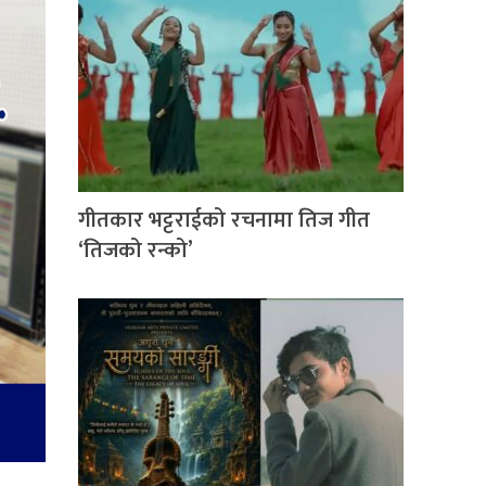
गीतकार भट्टराईको रचनामा तिज गीत
‘तिजको रन्को’