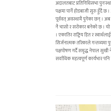
अदालतबाट प्रतिनिधिसभा पुनःस्था
पक्षमा पार्ने होडबाजी सुरु हुँदै
पूर्ववत् अवस्थामै पुगेका छन् । 
नै चासो र सरोकार बनेको छ । य
। एकातिर राष्ट्रिय हित र स्वार्थला
सिर्जनात्मक तरिकाले गन्तव्यमा पु
पक्षपोषण गर्दै समृद्ध नेपाल सुखी
सर्वाधिक महत्वपूर्ण कार्यभार पनि