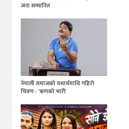
जना सम्मानित
नेपाली समाजको यथार्थमाथि गहिरो
चित्रण : ´ऋणको भारी`