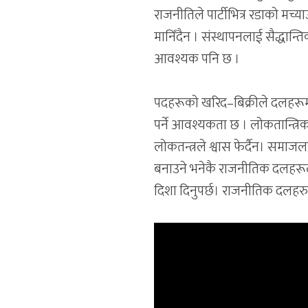
राजनीतिले पार्टीभित्र रडाको मच्
मानिँदैन । संस्थापनलाई सैद्धान्त
आवश्यक पनि छ ।
पदहरूको खरिद–बिक्रीले दलहरूमा ड
पर्ने आवश्यकता छ । लोकतान्त्र
लोकतन्त्रले श्वास फेर्दैन। समाजल
बनाउने भनेकै राजनीतिक दलहरूल
दिशा दिनुपर्छ। राजनीतिक दलहरु 