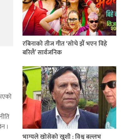
रबिनाको तीज गीत ‘सोचे झैं भएन विहे
बरिलै’ सार्वजनिक
 भएको
जनीति
ैन ।
भाग्यले खोसेको खुशी : विश्व बल्लभ