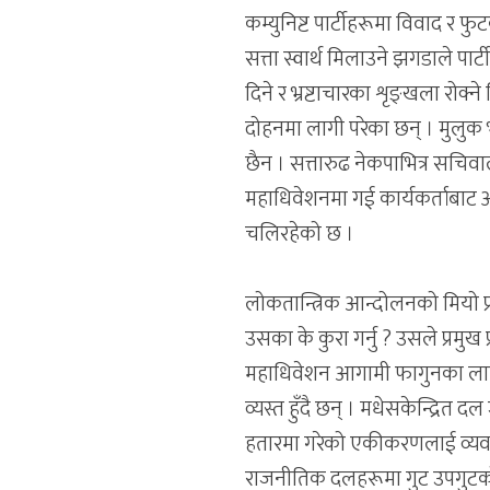
कम्युनिष्ट पार्टीहरूमा विवाद र फ
सत्ता स्वार्थ मिलाउने झगडाले
दिने र भ्रष्टाचारका शृङ्खला रोक
दोहनमा लागी परेका छन् । मुलुक भ्
छैन । सत्तारुढ नेकपाभित्र सचि
महाधिवेशनमा गई कार्यकर्ताबाट अन
चलिरहेको छ ।
लोकतान्त्रिक आन्दोलनको मियो प्
उसका के कुरा गर्नु ? उसले प्रमुख 
महाधिवेशन आगामी फागुनका लागि
व्यस्त हुँदै छन् । मधेसकेन्द्रित 
हतारमा गरेको एकीकरणलाई व्यवस्थ
राजनीतिक दलहरूमा गुट उपगुटको