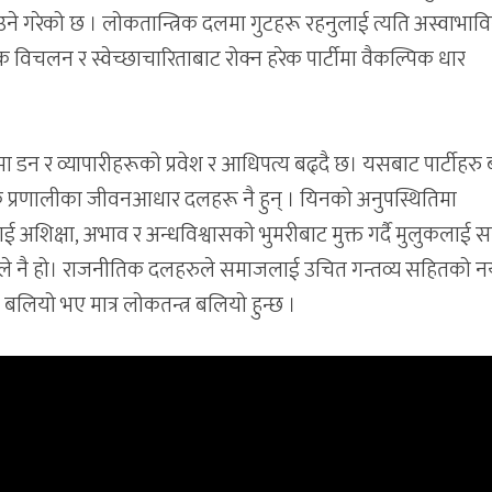
याउने गरेको छ । लोकतान्त्रिक दलमा गुटहरू रहनुलाई त्यति अस्वाभाव
िक विचलन र स्वेच्छाचारिताबाट रोक्न हरेक पार्टीमा वैकल्पिक धार
न र व्यापारीहरूको प्रवेश र आधिपत्य बढ्दै छ। यसबाट पार्टीहरु बच
िक प्रणालीका जीवनआधार दलहरू नै हुन् । यिनको अनुपस्थितिमा
ाई अशिक्षा, अभाव र अन्धविश्वासको भुमरीबाट मुक्त गर्दै मुलुकलाई सम
े नै हो। राजनीतिक दलहरुले समाजलाई उचित गन्तव्य सहितको नय
बलियो भए मात्र लोकतन्त्र बलियो हुन्छ ।