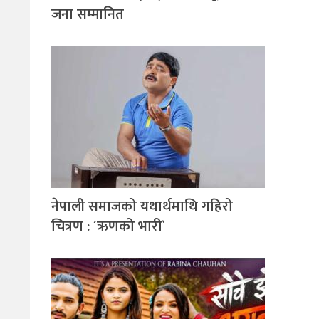
जना सम्मानित
नेपाली समाजको यथार्थमाथि गहिरो
चित्रण : ´ऋणको भारी`