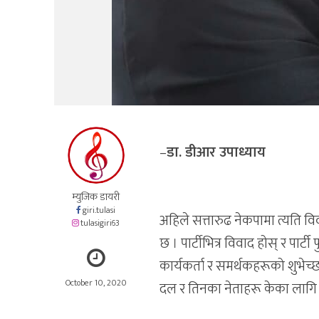
–
डा. डीआर उपाध्याय
म्युजिक डायरी
giri.tulasi
अहिले सत्तारुढ नेकपामा त्यति 
tulasigiri63
छ । पार्टीभित्र विवाद होस् र पार्टी 
कार्यकर्ता र समर्थकहरूको शुभेच्छा 
October 10, 2020
दल र तिनका नेताहरू केका लागि व