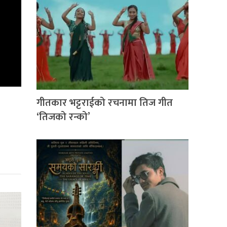
गीतकार भट्टराईको रचनामा तिज गीत
‘तिजको रन्को’