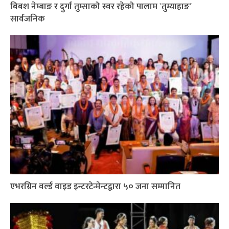
बिबश नेम्बाङ र दुर्गा तुम्साको स्वर रहेको पालाम `तुम्याहाङ´
सार्वजनिक
एभरग्रिन वर्ल्ड वाइड इन्टरटेन्मेन्टद्वारा ५० जना सम्मानित