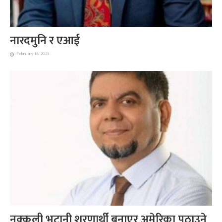
नारदमुनि र एआई
February 14, 2025
नक्कली भुटानी शरणार्थी बनाएर अमेरिका पठाउने