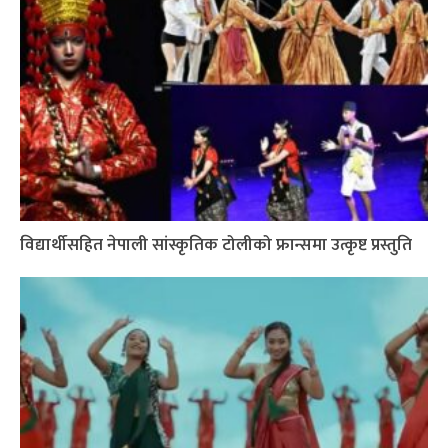
विद्यार्थीसहित नेपाली सांस्कृतिक टोलीको फ्रान्समा उत्कृष्ट प्रस्तुति