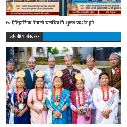
१० ऐतिहासिक नेपाली चलचित्र नि:शुल्क प्रदर्शन हुने
लोकप्रिय पोस्टहरु