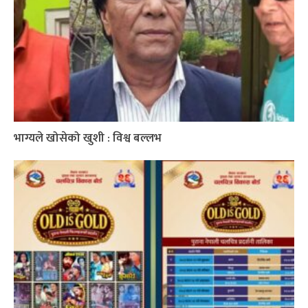
भाग्यले खोसेको खुशी : विश्व बल्लभ