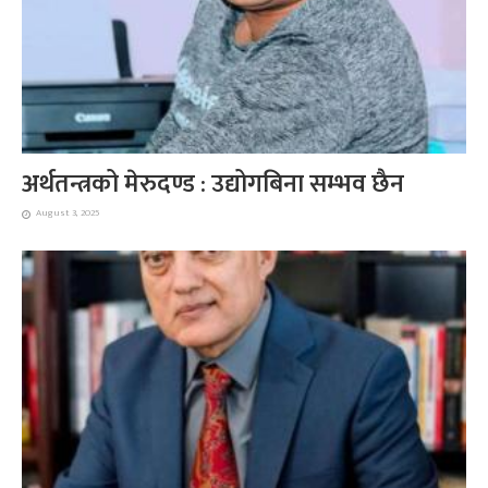
अर्थतन्त्रको मेरुदण्ड : उद्योगबिना सम्भव छैन
August 3, 2025