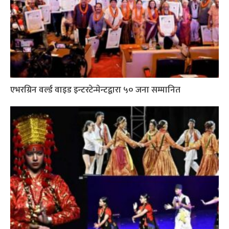
एभरग्रिन वर्ल्ड वाइड इन्टरटेन्मेन्टद्वारा ५० जना सम्मानित