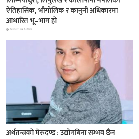
लिम्पियाधुरा, लिपुलेख र कालापानी नेपालको
ऐतिहासिक, भौगोलिक र कानुनी अधिकारमा
आधारित भू–भाग हो
September 1, 2025
अर्थतन्त्रको मेरुदण्ड : उद्योगबिना सम्भव छैन