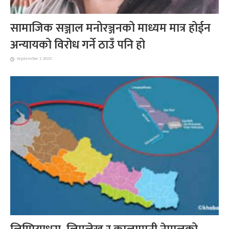
सामाजिक सञ्जाल मनोरञ्जनको माध्यम मात्र होईन
अन्यायको विरोध गर्ने ठाउँ पनि हो
September 7, 2025