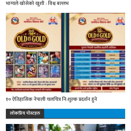
भाग्यले खोसेको खुशी : विश्व बल्लभ
१० ऐतिहासिक नेपाली चलचित्र नि:शुल्क प्रदर्शन हुने
लोकप्रिय पोस्टहरु