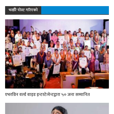
भर्खरै पोस्ट गरिएको
एभरग्रिन वर्ल्ड वाइड इन्टरटेन्मेन्टद्वारा ५० जना सम्मानित