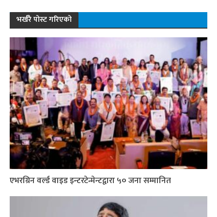
भर्खरै पोस्ट गरिएको
एभरग्रिन वर्ल्ड वाइड इन्टरटेन्मेन्टद्वारा ५० जना सम्मानित