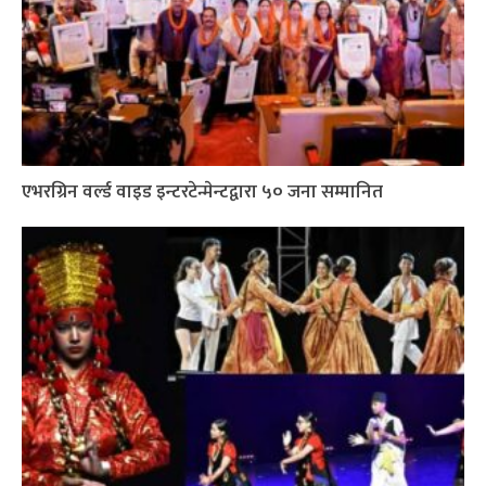
एभरग्रिन वर्ल्ड वाइड इन्टरटेन्मेन्टद्वारा ५० जना सम्मानित