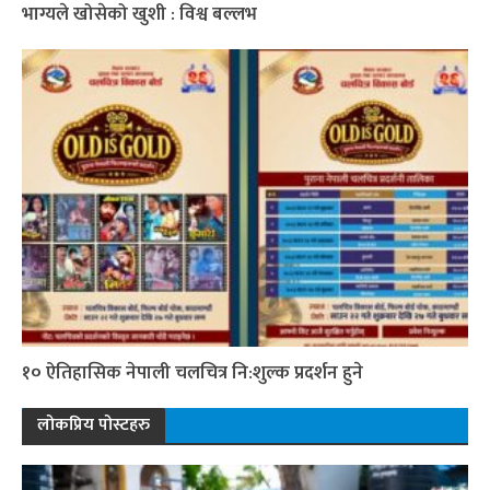
भाग्यले खोसेको खुशी : विश्व बल्लभ
१० ऐतिहासिक नेपाली चलचित्र नि:शुल्क प्रदर्शन हुने
लोकप्रिय पोस्टहरु