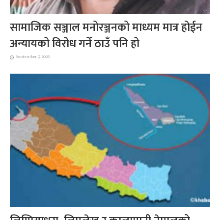
सामाजिक सञ्जाल मनोरञ्जनको माध्यम मात्र होईन
अन्यायको विरोध गर्ने ठाउँ पनि हो
September 7, 2025