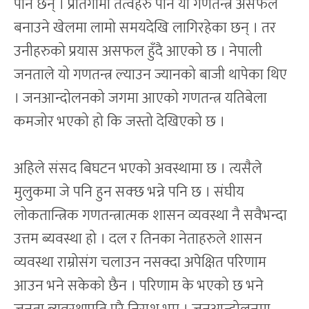
पनि छन् । प्रतिगामी तत्वहरु पनि यो गणतन्त्र असफल
बनाउने खेलमा लामो समयदेखि लागिरहेका छन् । तर
उनीहरुको प्रयास असफल हुँदै आएको छ । नेपाली
जनताले यो गणतन्त्र ल्याउन ज्यानको बाजी थापेका थिए
। जनआन्दोलनको जगमा आएको गणतन्त्र यतिबेला
कमजोर भएको हो कि जस्तो देखिएको छ ।
अहिले संसद बिघटन भएको अवस्थामा छ । त्यसैले
मुलुकमा जे पनि हुन सक्छ भन्ने पनि छ । संघीय
लोकतान्त्रिक गणतन्त्रात्मक शासन व्यवस्था नै सवैभन्दा
उत्तम ब्यवस्था हो । दल र तिनका नेताहरुले शासन
व्यवस्था राम्रोसंग चलाउन नसक्दा अपेक्षित परिणाम
आउन भने सकेको छैन । परिणाम के भएको छ भने