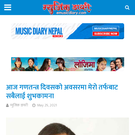
आज गणतन्त्र दिवसको अवसरमा मेरो तर्फबाट
सबैलाई शुभकामना
म्युजिक डायरी
May 29, 2021