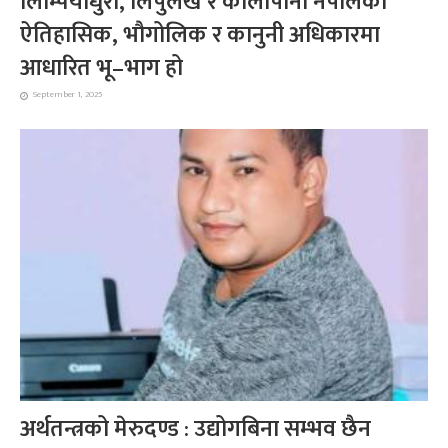
लिम्पियाधुरा, लिपुलेख र कालापानी नेपालको
ऐतिहासिक, भौगोलिक र कानुनी अधिकारमा
आधारित भू–भाग हो
September 1, 2025
अर्थतन्त्रको मेरुदण्ड : उद्योगबिना सम्भव छैन