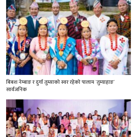
बिबश नेम्बाङ र दुर्गा तुम्साको स्वर रहेको पालाम `तुम्याहाङ´
सार्वजनिक