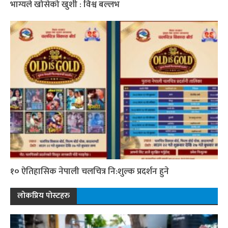
भाग्यले खोसेको खुशी : विश्व बल्लभ
१० ऐतिहासिक नेपाली चलचित्र नि:शुल्क प्रदर्शन हुने
लोकप्रिय पोस्टहरु