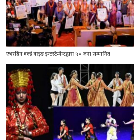
एभरग्रिन वर्ल्ड वाइड इन्टरटेन्मेन्टद्वारा ५० जना सम्मानित