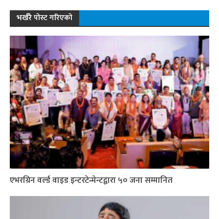
भर्खरै पोस्ट गरिएको
एभरग्रिन वर्ल्ड वाइड इन्टरटेन्मेन्टद्वारा ५० जना सम्मानित