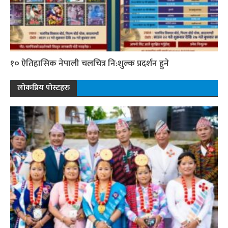
१० ऐतिहासिक नेपाली चलचित्र नि:शुल्क प्रदर्शन हुने
लोकप्रिय पोस्टहरु