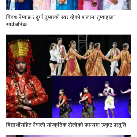
बिबश नेम्बाङ र दुर्गा तुम्साको स्वर रहेको पालाम `तुम्याहाङ´
सार्वजनिक
विद्यार्थीसहित नेपाली सांस्कृतिक टोलीको फ्रान्समा उत्कृष्ट प्रस्तुति