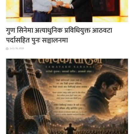
गुण सिनेमा अत्याधुनिक प्रविधियुक्त आठवटा
पर्दासहित पुनः सञ्चालनमा
July 18, 2026