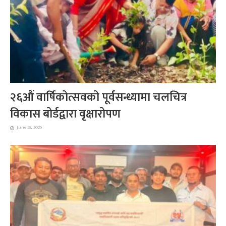
२६औं वार्षिकोत्सवको पूर्वसन्ध्यामा चलचित्र
विकास बोर्डद्वारा वृक्षारोपण
June 28, 2026