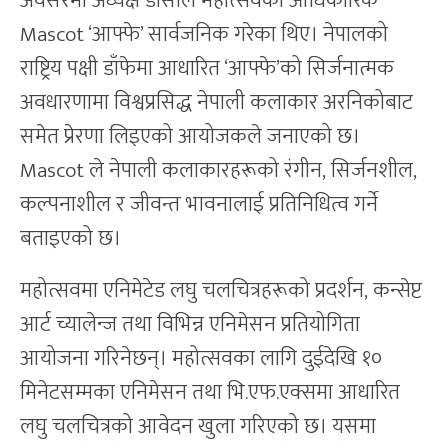
अवसरमा अध्यक्ष डीसीले महोत्सवको आधिकारिक
Mascot ‘आफ्फे’ सार्वजनिक गरेका थिए। नेपालको
राष्ट्रिय पक्षी डाँफेमा आधारित ‘आफ्फे’को सिर्जनात्मक
अवधारणामा विश्वप्रसिद्ध नेपाली कलाकार अरनिकोबाट
समेत प्रेरणा लिइएको आयोजकले जनाएको छ।
Mascot ले नेपाली कलाकारहरूको रंगीन, सिर्जनशील,
कल्पनाशील र जीवन्त भावनालाई प्रतिनिधित्व गर्ने
बताइएको छ।
महोत्सवमा एनिमेटेड लघु चलचित्रहरूको प्रदर्शन, कन्सेप्ट
आर्ट च्यालेन्ज तथा विभिन्न एनिमेसन प्रतियोगिता
आयोजना गरिनेछन्। महोत्सवका लागि दुईदेखि १०
मिनेटसम्मका एनिमेसन तथा भि.एफ.एक्समा आधारित
लघु चलचित्रको आवेदन खुला गरिएको छ। यसमा