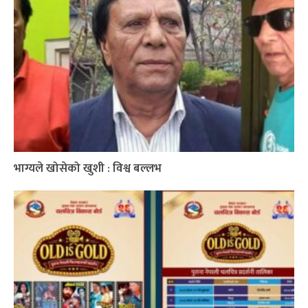
भाग्यले खोसेको खुशी : विश्व बल्लभ