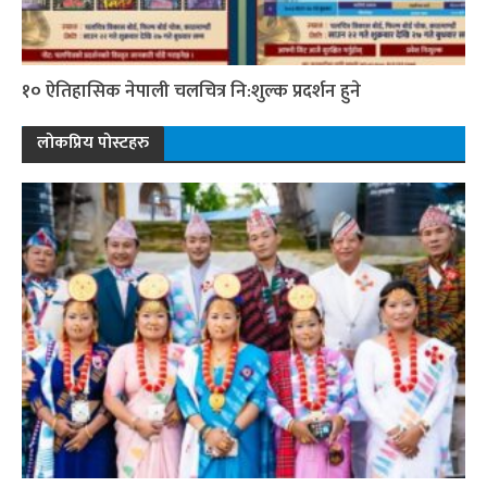
१० ऐतिहासिक नेपाली चलचित्र नि:शुल्क प्रदर्शन हुने
लोकप्रिय पोस्टहरु