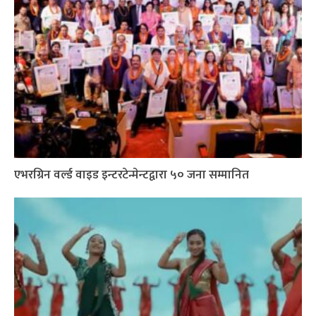
एभरग्रिन वर्ल्ड वाइड इन्टरटेन्मेन्टद्वारा ५० जना सम्मानित