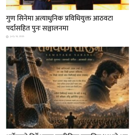
गुण सिनेमा अत्याधुनिक प्रविधियुक्त आठवटा
पर्दासहित पुनः सञ्चालनमा
July 18, 2026