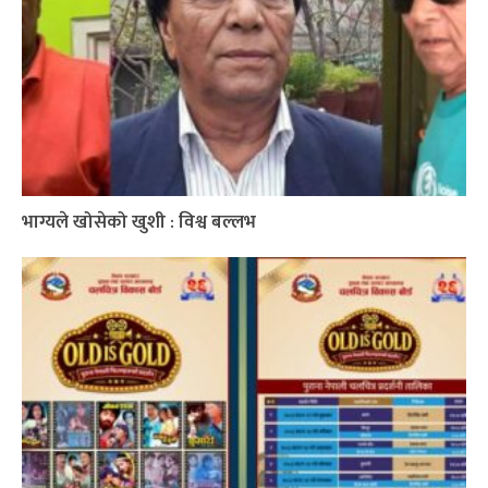
भाग्यले खोसेको खुशी : विश्व बल्लभ