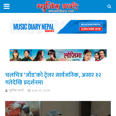
चलचित्र ‘जाँड’को ट्रेलर सार्वजनिक, असार १२
गतेदेखि प्रदर्शनमा
म्युजिक डायरी
June 10, 2026