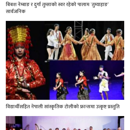
बिबश नेम्बाङ र दुर्गा तुम्साको स्वर रहेको पालाम `तुम्याहाङ´
सार्वजनिक
विद्यार्थीसहित नेपाली सांस्कृतिक टोलीको फ्रान्समा उत्कृष्ट प्रस्तुति