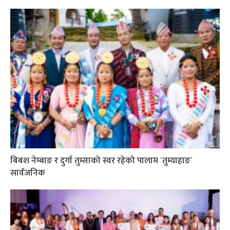
बिबश नेम्बाङ र दुर्गा तुम्साको स्वर रहेको पालाम `तुम्याहाङ´
सार्वजनिक