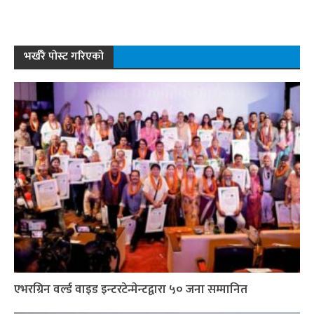
भर्खरै पोस्ट गरिएको
एभरग्रिन वर्ल्ड वाइड इन्टरटेन्मेन्टद्वारा ५० जना सम्मानित