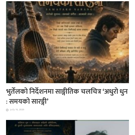
भुर्तेलको निर्देशनमा साङ्गीतिक चलचित्र ‘अधुरो धुन
: समयको सारङ्गी’
July 16, 2026