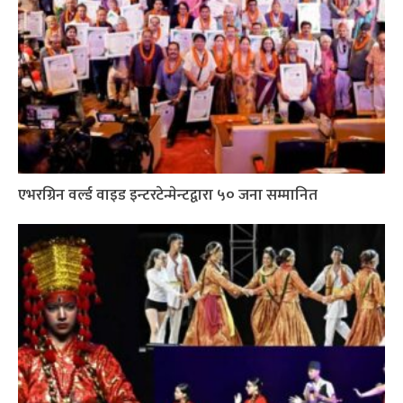
एभरग्रिन वर्ल्ड वाइड इन्टरटेन्मेन्टद्वारा ५० जना सम्मानित