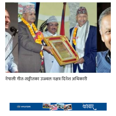
नेपाली गीत-सङ्गीतका उज्ज्वल नक्षत्र दिनेश अधिकारी