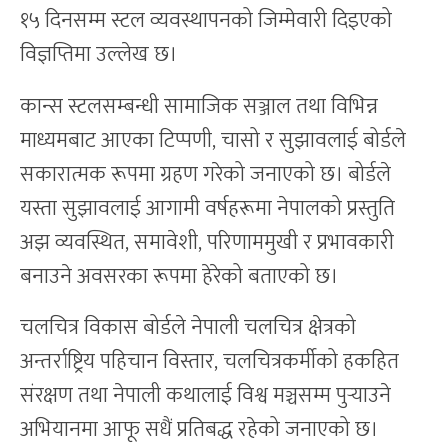
१५ दिनसम्म स्टल व्यवस्थापनको जिम्मेवारी दिइएको
विज्ञप्तिमा उल्लेख छ।
कान्स स्टलसम्बन्धी सामाजिक सञ्जाल तथा विभिन्न
माध्यमबाट आएका टिप्पणी, चासो र सुझावलाई बोर्डले
सकारात्मक रूपमा ग्रहण गरेको जनाएको छ। बोर्डले
यस्ता सुझावलाई आगामी वर्षहरूमा नेपालको प्रस्तुति
अझ व्यवस्थित, समावेशी, परिणाममुखी र प्रभावकारी
बनाउने अवसरका रूपमा हेरेको बताएको छ।
चलचित्र विकास बोर्डले नेपाली चलचित्र क्षेत्रको
अन्तर्राष्ट्रिय पहिचान विस्तार, चलचित्रकर्मीको हकहित
संरक्षण तथा नेपाली कथालाई विश्व मञ्चसम्म पुर्‍याउने
अभियानमा आफू सधैं प्रतिबद्ध रहेको जनाएको छ।