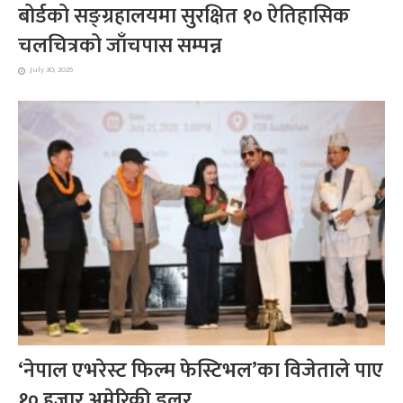
बोर्डको सङ्ग्रहालयमा सुरक्षित १० ऐतिहासिक
चलचित्रको जाँचपास सम्पन्न
July 30, 2026
‘नेपाल एभरेस्ट फिल्म फेस्टिभल’का विजेताले पाए
१० हजार अमेरिकी डलर