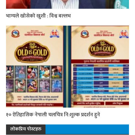
भाग्यले खोसेको खुशी : विश्व बल्लभ
१० ऐतिहासिक नेपाली चलचित्र नि:शुल्क प्रदर्शन हुने
लोकप्रिय पोस्टहरु