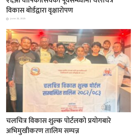
२६औं वार्षिकोत्सवको पूर्वसन्ध्यामा चलचित्र
विकास बोर्डद्वारा वृक्षारोपण
June 28, 2026
चलचित्र विकास शुल्क पोर्टलको प्रयोगबारे
अभिमुखीकरण तालिम सम्पन्न