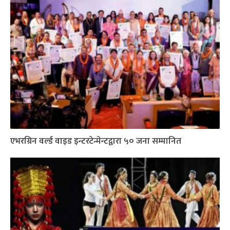
एभरग्रिन वर्ल्ड वाइड इन्टरटेन्मेन्टद्वारा ५० जना सम्मानित