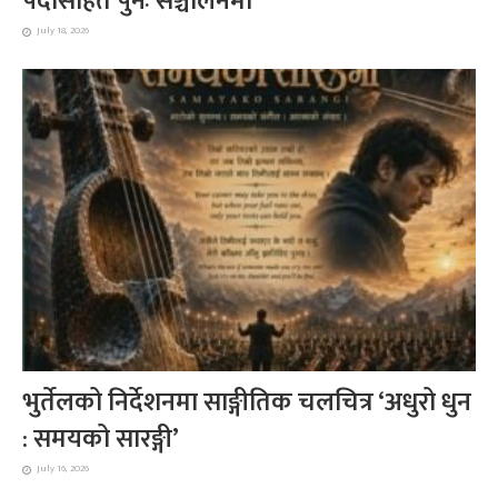
पर्दासहित पुनः सञ्चालनमा
July 18, 2026
भुर्तेलको निर्देशनमा साङ्गीतिक चलचित्र ‘अधुरो धुन
: समयको सारङ्गी’
July 16, 2026