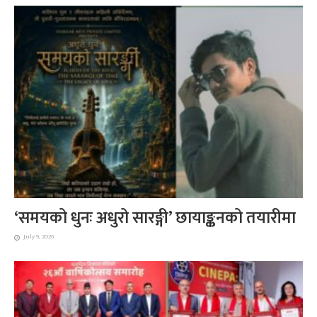
‘समयको धुनः अधुरो सारङ्गी’ छायाङ्कनको तयारीमा
July 9, 2026