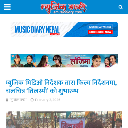
म्युजिक भिडिओ निर्देशक तारा फिल्म निर्देशनमा,
चलचित्र ‘तिलस्मी’ को शुभारम्भ
म्युजिक डायरी
February 2, 2026