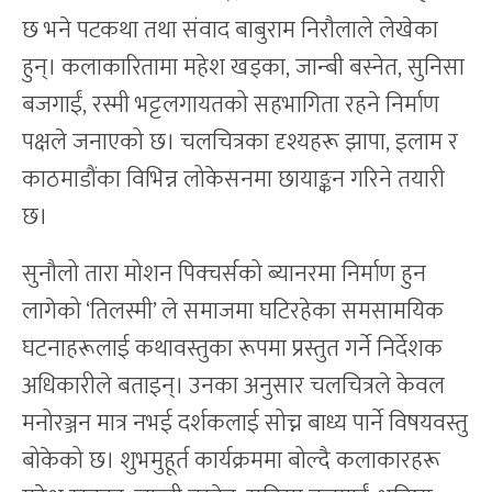
छ भने पटकथा तथा संवाद बाबुराम निरौलाले लेखेका
हुन्। कलाकारितामा महेश खड्का, जान्बी बस्नेत, सुनिसा
बजगाईं, रस्मी भट्टलगायतको सहभागिता रहने निर्माण
पक्षले जनाएको छ। चलचित्रका दृश्यहरू झापा, इलाम र
काठमाडौंका विभिन्न लोकेसनमा छायाङ्कन गरिने तयारी
छ।
सुनौलो तारा मोशन पिक्चर्सको ब्यानरमा निर्माण हुन
लागेको ‘तिलस्मी’ ले समाजमा घटिरहेका समसामयिक
घटनाहरूलाई कथावस्तुका रूपमा प्रस्तुत गर्ने निर्देशक
अधिकारीले बताइन्। उनका अनुसार चलचित्रले केवल
मनोरञ्जन मात्र नभई दर्शकलाई सोच्न बाध्य पार्ने विषयवस्तु
बोकेको छ। शुभमुहूर्त कार्यक्रममा बोल्दै कलाकारहरू