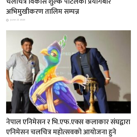
चलचित्र विकास शुल्क पोर्टलको प्रयोगबारे
अभिमुखीकरण तालिम सम्पन्न
June 27, 2026
नेपाल एनिमेसन र भि.एफ.एक्स कलाकार संघद्वारा
एनिमेसन चलचित्र महोत्सवको आयोजना हुने