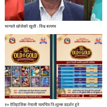
भाग्यले खोसेको खुशी : विश्व बल्लभ
१० ऐतिहासिक नेपाली चलचित्र नि:शुल्क प्रदर्शन हुने