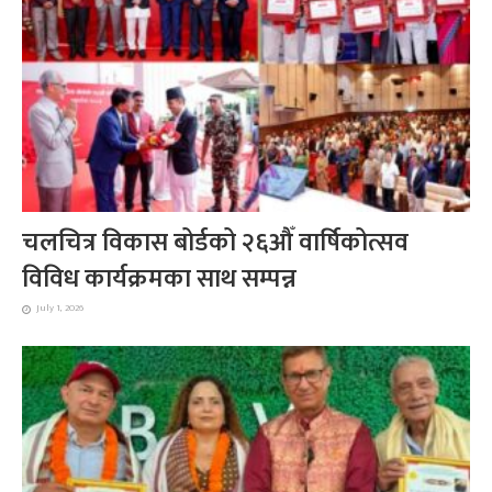
चलचित्र विकास बोर्डको २६औँ वार्षिकोत्सव
विविध कार्यक्रमका साथ सम्पन्न
July 1, 2026