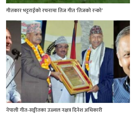
गीतकार भट्टराईको रचनामा तिज गीत ‘तिजको रन्को’
नेपाली गीत-सङ्गीतका उज्ज्वल नक्षत्र दिनेश अधिकारी