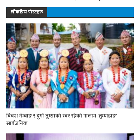
लोकप्रिय पोस्टहरु
बिबश नेम्बाङ र दुर्गा तुम्साको स्वर रहेको पालाम `तुम्याहाङ´
सार्वजनिक