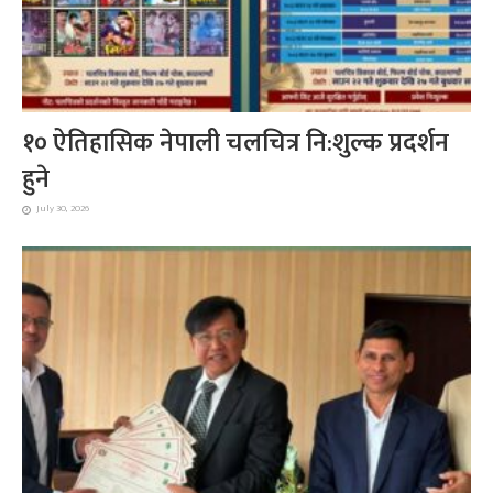
१० ऐतिहासिक नेपाली चलचित्र नि:शुल्क प्रदर्शन
हुने
July 30, 2026