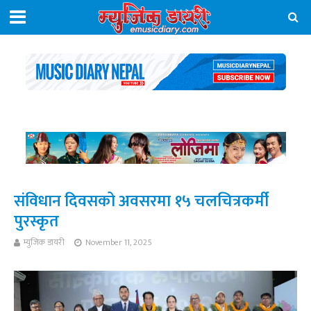
संविधान दिवसको अवसरमा १५ चलचित्रकर्मी
पुरस्कृत
म्युजिक डायरी
November 11, 2025