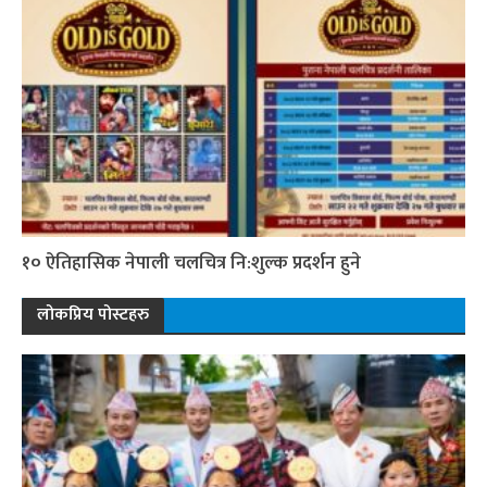
१० ऐतिहासिक नेपाली चलचित्र नि:शुल्क प्रदर्शन हुने
लोकप्रिय पोस्टहरु