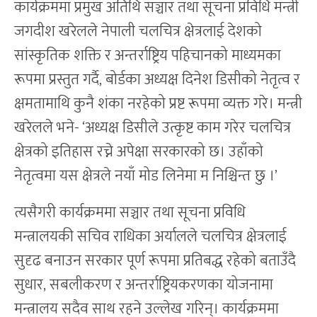
कार्यक्रममा प्रमुख अतिथि सञ्चार तथा सूचना प्रविधि मन्त्री
जगदीश खरेलले नेपाली चलचित्र क्षेत्रलाई देशको
सांस्कृतिक शक्ति र अन्तर्राष्ट्रिय पहिचानको माध्यमका
रूपमा प्रस्तुत गर्दै, बोर्डका अध्यक्ष दिनेश डिसीको नेतृत्व र
क्षमतामाथि कुनै शंका नरहेको प्रष्ट रूपमा व्यक्त गरे। मन्त्री
खरेलले भने- ‘अध्यक्ष डिसीले उत्कृष्ट काम गरेर चलचित्र
क्षेत्रको इतिहास रच्ने अपेक्षा सरकारको छ। उहाँको
नेतृत्वमा यस क्षेत्रले नयाँ मोड लिनेमा म निश्चिन्त छु ।’
त्यसैगरी कार्यक्रममा सञ्चार तथा सूचना प्रविधि
मन्त्रालयकी सचिव राधिका अर्यालले चलचित्र क्षेत्रलाई
सुदृढ बनाउन सरकार पूर्ण रूपमा प्रतिबद्ध रहेको बताउँदै
सुधार, सबलीकरण र अन्तर्राष्ट्रियकरणका योजनामा
मन्त्रालय सदैव साथ रहने उल्लेख गरिन्। कार्यक्रममा