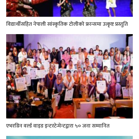
विद्यार्थीसहित नेपाली सांस्कृतिक टोलीको फ्रान्समा उत्कृष्ट प्रस्तुति
एभरग्रिन वर्ल्ड वाइड इन्टरटेन्मेन्टद्वारा ५० जना सम्मानित