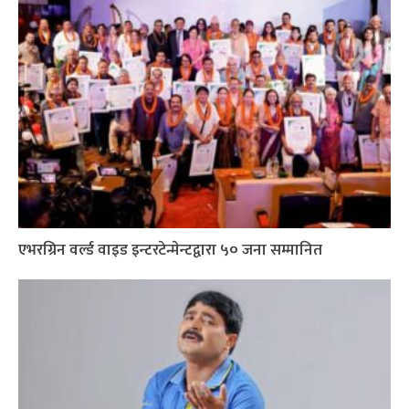
एभरग्रिन वर्ल्ड वाइड इन्टरटेन्मेन्टद्वारा ५० जना सम्मानित