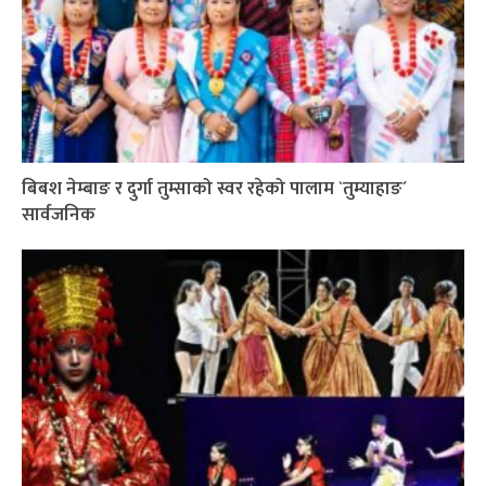
बिबश नेम्बाङ र दुर्गा तुम्साको स्वर रहेको पालाम `तुम्याहाङ´
सार्वजनिक