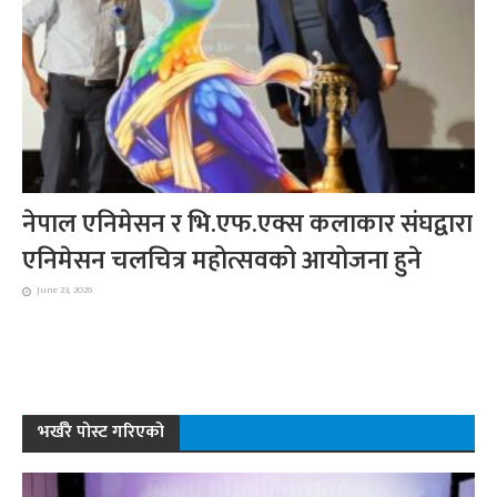
नेपाल एनिमेसन र भि.एफ.एक्स कलाकार संघद्वारा
एनिमेसन चलचित्र महोत्सवको आयोजना हुने
June 23, 2026
भर्खरै पोस्ट गरिएको