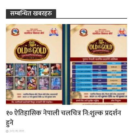
सम्बन्धित खबरहरु
१० ऐतिहासिक नेपाली चलचित्र नि:शुल्क प्रदर्शन
हुने
July 30, 2026