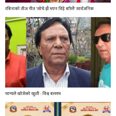
रबिनाको तीज गीत ‘सोचे झैं भएन विहे बरिलै’ सार्वजनिक
भाग्यले खोसेको खुशी : विश्व बल्लभ