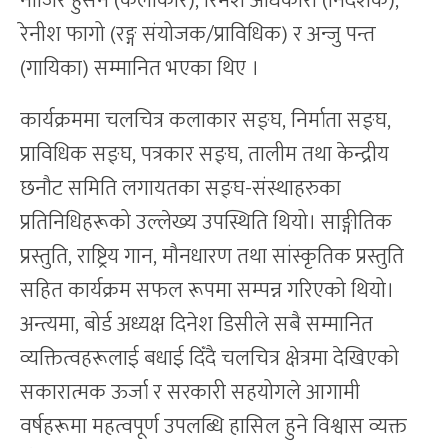
नाजिर हुसेन (कलाकार), रिमेश अधिकारी (निर्देशक),
रेनीश फागो (रङ्ग संयोजक/प्राविधिक) र अन्जु पन्त
(गायिका) सम्मानित भएका थिए ।
कार्यक्रममा चलचित्र कलाकार सङ्घ, निर्माता सङ्घ,
प्राविधिक सङ्घ, पत्रकार सङ्घ, तालीम तथा केन्द्रीय
छनौट समिति लगायतका सङ्घ-संस्थाहरुका
प्रतिनिधिहरूको उल्लेख्य उपस्थिति थियो। साङ्गीतिक
प्रस्तुति, राष्ट्रिय गान, मौनधारण तथा सांस्कृतिक प्रस्तुति
सहित कार्यक्रम सफल रूपमा सम्पन्न गरिएको थियो।
अन्त्यमा, बोर्ड अध्यक्ष दिनेश डिसीले सबै सम्मानित
व्यक्तित्वहरूलाई बधाई दिँदै चलचित्र क्षेत्रमा देखिएको
सकारात्मक ऊर्जा र सरकारी सहयोगले आगामी
वर्षहरूमा महत्वपूर्ण उपलब्धि हासिल हुने विश्वास व्यक्त