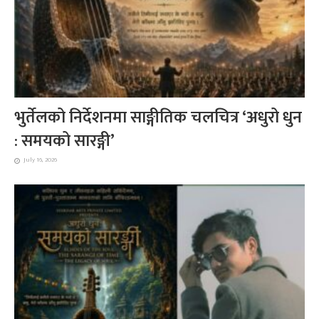
भुर्तेलको निर्देशनमा साङ्गीतिक चलचित्र ‘अधुरो धुन
: समयको सारङ्गी’
July 16, 2026