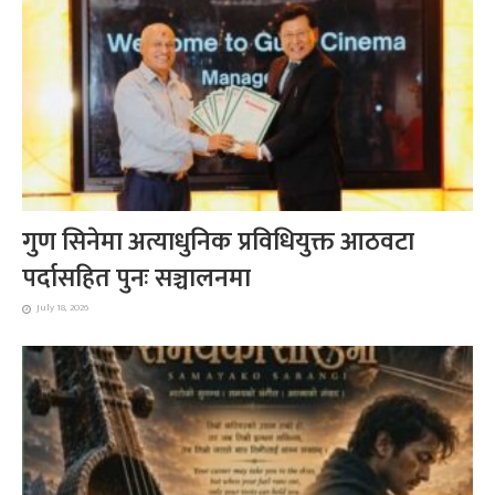
गुण सिनेमा अत्याधुनिक प्रविधियुक्त आठवटा
पर्दासहित पुनः सञ्चालनमा
July 18, 2026