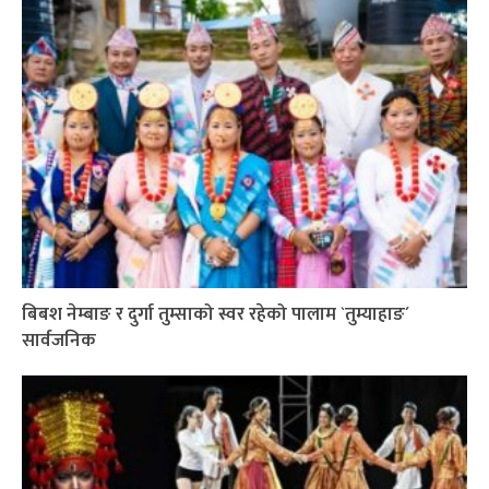
बिबश नेम्बाङ र दुर्गा तुम्साको स्वर रहेको पालाम `तुम्याहाङ´
सार्वजनिक