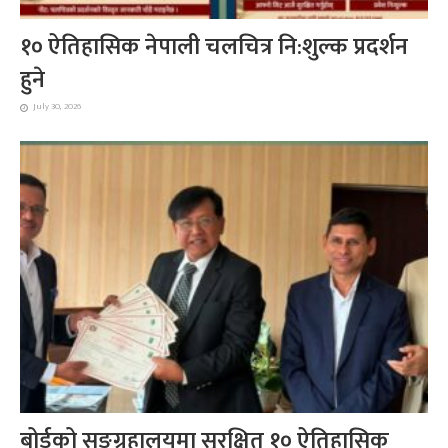
१० ऐतिहासिक नेपाली चलचित्र नि:शुल्क प्रदर्शन
हुने
July 30, 2026
बोर्डको सङ्ग्रहालयमा सुरक्षित १० ऐतिहासिक