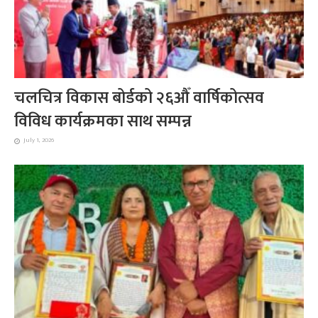
चलचित्र विकास बोर्डको २६औँ वार्षिकोत्सव
विविध कार्यक्रमका साथ सम्पन्न
July 1, 2026