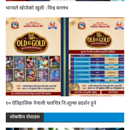
भाग्यले खोसेको खुशी : विश्व बल्लभ
१० ऐतिहासिक नेपाली चलचित्र नि:शुल्क प्रदर्शन हुने
लोकप्रिय पोस्टहरु