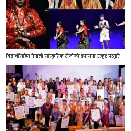
विद्यार्थीसहित नेपाली सांस्कृतिक टोलीको फ्रान्समा उत्कृष्ट प्रस्तुति