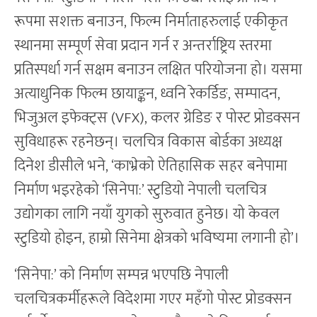
रूपमा सशक्त बनाउन, फिल्म निर्माताहरुलाई एकीकृत
स्थानमा सम्पूर्ण सेवा प्रदान गर्न र अन्तर्राष्ट्रिय स्तरमा
प्रतिस्पर्धा गर्न सक्षम बनाउन लक्षित परियोजना हो। यसमा
अत्याधुनिक फिल्म छायाङ्कन, ध्वनि रेकर्डिङ, सम्पादन,
भिजुअल इफेक्ट्स (VFX), कलर ग्रेडिङ र पोस्ट प्रोडक्सन
सुविधाहरू रहनेछन्। चलचित्र विकास बोर्डका अध्यक्ष
दिनेश डीसीले भने, ‘काभ्रेको ऐतिहासिक सहर बनेपामा
निर्माण भइरहेको ‘सिनेपा:’ स्टुडियो नेपाली चलचित्र
उद्योगका लागि नयाँ युगको सुरुवात हुनेछ। यो केवल
स्टुडियो होइन, हाम्रो सिनेमा क्षेत्रको भविष्यमा लगानी हो’।
‘सिनेपा:’ को निर्माण सम्पन्न भएपछि नेपाली
चलचित्रकर्मीहरूले विदेशमा गएर महँगो पोस्ट प्रोडक्सन