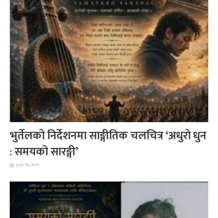
भुर्तेलको निर्देशनमा साङ्गीतिक चलचित्र ‘अधुरो धुन
: समयको सारङ्गी’
July 16, 2026