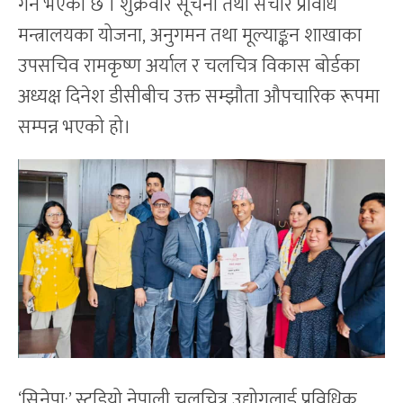
गर्ने भएको छ । शुक्रवार सूचना तथा संचार प्रविधि
मन्त्रालयका योजना, अनुगमन तथा मूल्याङ्कन शाखाका
उपसचिव रामकृष्ण अर्याल र चलचित्र विकास बोर्डका
अध्यक्ष दिनेश डीसीबीच उक्त सम्झौता औपचारिक रूपमा
सम्पन्न भएको हो।
‘सिनेपा:’ स्टुडियो नेपाली चलचित्र उद्योगलाई प्रविधिक