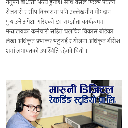
गर्नुपर्ने बाध्यता अन्त्य हुनेछ। साथै यसले फिल्म पर्यटन,
रोजगारी र सीप विकासमा पनि उल्लेखनीय योगदान
पुर्‍याउने अपेक्षा गरिएको छ। सम्झौता कार्यक्रममा
मन्त्रालयका कर्मचारी सहित चलचित्र विकास बोर्डका
लेखा अधिकृत प्रभाकर भट्टराई र योजना अधिकृत गीरीश
शर्मा लगायतको उपस्थिति रहेको थियो ।