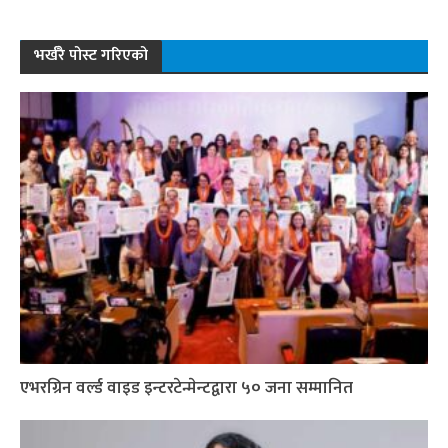
भर्खरै पोस्ट गरिएको
एभरग्रिन वर्ल्ड वाइड इन्टरटेन्मेन्टद्वारा ५० जना सम्मानित