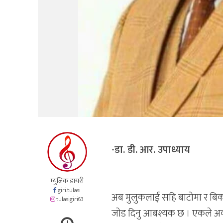
-डा. डी. आर. उपाध्याय
म्युजिक डायरी
giri.tulasi
अब मुलुकलाई सहि बाटोमा र बिक
tulasigiri63
जोड दिनु आबश्यक छ । एकले अर्