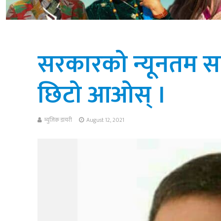
सरकारको न्यूनतम साझ
छिटो आओस् ।
म्युजिक डायरी
August 12, 2021