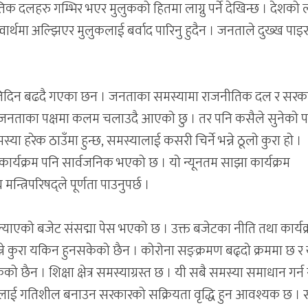
क दलहरु गम्भिर भएर मुलुकको हितमा लाग्नु पर्ने देखिन्छ । देशको 
 स्वार्थमा अल्झिएर मुलुकलाई बर्वाद पारिनु हुदैन । जनताले दुख्ख पाइ
तिदिन बढदै गएका छन । जनताका समस्यामा राजनीतिक दल र सरक
पटक जनताका पक्षमा कलम चलाउदै आएको छु । तर पनि कसैले सुनेको प
स्या हरेक ठाउँमा हुन्छ, समस्यालाई कसरी चिर्ने भन्ने ठूलो कुरा हो ।
ार्यक्रम पनि सार्वजनिक भएको छ । यो न्यूनतम साझा कार्यक्रम
न्त्रिपरिषद्ले पूर्णता पाउनुपर्छ ।
्याएको बजेट संसद्मा पेस भएको छ । उक्त बजेटका नीति तथा कार्यक
भन्ने कुरा यकिन हुनसकेको छैन । कोरोना सङ्क्रमण बढ्दो क्रममा छ र
को छैन । शिक्षा क्षेत्र समस्याग्रस्त छ । यी सबै समस्या समाधान गर्न 
ई गतिशील बनाउन सरकारको सक्रियता वृद्धि हुन आवश्यक छ । सं