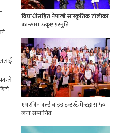
ण
विद्यार्थीसहित नेपाली सांस्कृतिक टोलीको
फ्रान्समा उत्कृष्ट प्रस्तुति
्ने
पाललाई
रकारले
 छिटो
एभरग्रिन वर्ल्ड वाइड इन्टरटेन्मेन्टद्वारा ५०
जना सम्मानित