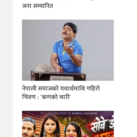
जना सम्मानित
नेपाली समाजको यथार्थमाथि गहिरो
चित्रण : ´ऋणको भारी`