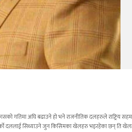
ासको गतिमा अघि बढाउने हो भने राजनीतिक दलहरुले राष्ट्रिय सह
को दललाई सिध्याउने जुन किसिमका खेलहरु भइरहेका छन् ति खेल