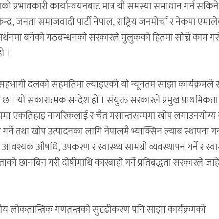
को प्रभावकारी कार्यान्वयनबाट मात्र यी समस्या समाधान गर्न सकिन
न्द्र, जनता समाजवादी पार्टी नेपाल, राष्ट्रिय जनमोर्चा र नेकपा एमाल
मर्थनमा बनेको गठबन्धनको सरकारले मुलुकको हितमा सोच्ने काम गर
ो ।
हभागी दलको सहमतिमा ल्याइएको यो न्यूनतम साझा कार्यक्रमले राष्
 । यो सकारात्मक सन्देश हो । संयुक्त सरकारले प्रमुख प्राथमिकता
ा एकतिहाइ नागरिकलाई र चैत मसान्तसम्ममा खोप लगाउनयोग्य 
गर्ने तथा खोप उत्पादनका लागि नेपालमै भ्याक्सिन ल्याब स्थापना गर्
वश्यक औषधि, उपकरण र स्वास्थ्य सामग्री व्यवस्थापन गर्ने र स्वास
को छानबिन गरी दोषीमाथि कारबाही गर्ने प्रतिबद्धता सरकारले जाह
ीय लोकतान्त्रिक गणतन्त्रको सुदृढीकरण पनि साझा कार्यक्रमको