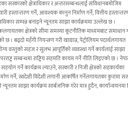
तहका सरकारको क्षेत्राधिकार र अन्तरसम्बन्धलाई संविधानबमोजिम
ेवारी हस्तान्तरण गर्ने, आवश्यक कानुन निर्माण गर्ने, वित्तीय हस्तान्तर
अधिकार सम्पन्न बनाइने न्यूनतम साझा कार्यक्रममा उल्लेख छ ।
ेकलगायतका क्षेत्रको सीमा समस्या कूटनीतिक माध्यमबाट समाधान गर
छ । बढ्दो महँगी नियन्त्रण गरी खाद्यान्न, पेट्रोलियम पदार्थलगायत
य वस्तुको सहज र सुलभ आपूर्तिको व्यवस्था गर्ने कार्यलाई साझा
रराष्ट्र सम्बन्धमा राष्ट्रिय सहमति कायम गर्ने नीति लिइएको छ । ने
हयोग गर्ने कार्यक्रम ल्याउने, सरकारी र निजी क्षेत्रको सहकार्यका
्माण गर्ने, स्वदेशी विदेशी लगानी आकर्षित गर्नेलगायतका कुरामा स
्यूनतम साझा कार्यक्रम सार्बजनिक गरेर मात्र हुदैन, कार्यान्वयनमा