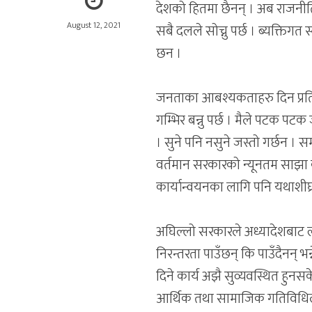
देशको हितमा छैनन् । अब राजनीति
August 12, 2021
सबै दलले सोच्नु पर्छ । ब्यक्तिगत
छन ।
जनताका आबश्यकताहरु दिन प्र
गम्भिर बन्नु पर्छ । मैले पटक 
। सुने पनि नसुने जस्तो गर्छन । सम
वर्तमान सरकारको न्यूनतम साझा क
कार्यान्वयनका लागि पनि यथाशीघ्र म
अघिल्लो सरकारले अध्यादेशबाट ल
निरन्तरता पाउँछन् कि पाउँदैनन् 
दिने कार्य अझै सुव्यवस्थित हुनसके
आर्थिक तथा सामाजिक गतिविधिला