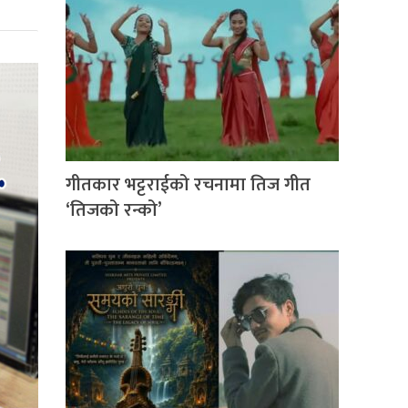
गीतकार भट्टराईको रचनामा तिज गीत
‘तिजको रन्को’