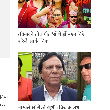
रबिनाको तीज गीत ‘सोचे झैं भएन विहे
बरिलै’ सार्वजनिक
मतिमा
हरु
भाग्यले खोसेको खुशी : विश्व बल्लभ