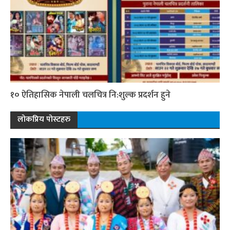
१० ऐतिहासिक नेपाली चलचित्र नि:शुल्क प्रदर्शन हुने
लोकप्रिय पोस्टहरु