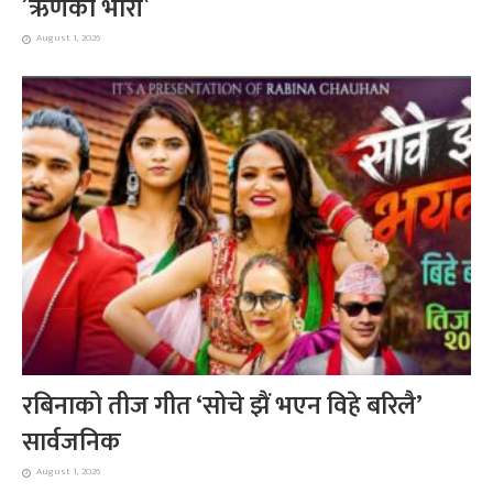
´ऋणको भारी`
August 1, 2026
रबिनाको तीज गीत ‘सोचे झैं भएन विहे बरिलै’
सार्वजनिक
August 1, 2026