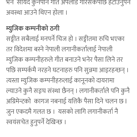
भने सायद कुनैपनि गीत अपलोड गरिसकेपछि हटाउनुपर्ने
अवस्था आउने थिएन होला ।
म्युजिक कम्पनीको ठगी
सङ्गीत सबैलाई मनपर्ने चिज हो । सङ्गीतमा रुचि भएका
तर विदेशमा बस्ने नेपाली लगानीकर्तालाई नेपाली
म्युजिक कम्पनीहरुले गीत बनाउने भनेर पैसा लिने तर
पछि सम्पर्कमै नरहने घटनाहरु पनि सुन्नमा आइरहन्छन् ।
त्यस्ता म्युजिक कम्पनीहरुलाई कानूनको दायरामा
ल्याउने कुनै सङ्घ संस्था छैनन् । लगानीकर्ताले पनि कुनै
अग्रिमेन्टको कागज नबनाई यत्तिकै पैसा दिने चलन छ l
जुन एकदमै गलत छ । यसको लागि लगानीकर्ता नै
स्वयंसचेत हुनुपर्ने देखिन्छ ।