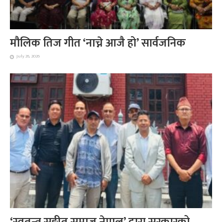
मौलिक तिज गीत ‘नाच्ने आजै हो’ सार्वजनिक
July 26, 2026
‘स्वतन्त्र सङ्गीत समाज नेपाल’ द्वारा सरकारको