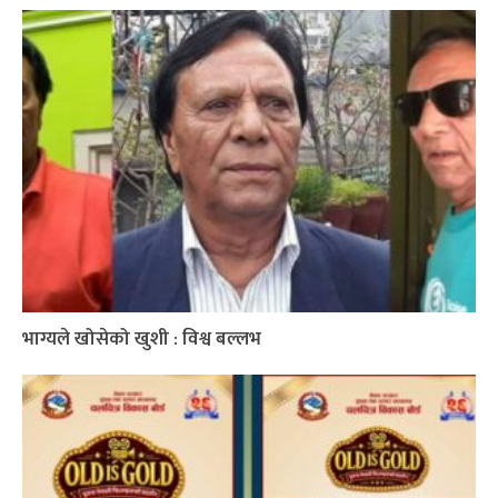
भाग्यले खोसेको खुशी : विश्व बल्लभ