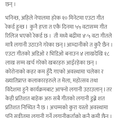
छन् ।
भनिन्छ, अहिले नेपालमा हरेक १० मिनेटमा एउटा गीत
रेकर्ड हुन्छ l कुनै हप्ता त एकै दिनमा ५५ वटासम्म गीत
रिलिज भएको रेकर्ड छ । ती मध्ये बढीमा ४-५ वटा गीतले
मात्रै लगानी उठाउने गरेका छन् l आम्दानीको त कुरै छैन ।
एउटा गीतको अडिओ र भिडिओ बनाउन ४ लाखदेखि १८
लाख सम्म खर्च गरेको खबरहरु आईरहेका छन् ।
कोरोनाको कहर कम हुँदै गएको अवस्थामा चलेका र
ख्यातिप्राप्त कलाकारहरुले त मेला, महोत्सव तथा
विदेशमा हुने कार्यक्रमबाट आफ्नो लगानी उठाउलान् l तर
केही प्रतिशत बाहेक अरु सबै गीतको लगानी डुब्ने शत
प्रतिशत निच्चित नै छ । अचम्मको कुरा यस्तो अवस्थामा
पनि सङ्गीतमा लगानी गर्ने लगानीकर्ताको कुनै कमी छैन ।