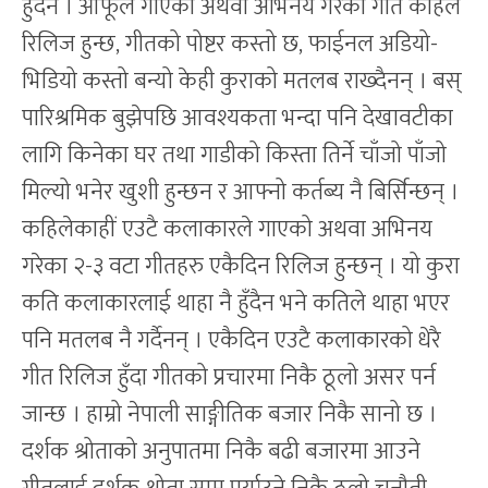
हुँदैन । आफूले गाएको अथवा अभिनय गरेको गीत कहिले
रिलिज हुन्छ, गीतको पोष्टर कस्तो छ, फाईनल अडियो-
भिडियो कस्तो बन्यो केही कुराको मतलब राख्दैनन् । बस्
पारिश्रमिक बुझेपछि आवश्यकता भन्दा पनि देखावटीका
लागि किनेका घर तथा गाडीको किस्ता तिर्ने चाँजो पाँजो
मिल्यो भनेर खुशी हुन्छन र आफ्नो कर्तब्य नै बिर्सिन्छन् ।
कहिलेकाहीं एउटै कलाकारले गाएको अथवा अभिनय
गरेका २-३ वटा गीतहरु एकैदिन रिलिज हुन्छन् । यो कुरा
कति कलाकारलाई थाहा नै हुँदैन भने कतिले थाहा भएर
पनि मतलब नै गर्दैनन् । एकैदिन एउटै कलाकारको धेरै
गीत रिलिज हुँदा गीतको प्रचारमा निकै ठूलो असर पर्न
जान्छ । हाम्रो नेपाली साङ्गीतिक बजार निकै सानो छ ।
दर्शक श्रोताको अनुपातमा निकै बढी बजारमा आउने