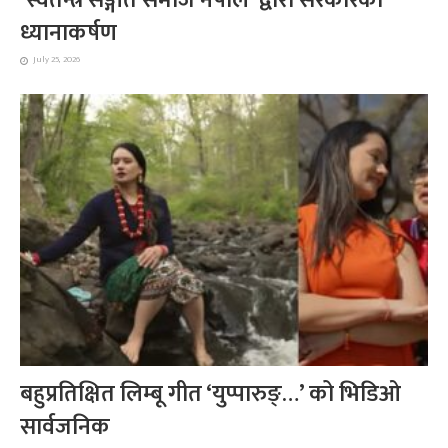
ध्यानाकर्षण
July 25, 2026
बहुप्रतिक्षित लिम्बू गीत ‘युप्पारुङ्…’ को भिडिओ
सार्वजनिक