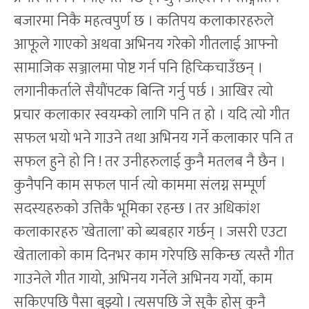
बजारमा निकै महत्वपुर्ण छ । कतिपय कलाकारहरुले
आफूले गाएको अथवा अभिनय गरेको गीतलाई आफ्नो
सामाजिक सञ्जालमा पोष्ट गर्न पनि हिच्किचाउँछन् ।
लगानीकर्ताले सैयौंपटक बिन्ति गर्नु पर्छ । आखिर त्यो
प्रचार कलाकार स्वयम्को लागि पनि त हो । यदि त्यो गीत
सफल भयो भने गाउने तथा अभिनय गर्ने कलाकार पनि त
सफल हुने हो नि ! तर उनीहरुलाई कुनै मतलब नै छैन ।
कुनैपनि काम सफल पार्न त्यो काममा संलग्न सम्पूर्ण
सदस्यहरुको उत्तिकै भूमिका रहन्छ l तर अधिकांश
कलाकारहरु ’खेताला’ को ब्यबहार गर्छन् । जसरी एउटा
खेतालाको काम दिनभर काम गरेपछि सकिन्छ त्यस्तै गीत
गाउनेले गीत गायो, अभिनय गर्नेले अभिनय गर्यो, काम
सकिएपछि पैसा बुझ्यो l त्यसपछि जे सुकै होस् कुनै