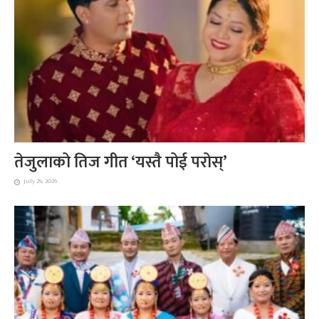
तेजुलाको तिज गीत ‘यस्तै पोई परोस्’
July 29, 2026