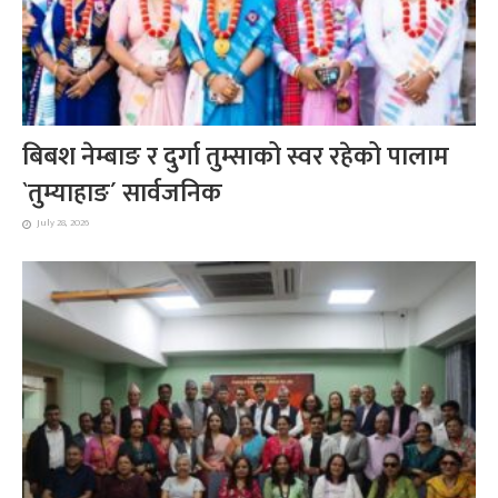
बिबश नेम्बाङ र दुर्गा तुम्साको स्वर रहेको पालाम
`तुम्याहाङ´ सार्वजनिक
July 28, 2026