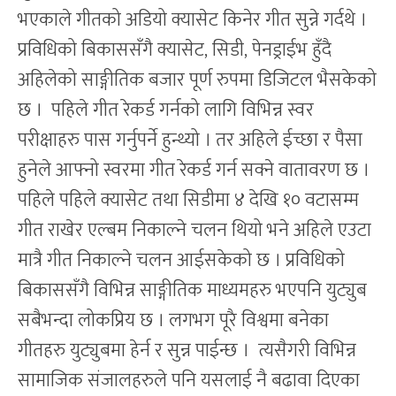
भएकाले गीतको अडियो क्यासेट किनेर गीत सुन्ने गर्दथे ।
प्रविधिको बिकाससँगै क्यासेट, सिडी, पेनड्राईभ हुँदै
अहिलेको साङ्गीतिक बजार पूर्ण रुपमा डिजिटल भैसकेको
छ । पहिले गीत रेकर्ड गर्नको लागि विभिन्न स्वर
परीक्षाहरु पास गर्नुपर्ने हुन्थ्यो । तर अहिले ईच्छा र पैसा
हुनेले आफ्नो स्वरमा गीत रेकर्ड गर्न सक्ने वातावरण छ ।
पहिले पहिले क्यासेट तथा सिडीमा ४ देखि १० वटासम्म
गीत राखेर एल्बम निकाल्ने चलन थियो भने अहिले एउटा
मात्रै गीत निकाल्ने चलन आईसकेको छ । प्रविधिको
बिकाससँगै विभिन्न साङ्गीतिक माध्यमहरु भएपनि युट्युब
सबैभन्दा लोकप्रिय छ । लगभग पूरै विश्वमा बनेका
गीतहरु युट्युबमा हेर्न र सुन्न पाईन्छ । त्यसैगरी विभिन्न
सामाजिक संजालहरुले पनि यसलाई नै बढावा दिएका