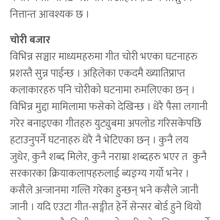
नित्तान्त आवश्यक छ ।
चोरी बजार
विभिन्न सञ्चार माध्यमहरुमा गीत चोरी भएका घटनाहरु
प्रशस्तै सुन्न पाईन्छ । अहिलेका एकदमै ख्यातिप्राप्त
कलाकारहरु पनि चोरीको घटनामा रुमलिएका छन् ।
विभिन्न मुद्दा मामिलामा फसेको देखिन्छ । धेरै पैसा लगानी
गरेर बनाइएका गीतहरु युट्युबमा अपलोड गरिसकेपछि
हटाउनुपर्ने घटनाहरु धेरै नै भेटिएका छन् । कुनै लय
जुधेर, कुनै शब्द मिलेर, कुनै नराम्रा शब्दहरु भएर त कुनै
सरकारका क्रियाकलापहरुलाई ब्यङ्ग्य गर्यो भनेर ।
कसैले अन्जानमा गल्ति गरेका हुन्छन् भने कसैले जानी
जानी । यदि एउटा गीत-सङ्गीत हेर्ने सेन्सर बोर्ड हुने थियो