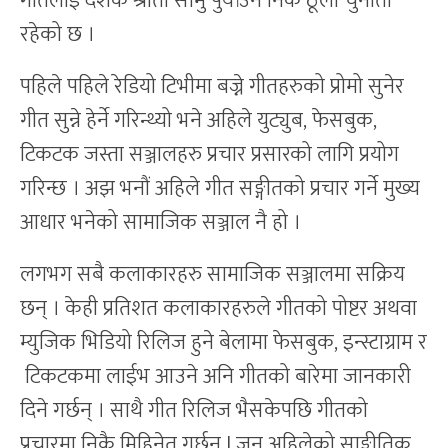
गीतलाई दर्शक श्रोता सामु पुर्याउने निकै ठूलो चुनौती
रहेको छ ।
पहिले पहिले रेडियो टिभीमा बज्ने गीतहरुको प्रोमो सुनेर
गीत सुन्ने हेर्ने गरिन्थ्यो भने अहिले युट्युब, फेसबुक,
टिकटक जस्ता सञ्जालहरु प्रचार प्रसारको लागि प्रयोग
गरिन्छ । अझ भनौं अहिले गीत सङ्गीतको प्रचार गर्ने मुख्य
आधार भनेको सामाजिक सञ्जाल नै हो ।
लगभग सबै कलाकारहरु सामाजिक सञ्जालमा सक्रिय
छन् । केही प्रतिशत कलाकारहरुले गीतको पोष्टर अथवा
म्युजिक भिडियो रिलिज हुने बेलामा फेसबुक, इन्स्टाग्राम र
टिकटकमा लाईभ आउने अनि गीतको बारेमा जानकारी
दिने गर्छन् । साथै गीत रिलिज भैसकेपछि गीतको
प्रचारमा निकै मिहिनेत गर्छन् l जुन अहिलेको साङ्गीतिक