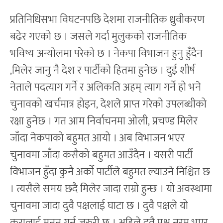
प्रतिनिधिसभा विघटनपछि देशमा राजनीतिक ध्रुवीकरण
बढेर गएको छ । जसले गर्दा मुलुकको राजनीतिक
भविष्य अन्योलमा परेको छ । नेकपा विभाजन हुनु हुँदैन
,मिलेर जानु नै देश र पार्टीको हितमा हुनेछ । दुई शीर्ष
नेताले पदत्याग गर्ने र अलिकति अहम् त्याग गर्ने हो भने
चुनावको खर्चमात्र होइन, देशले प्राप्त गरेको उपलब्धीको
रक्षा हुनेछ । गत आम निर्वाचनमा ओली, प्रचण्ड मिलेर
जाँदा नेकपाको बहुमत आयो । अब विभाजन भएर
चुनावमा जाँदा कसैको बहुमत आउँदैन । यसरी पार्टी
विभाजन हुँदा कुनै अर्को पार्टीले बहुमत ल्याउने निश्चित छ
। त्यसैले समय छदै मिलेर जादा राम्रो हुन्छ । यो अवस्थामा
चुनावमा जादा दुवै पक्षलाई घाटा छ । दुवै पक्षले यो
कुरालाई मनन् गर्न जरुरी छ । अहिले दुवै पक्ष नरम भएर