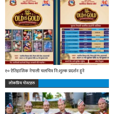
१० ऐतिहासिक नेपाली चलचित्र नि:शुल्क प्रदर्शन हुने
लोकप्रिय पोस्टहरु