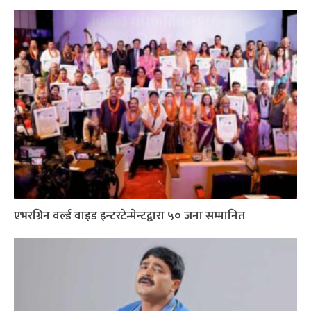
एभरग्रिन वर्ल्ड वाइड इन्टरटेन्मेन्टद्वारा ५० जना सम्मानित