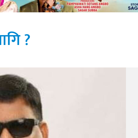
ागि ?