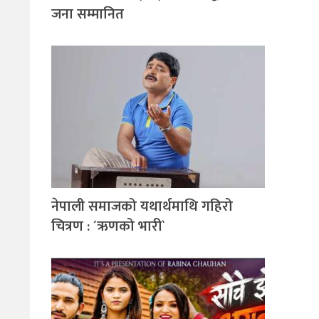
जना सम्मानित
नेपाली समाजको यथार्थमाथि गहिरो
चित्रण : ´ऋणको भारी`