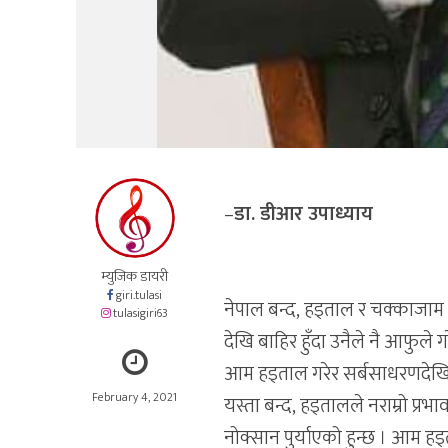
–
डा. डीआर उपाध्याय
म्युजिक डायरी
giri.tulasi
नेपाल बन्द, हड्ताल र चक्काजाम स
tulasigiri63
देखि बाहिर हुँदा उनैले नै आफुले 
आम हड्ताल गरेर सर्बसाधरणदेखि
February 4, 2021
यस्ता बन्द, हड्तालले नराम्रो प्रभ
नोक्सान पुर्याएको हुन्छ । आम ह