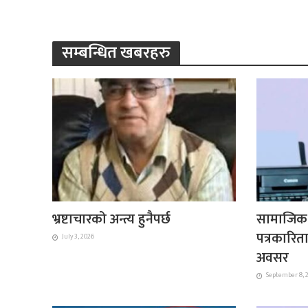
सम्बन्धित खबरहरु
भ्रष्टाचारको अन्त्य हुनैपर्छ
सामाजिक स
पत्रकारित
July 3, 2026
अवसर
September 8, 