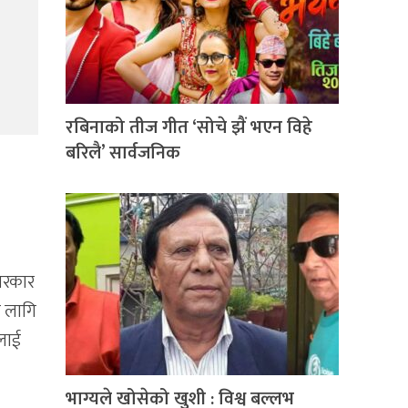
रबिनाको तीज गीत ‘सोचे झैं भएन विहे
बरिलै’ सार्वजनिक
 सरकार
ा लागि
कलाई
भाग्यले खोसेको खुशी : विश्व बल्लभ