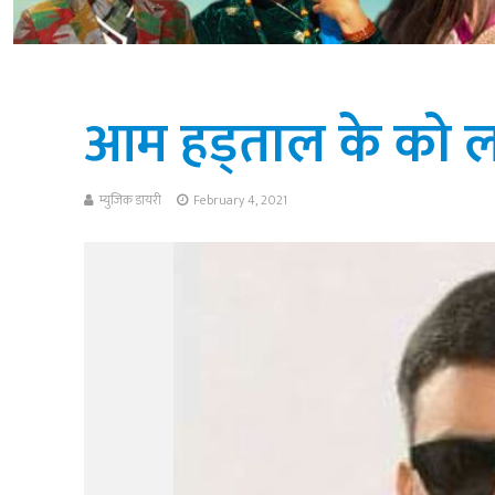
आम हड्ताल के को ल
म्युजिक डायरी
February 4, 2021