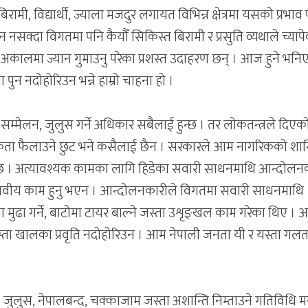
मी, विद्यार्थी, ज्याला मजदुर लगायत विभिन्न क्षेत्रमा यसको प्रभाव 
नसक्दा विगतमा पनि कैयौँ सिकिस्त बिरामी र प्रसुति व्यथाले च्याप
कालमा ज्यान गुमाउनु परेका प्रशस्त उदाहरण छन् । आज हुने भनि
न नदोहोरिउन भन्ने हाम्रो चाहना हो ।
ा सम्मेलन, जुलुस गर्ने अधिकार सबैलाई हुन्छ । तर लोकतन्त्रले दिएक
ता फैलाउने छुट भने कसैलाई छैन । सरकारले आम नागरिकको शान्
री छ । अत्यावश्यक कामका लागि हिडेका सवारी साधनमाथि आन्दोलन
ानवीय काम हुनु भएन । आन्दोलनकारीले विगतमा सवारी साधनमाथि
गा मुढा गर्ने, बाटोमा टायर बाल्ने जस्ता उशृङ्खल काम गरेका थिए ।
ता खालका प्रवृति नदोहोरिउन । आम नेपाली जनता यी र यस्ता गलत प
।
जुलुस, नेपालबन्द, चक्काजाम जस्ता अशान्ति निम्ताउने गतिविधि 