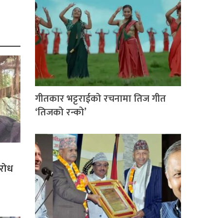
गीतकार भट्टराईको रचनामा तिज गीत
‘तिजको रन्को’
िरोध