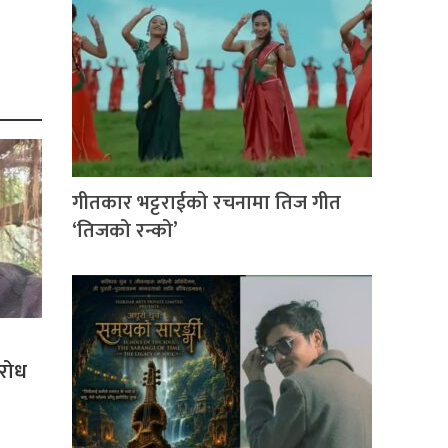
गीतकार भट्टराईको रचनामा तिज गीत
‘तिजको रन्को’
िरोध