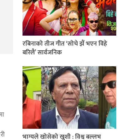
रबिनाको तीज गीत ‘सोचे झैं भएन विहे
बरिलै’ सार्वजनिक
मा
ारी
भाग्यले खोसेको खुशी : विश्व बल्लभ