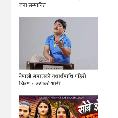
जना सम्मानित
नेपाली समाजको यथार्थमाथि गहिरो
चित्रण : ´ऋणको भारी`