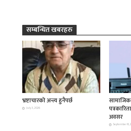
सम्बन्धित खबरहरु
भ्रष्टाचारको अन्त्य हुनैपर्छ
सामाजिक स
पत्रकारित
July 3, 2026
अवसर
September 8, 