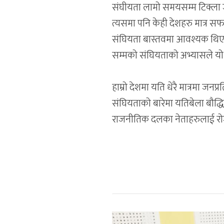
संघीयता लामो समयसम्म टिक्ला जस
त्यसमा पनि केही देशहरु मात्र स
संघियता बास्तवमा आवश्यक थिएन ।
सम्मको संघियताको अभ्यासले यो कु
हाम्रो देशमा यति धेरै मात्रमा जनप
संघियताको बारेमा यतिबेला बौद्
राजनीतिक दलका नेताहरुलाई रोज