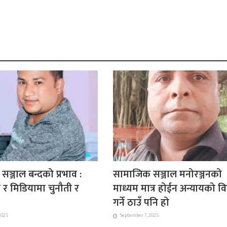
ञ्जाल बन्दको प्रभाव :
सामाजिक सञ्जाल मनोरञ्जनको
ा र मिडियामा चुनौती र
माध्यम मात्र होईन अन्यायको व
गर्ने ठाउँ पनि हो
2025
September 7, 2025