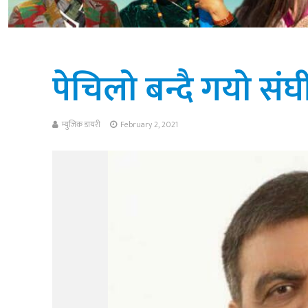
पेचिलो बन्दै गयो सं
म्युजिक डायरी
February 2, 2021