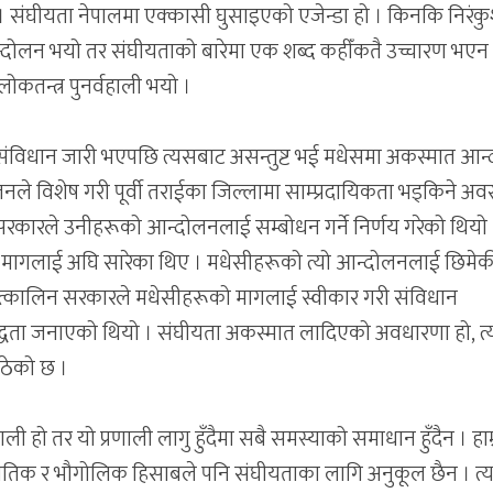
 । संघीयता नेपालमा एक्कासी घुसाइएको एजेन्डा हो । किनकि निरंक
न्दोलन भयो तर संघीयताको बारेमा एक शब्द कहीँकतै उच्चारण भएन
तन्त्र पुनर्वहाली भयो ।
ंविधान जारी भएपछि त्यसबाट असन्तुष्ट भई मधेसमा अकस्मात आन
ले विशेष गरी पूर्वी तराईका जिल्लामा साम्प्रदायिकता भड्किने अवस
 सरकारले उनीहरूको आन्दोलनलाई सम्बोधन गर्ने निर्णय गरेको थियो 
 मागलाई अघि सारेका थिए । मधेसीहरूको त्यो आन्दोलनलाई छिमेक
 । तत्कालिन सरकारले मधेसीहरूको मागलाई स्वीकार गरी संविधान
द्धता जनाएको थियो । संघीयता अकस्मात लादिएको अवधारणा हो, त्
उठेको छ ।
ी हो तर यो प्रणाली लागु हुँदैमा सबै समस्याको समाधान हुँदैन । हाम्
तिक र भौगोलिक हिसाबले पनि संघीयताका लागि अनुकूल छैन । त्य