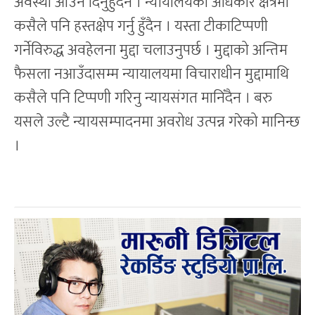
अवस्था आउन दिनुहुँदैन । न्यायालयको अधिकार क्षेत्रमा
कसैले पनि हस्तक्षेप गर्नु हुँदैन । यस्ता टीकाटिप्पणी
गर्नेविरुद्ध अवहेलना मुद्दा चलाउनुपर्छ । मुद्दाको अन्तिम
फैसला नआउँदासम्म न्यायालयमा विचाराधीन मुद्दामाथि
कसैले पनि टिप्पणी गरिनु न्यायसंगत मानिँदैन । बरु
यसले उल्टै न्यायसम्पादनमा अवरोध उत्पन्न गरेको मानिन्छ
।