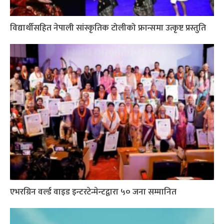
विद्यार्थीसहित नेपाली सांस्कृतिक टोलीको फ्रान्समा उत्कृष्ट प्रस्तुति
एभरग्रिन वर्ल्ड वाइड इन्टरटेन्मेन्टद्वारा ५० जना सम्मानित