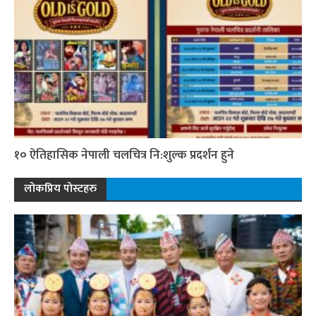
१० ऐतिहासिक नेपाली चलचित्र नि:शुल्क प्रदर्शन हुने
लोकप्रिय पोस्टहरु