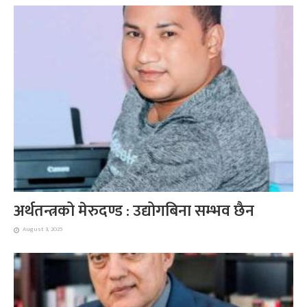
अर्थतन्त्रको मेरुदण्ड : उद्योगबिना सम्भव छैन
August 3, 2025