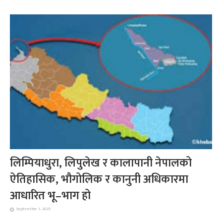
लिम्पियाधुरा, लिपुलेख र कालापानी नेपालको
ऐतिहासिक, भौगोलिक र कानुनी अधिकारमा
आधारित भू–भाग हो
September 1, 2025