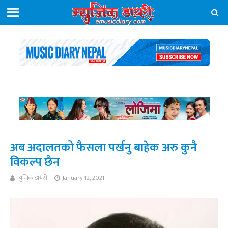
अब अदालतको फैसला पर्खनु बाहेक अरु कुनै
विकल्प छैन
म्युजिक डायरी
January 12, 2021