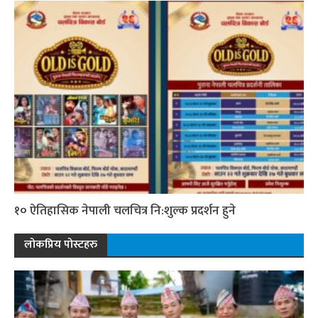
१० ऐतिहासिक नेपाली चलचित्र नि:शुल्क प्रदर्शन हुने
लोकप्रिय पोस्टहरु