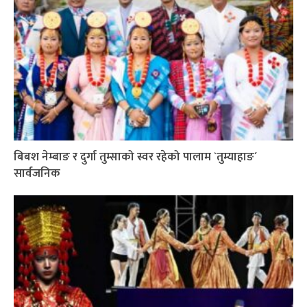
बिबश नेम्बाङ र दुर्गा तुम्साको स्वर रहेको पालाम `तुम्याहाङ´
सार्वजनिक