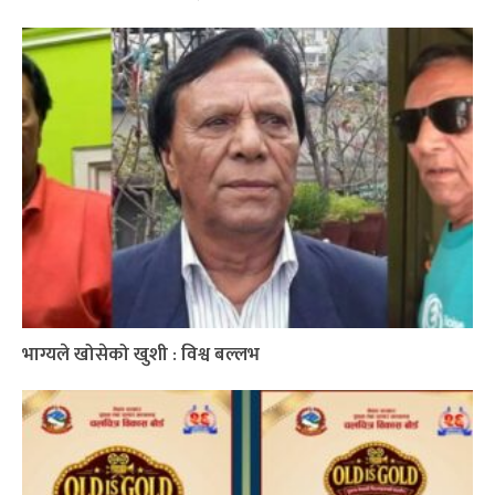
भाग्यले खोसेको खुशी : विश्व बल्लभ