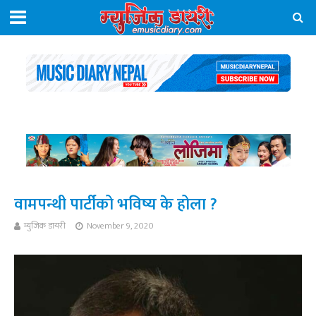
वामपन्थी पार्टीको भविष्य के होला ?
म्युजिक डायरी
November 9, 2020