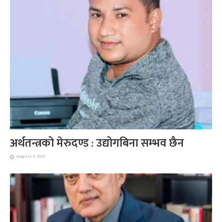
अर्थतन्त्रको मेरुदण्ड : उद्योगबिना सम्भव छैन
August 3, 2025