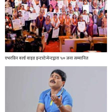
एभरग्रिन वर्ल्ड वाइड इन्टरटेन्मेन्टद्वारा ५० जना सम्मानित