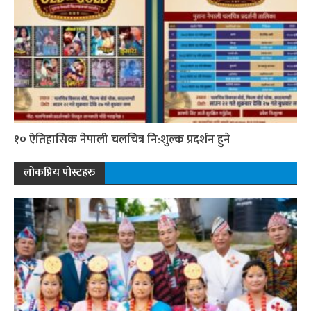
१० ऐतिहासिक नेपाली चलचित्र नि:शुल्क प्रदर्शन हुने
लोकप्रिय पोस्टहरु