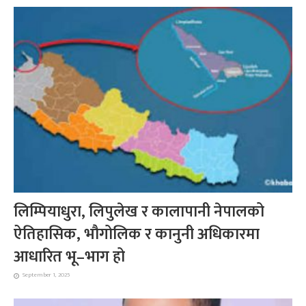
लिम्पियाधुरा, लिपुलेख र कालापानी नेपालको
ऐतिहासिक, भौगोलिक र कानुनी अधिकारमा
आधारित भू–भाग हो
September 1, 2025