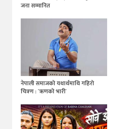
जना सम्मानित
नेपाली समाजको यथार्थमाथि गहिरो
चित्रण : ´ऋणको भारी`