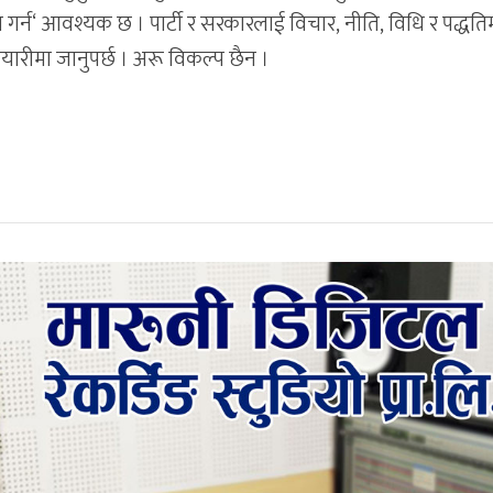
षा गर्न‘ आवश्यक छ । पार्टी र सरकारलाई विचार, नीति, विधि र पद्धति
रीमा जानुपर्छ । अरू विकल्प छैन ।