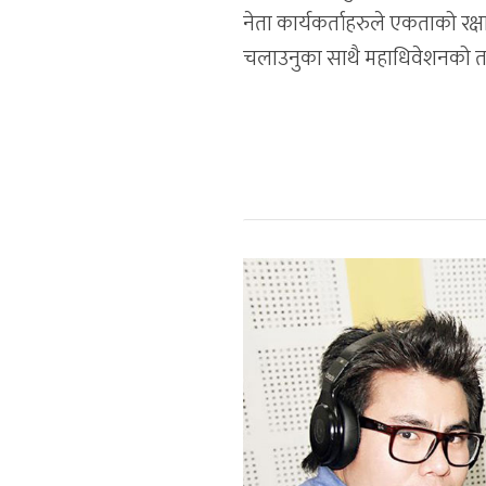
नेता कार्यकर्ताहरुले एकताको रक्
चलाउनुका साथै महाधिवेशनको तया