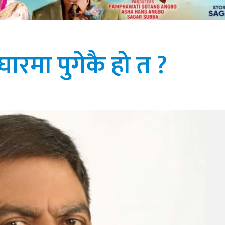
ारमा पुगेकै हो त ?