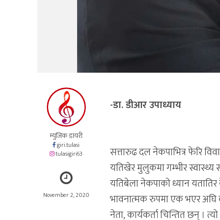
-डा. डीआर उपाध्याय
म्युजिक डायरी
giri.tulasi
सत्तारुढ दल नेकपाभित्र फेरि 
tulasigiri63
यतिखेर मुलुकमा गम्भीर स्वास्थ्
यतिबेला नेकपाको ध्यान यतातिर केन्
November 2, 2020
भावनात्मक रुपमा एक भएर अघि बढ
नेता, कार्यकर्ता चिन्तित छन् । 