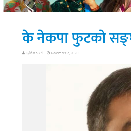
के नेकपा फुटको सङ्घ
म्युजिक डायरी
November 2, 2020