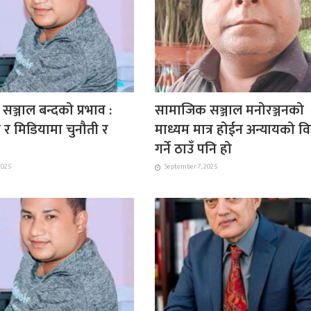
ञ्जाल बन्दको प्रभाव :
सामाजिक सञ्जाल मनोरञ्जनको
ा र मिडियामा चुनौती र
माध्यम मात्र होईन अन्यायको व
गर्ने ठाउँ पनि हो
2025
September 7, 2025