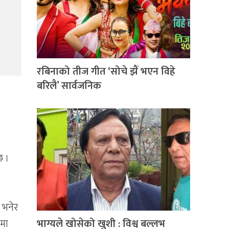
रबिनाको तीज गीत ‘सोचे झैं भएन विहे
बरिलै’ सार्वजनिक
छ ।
 भनेर
खमा
भाग्यले खोसेको खुशी : विश्व बल्लभ