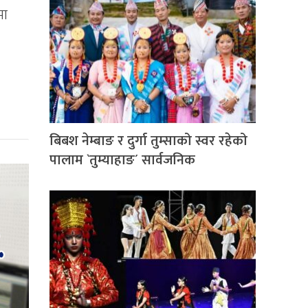
मा
बिबश नेम्बाङ र दुर्गा तुम्साको स्वर रहेको
पालाम `तुम्याहाङ´ सार्वजनिक