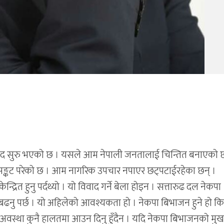
विवाद सुरु भएको छ । यसले आम नेपाली जनतालाई चिन्तित बनाएको 
य सङ्कट परेको छ । आम नागरिक उपचार नपाएर छट्पटाईरहेका छन् ।
द्रित हुनु पर्दथ्यो । यो विवाद गर्ने बेला होइन । सत्तारुढ दल नेकपा
नु पर्छ । यो अहिलेको आवश्यकता हो । नेकपा बिभाजन हुने हो कि
त्यो अवस्था कुनै हालतमा आउन दिनु हुँदैन । यदि नेकपा बिभाजनको मु