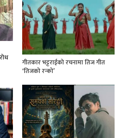
िरोध
गीतकार भट्टराईको रचनामा तिज गीत
‘तिजको रन्को’