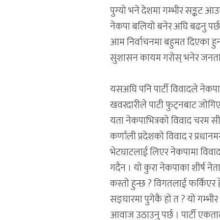
पुग्यो भने देशमा गम्भीर सङ्कट 
नेकपा बलियो बनेर अघि बढनु पर्छ
आम निर्वाचनमा बहुमत दिएका हुन
सुशासन कायम गरोस् भनेर जनताले 
यसअघि पनि पार्टी विवादले नेकपा 
खवरदारीले पाटी फुट्नबाट जोगिएक
यता नेकपाभित्रको विवाद चरम सीमा
कर्णाली प्रदेशको विवाद र प्रधान
भेटघाटलाई लिएर नेकपामा विवा
गदैन । यो कुरा नेकपाका शीर्ष ने
कस्तो हुन्छ ? विगतलाई फर्किएर 
सङ्घारमा पुगेकै हो त ? यो गम्भीर 
आवाज उठाउनु पर्छ । पार्टी एकता