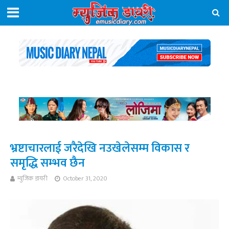
भ्रष्टाचारलाई जरैदेखि नउखेलेसम्म विकास र
समृद्धि सम्भव छैन
म्युजिक डायरी
October 31, 2020