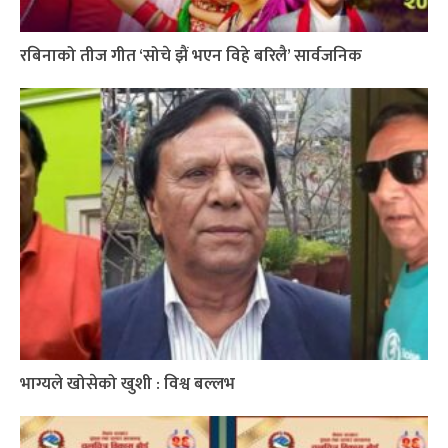
रबिनाको तीज गीत ‘सोचे झैं भएन विहे बरिलै’ सार्वजनिक
भाग्यले खोसेको खुशी : विश्व बल्लभ