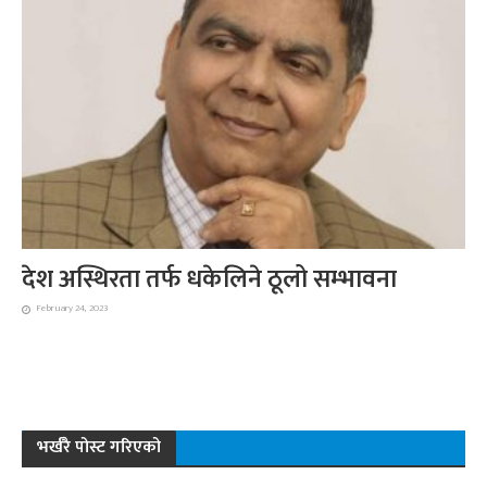
देश अस्थिरता तर्फ धकेलिने ठूलो सम्भावना
February 24, 2023
भर्खरै पोस्ट गरिएको