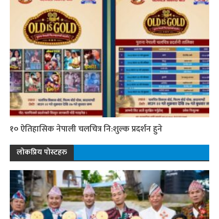
१० ऐतिहासिक नेपाली चलचित्र नि:शुल्क प्रदर्शन हुने
लोकप्रिय पोस्टहरु