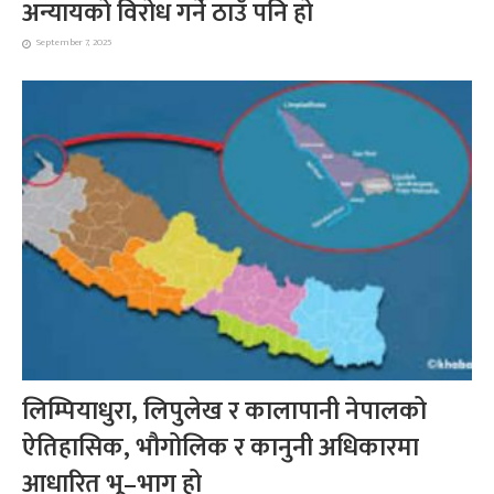
अन्यायको विरोध गर्ने ठाउँ पनि हो
September 7, 2025
लिम्पियाधुरा, लिपुलेख र कालापानी नेपालको
ऐतिहासिक, भौगोलिक र कानुनी अधिकारमा
आधारित भू–भाग हो