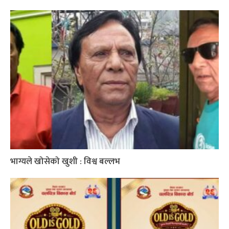
भाग्यले खोसेको खुशी : विश्व बल्लभ