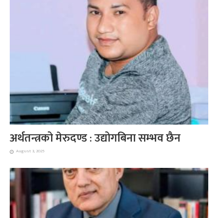
अर्थतन्त्रको मेरुदण्ड : उद्योगबिना सम्भव छैन
August 3, 2025