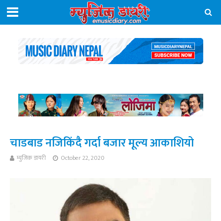
चाडबाड नजिकिंदै गर्दा बजार मूल्य आकाशियो
म्युजिक डायरी
October 22, 2020