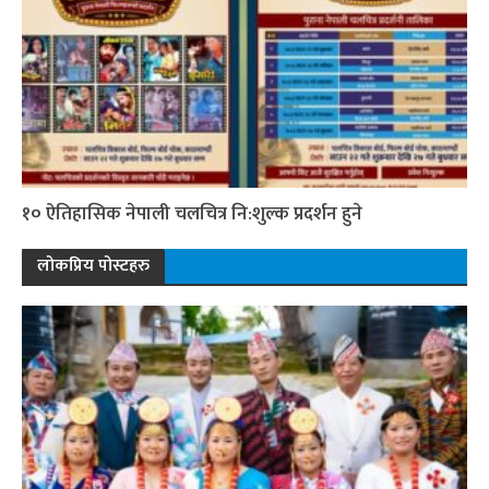
१० ऐतिहासिक नेपाली चलचित्र नि:शुल्क प्रदर्शन हुने
लोकप्रिय पोस्टहरु