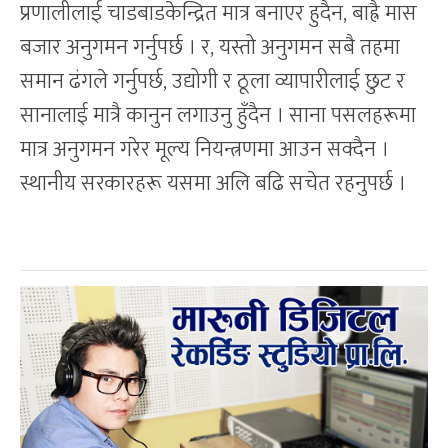
प्रणालीलाई चाडबाडकेन्द्रित मात्र बनाएर हुदैन, बाह्रै मास
बजार अनुगमन गर्नुपर्छ । र, यस्तो अनुगमन सबै तहमा
समान ढंगले गर्नुपर्छ, उद्योगी र ठूला व्यापारीलाई छुट र
सानालाई मात्रै कानुन लगाउनु हुँदैन । साना पसलहरूमा
मात्र अनुगमन गरेर मूल्य नियन्त्रणमा आउन सक्दैन ।
स्थानीय सरकारहरू यसमा अलि बढि सचेत रहनुपर्छ ।