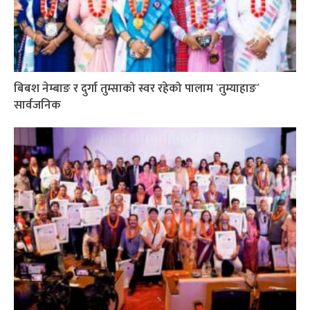
बिबश नेम्बाङ र दुर्गा तुम्साको स्वर रहेको पालाम `तुम्याहाङ´
सार्वजनिक