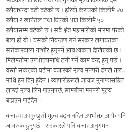
अधिकांश खाद्यान्न तथा गेडागुडीको मूल्य किलोकै दस
रुपैयाभन्दा बढी बढेको छ । हरियो केराउको किलोमै ४०
रुपैया र खानेतेल तथा घिउको भाउ किलोमै ५०
रुपैयासम्म बढेको छ । सबै क्षेत्र महामारीको मारमा परेको
बेला हो यो । यसको नियन्त्रण गर्न सरकार लगायतका
सरोकारवाला गम्भीर हुनुपर्ने आवश्यकता देखिएको छ ।
मिलेमतोमा उपभोक्तामाथि ठगी गर्ने काम बन्द हुनु पर्छ ।
यस्तो संकटको घडीमा बजारको मूल्य मनपरी ढंगले तल–
माथि हुन दिनु हुदैन । व्यापारीहरूले जायज मुनाफासहित
लाग्दो मूल्य लिन पाउनुपर्छ, सामग्रीमा मनपरी मूल्य
बढाउन पाईदैन ।
बजारमा आफूखुसी मूल्य बढ्न नदिन उपभोक्ता आफैं पनि
जागरुक हुनुपर्छ । सरकारले पनि बजार अनुगमन