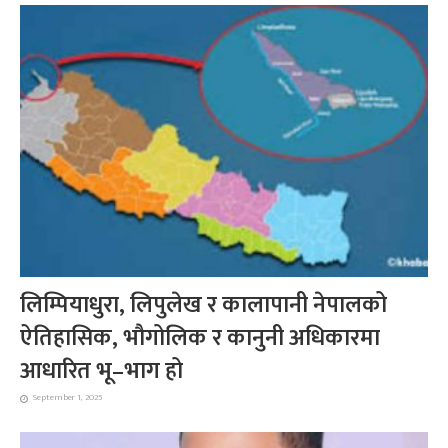
लिम्पियाधुरा, लिपुलेख र कालापानी नेपालको
ऐतिहासिक, भौगोलिक र कानुनी अधिकारमा
आधारित भू–भाग हो
September 1, 2025