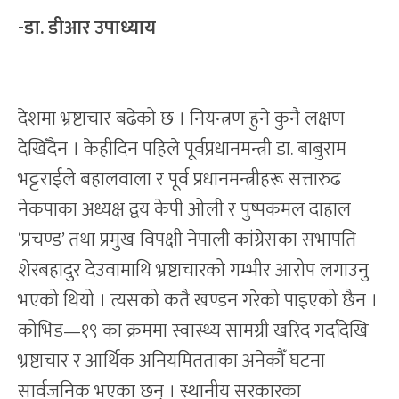
-डा. डीआर उपाध्याय
देशमा भ्रष्टाचार बढेको छ । नियन्त्रण हुने कुनै लक्षण
देखिँदैन । केहीदिन पहिले पूर्वप्रधानमन्त्री डा. बाबुराम
भट्टराईले बहालवाला र पूर्व प्रधानमन्त्रीहरू सत्तारुढ
नेकपाका अध्यक्ष द्वय केपी ओली र पुष्पकमल दाहाल
‘प्रचण्ड’ तथा प्रमुख विपक्षी नेपाली कांग्रेसका सभापति
शेरबहादुर देउवामाथि भ्रष्टाचारको गम्भीर आरोप लगाउनु
भएको थियो । त्यसको कतै खण्डन गरेको पाइएको छैन ।
कोभिड—१९ का क्रममा स्वास्थ्य सामग्री खरिद गर्दादेखि
भ्रष्टाचार र आर्थिक अनियमितताका अनेकौँ घटना
सार्वजनिक भएका छन् । स्थानीय सरकारका