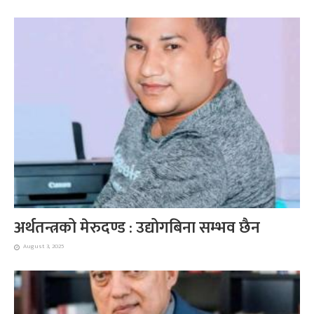
अर्थतन्त्रको मेरुदण्ड : उद्योगबिना सम्भव छैन
August 3, 2025