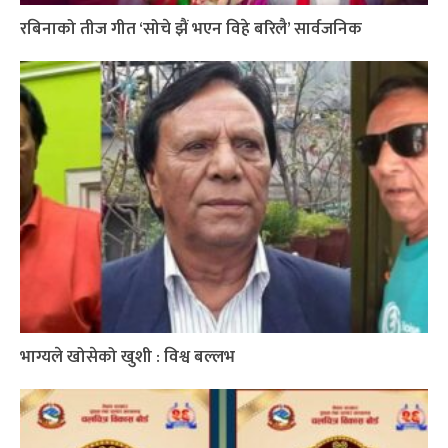
रबिनाको तीज गीत ‘सोचे झैं भएन विहे बरिलै’ सार्वजनिक
भाग्यले खोसेको खुशी : विश्व बल्लभ