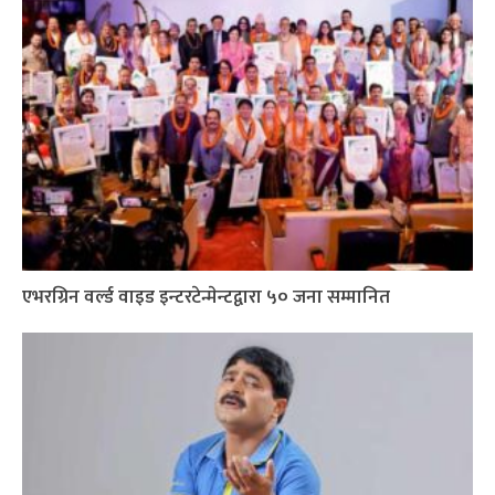
एभरग्रिन वर्ल्ड वाइड इन्टरटेन्मेन्टद्वारा ५० जना सम्मानित