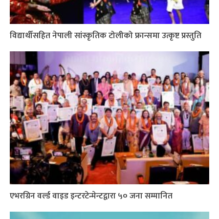
विद्यार्थीसहित नेपाली सांस्कृतिक टोलीको फ्रान्समा उत्कृष्ट प्रस्तुति
एभरग्रिन वर्ल्ड वाइड इन्टरटेन्मेन्टद्वारा ५० जना सम्मानित