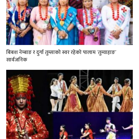
बिबश नेम्बाङ र दुर्गा तुम्साको स्वर रहेको पालाम `तुम्याहाङ´
सार्वजनिक