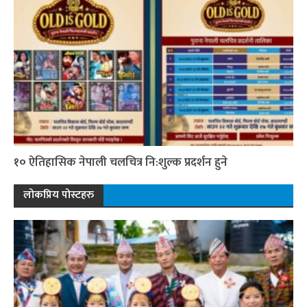
१० ऐतिहासिक नेपाली चलचित्र नि:शुल्क प्रदर्शन हुने
लोकप्रिय पोस्टहरु