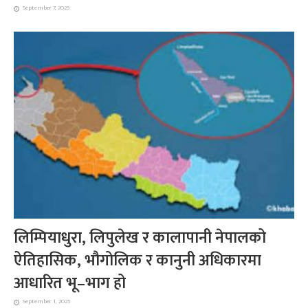
September 7, 2025
लिम्पियाधुरा, लिपुलेख र कालापानी नेपालको
ऐतिहासिक, भौगोलिक र कानुनी अधिकारमा
आधारित भू–भाग हो
September 1, 2025