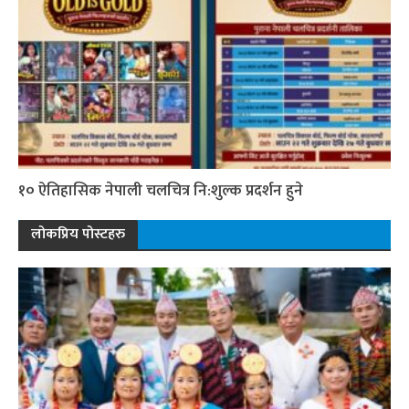
१० ऐतिहासिक नेपाली चलचित्र नि:शुल्क प्रदर्शन हुने
लोकप्रिय पोस्टहरु