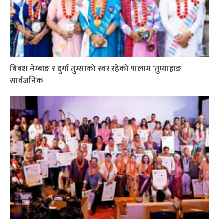
बिबश नेम्बाङ र दुर्गा तुम्साको स्वर रहेको पालाम `तुम्याहाङ´
सार्वजनिक