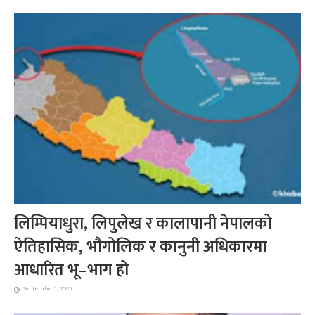
लिम्पियाधुरा, लिपुलेख र कालापानी नेपालको
ऐतिहासिक, भौगोलिक र कानुनी अधिकारमा
आधारित भू–भाग हो
September 1, 2025