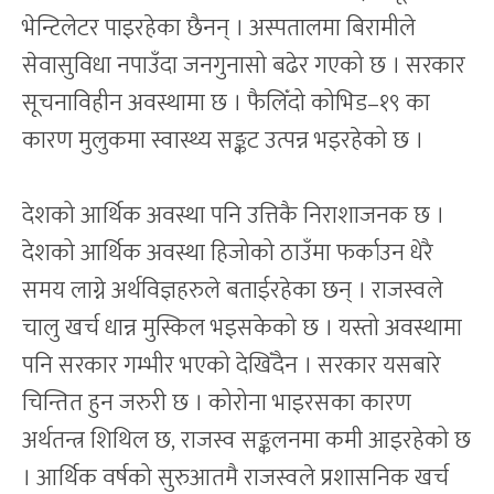
भेन्टिलेटर पाइरहेका छैनन् । अस्पतालमा बिरामीले
सेवासुविधा नपाउँदा जनगुनासो बढेर गएको छ । सरकार
सूचनाविहीन अवस्थामा छ । फैलिँदो कोभिड–१९ का
कारण मुलुकमा स्वास्थ्य सङ्कट उत्पन्न भइरहेको छ ।
देशको आर्थिक अवस्था पनि उत्तिकै निराशाजनक छ ।
देशको आर्थिक अवस्था हिजोको ठाउँमा फर्काउन धेरै
समय लाग्ने अर्थविज्ञहरुले बताईरहेका छन् । राजस्वले
चालु खर्च धान्न मुस्किल भइसकेको छ । यस्तो अवस्थामा
पनि सरकार गम्भीर भएको देखिँदैन । सरकार यसबारे
चिन्तित हुन जरुरी छ । कोरोना भाइरसका कारण
अर्थतन्त्र शिथिल छ, राजस्व सङ्कलनमा कमी आइरहेको छ
। आर्थिक वर्षको सुरुआतमै राजस्वले प्रशासनिक खर्च