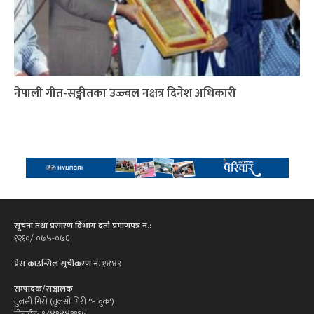
नेपाली गीत-सङ्गीतका उज्ज्वल नक्षत्र दिनेश अधिकारी
सूचना तथा प्रसारण विभाग दर्ता प्रमाणपत्र न.:
१२१०/ ०७५-०७६
प्रेस काउन्सिल सूचीकरण नं.
१४४९
सम्पादक/सञ्चालक
तुलसी गिरी (तुलसी गिरी 'भावुक')