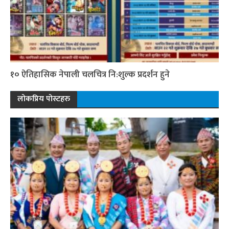
१० ऐतिहासिक नेपाली चलचित्र नि:शुल्क प्रदर्शन हुने
लोकप्रिय पोस्टहरु