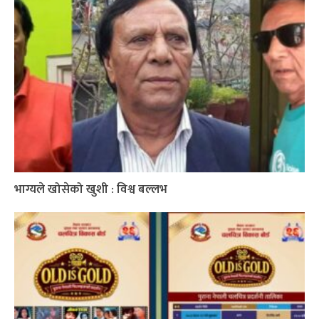
भाग्यले खोसेको खुशी : विश्व बल्लभ