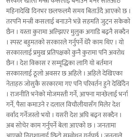
सरकार खाली मन्त्री कसलाई बनाउने भनेर सातआठ
महिनादेखि दिनभर छलफलमै समय बिताउँदै आएको छ ।
तरपनि मन्त्री कसलाई बनाउने भन्ने सहमति जुट्न सकेको
छैन । यस्ता कुरामा अल्झिएर मुलुक अगाडि बढ्नै सक्दैन
। स्पस्ट बहुमतको सरकारले गर्नुपर्ने धेरै काम थिए । यो
सरकारलाई प्रमुख प्रतिपक्षको कुनै कुरामा पनि अवरोध
छैन । देश विकास र सम्मृद्धिका लागि यो बर्तमान
सरकारलाई ठूलो अवसर छ अहिले । अहिले देखिएका
नेताहरु जोसुकै सरकारमा गए पनि परिवर्तन हुने देखिँदैन
। राजनीति भनेको मोजमस्ती गर्ने, आफ्ना मान्छेलाई भर्ना
गर्ने, पैसा कमाउने र दलाल विचौलीयासँग मिलेर देश
वर्वाद गर्नेजस्तो भयो । यसरी देश अघि बढ्न सक्दैन ।
अब सोचेर काम गर्नुपर्ने बेला आएको छ । जनतामा
आएको निराशालाई छिटो सम्वोधन गर्नुपर्छ । जनताले