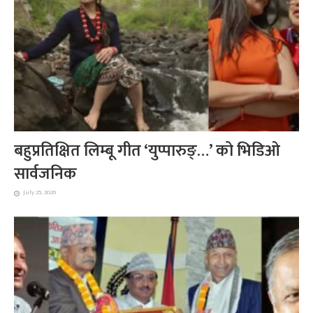
बहुप्रतिक्षित लिम्बू गीत ‘युप्पारुङ्…’ को भिडिओ
सार्वजनिक
July 25, 2026