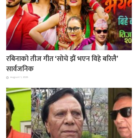
रबिनाको तीज गीत ‘सोचे झैं भएन विहे बरिलै’
सार्वजनिक
August 1, 2026