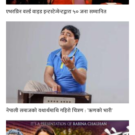
एभरग्रिन वर्ल्ड वाइड इन्टरटेन्मेन्टद्वारा ५० जना सम्मानित
नेपाली समाजको यथार्थमाथि गहिरो चित्रण : ´ऋणको भारी`