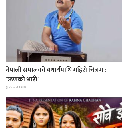
नेपाली समाजको यथार्थमाथि गहिरो चित्रण :
´ऋणको भारी`
August 1, 2026