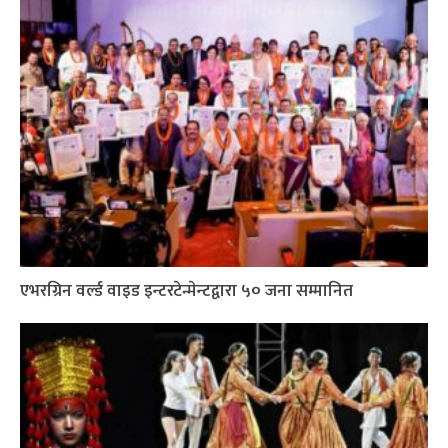
एभरग्रिन वर्ल्ड वाइड इन्टरटेन्मेन्टद्वारा ५० जना सम्मानित