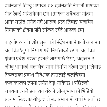
दर्जनजति लिम्बू भाषाका र ४ दर्जनजति नेपाली भाषाका
गीत रेकर्ड गरिसकेका छन् l आफ्ना सबैजसो गीतमा
आफै सङ्गीत समेत गर्दै आएका हस्त लिबाङ चलचित्र
निर्माणको क्षेत्रमा पनि सक्रिय रहँदै आएका छन् l
पहिलोपटक किशोर सुब्बाको निर्देशनमा नेपाली कथानक
चलचित्र ‘खुर्पा’ निर्माण गरी निर्माताको रुपमा चलचित्र
क्षेत्रमा प्रवेश गरेका हस्तले त्यसपछि ‘रेस’, ‘अदालत’ र
लीम्बू भाषाको चलचित्र ‘साम्’ निर्माण गरेका छन् l लिबाङ
फिल्म्सका प्रवन्ध निर्देशक हस्तलाई चलचित्रमा
कलाकारको रुपमा समेत देख्न सकिन्छ l पछिल्लो
समयमा उनले प्रकाशन गरेको लीम्बू भाषाको भिडियो
एल्बम ‘सिङजाङगोफुङ’ ले बजारमा राम्रो चर्चा पाएको छ