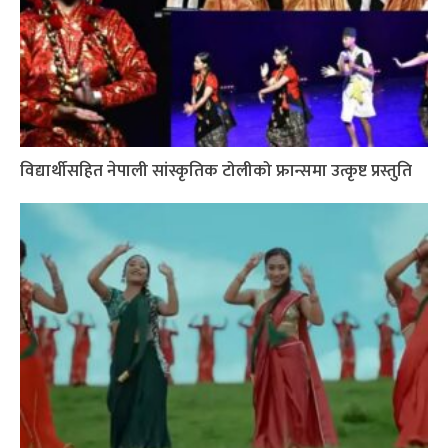
विद्यार्थीसहित नेपाली सांस्कृतिक टोलीको फ्रान्समा उत्कृष्ट प्रस्तुति