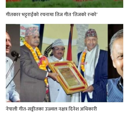
गीतकार भट्टराईको रचनामा तिज गीत ‘तिजको रन्को’
नेपाली गीत-सङ्गीतका उज्ज्वल नक्षत्र दिनेश अधिकारी