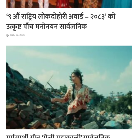
‘९ औँ राष्ट्रिय लोकदोहोरी अवार्ड – २०८३’ को
उत्कृष्ट पाँच मनोनयन सार्वजनिक
July 22, 2026
मर्मस्पर्शी गीत ‘मेची महाकाली’सार्वजनिक