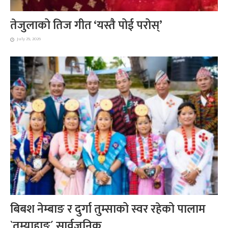
तेजुलाको तिज गीत ‘यस्तै पोई परोस्’
July 29, 2026
बिबश नेम्बाङ र दुर्गा तुम्साको स्वर रहेको पालाम
`तुम्याहाङ´ सार्वजनिक