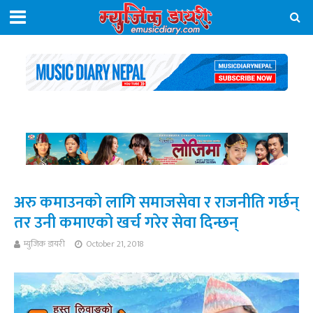
अरु कमाउनको लागि समाजसेवा र राजनीति गर्छन्
तर उनी कमाएको खर्च गरेर सेवा दिन्छन्
म्युजिक डायरी
October 21, 2018