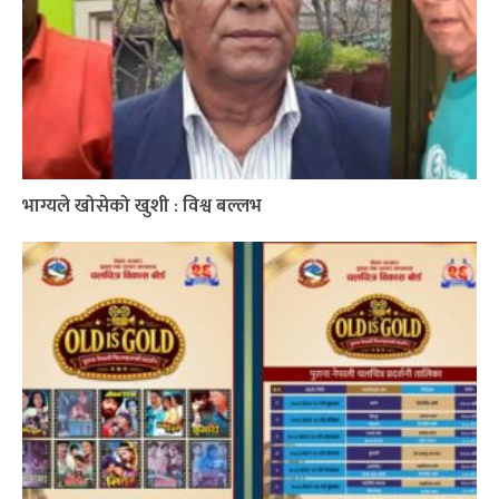
भाग्यले खोसेको खुशी : विश्व बल्लभ