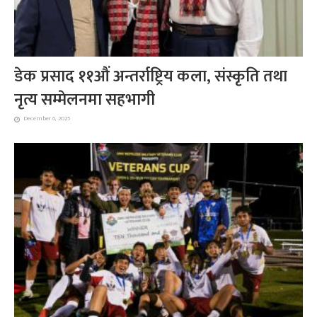
डेक प्रसाद ११औं अन्तर्राष्ट्रिय कला, संस्कृति तथा
नृत्य सम्मेलनमा सहभागी
December 6, 2025