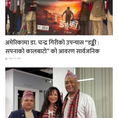
अमेरिकामा डा. चन्द्र गिरीको उपन्यास “डङ्की :
सपनाको कालबाटो” को आवरण सार्वजनिक
May 24, 2026