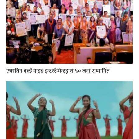
एभरग्रिन वर्ल्ड वाइड इन्टरटेन्मेन्टद्वारा ५० जना सम्मानित