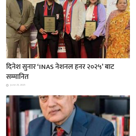
दिनेश सुनार ‘INAS नेशनल हनर २०२५’ बाट
सम्मानित
June 25, 2025