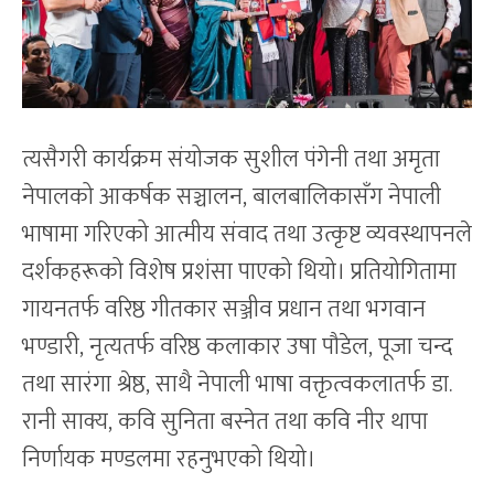
त्यसैगरी कार्यक्रम संयोजक सुशील पंगेनी तथा अमृता
नेपालको आकर्षक सञ्चालन, बालबालिकासँग नेपाली
भाषामा गरिएको आत्मीय संवाद तथा उत्कृष्ट व्यवस्थापनले
दर्शकहरूको विशेष प्रशंसा पाएको थियो। प्रतियोगितामा
गायनतर्फ वरिष्ठ गीतकार सञ्जीव प्रधान तथा भगवान
भण्डारी, नृत्यतर्फ वरिष्ठ कलाकार उषा पौडेल, पूजा चन्द
तथा सारंगा श्रेष्ठ, साथै नेपाली भाषा वक्तृत्वकलातर्फ डा.
रानी साक्य, कवि सुनिता बस्नेत तथा कवि नीर थापा
निर्णायक मण्डलमा रहनुभएको थियो।