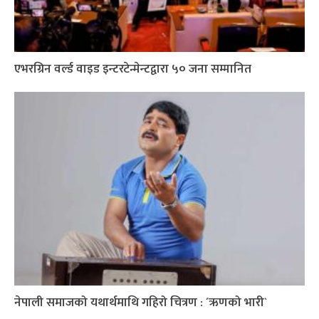
एभरग्रिन वर्ल्ड वाइड इन्टरटेन्मेन्टद्वारा ५० जना सम्मानित
नेपाली समाजको यथार्थमाथि गहिरो चित्रण : ´ऋणको भारी`