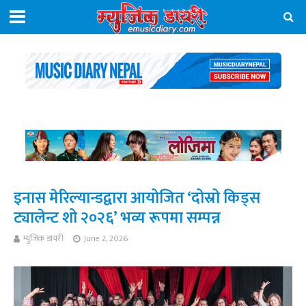
इनास मेरिल्यान्डद्वारा आयोजित ‘दोस्रो किड्स
ट्यालेन्ट शो २०२६’ भव्य रूपमा सम्पन्न
म्युजिक डायरी
June 2, 2026