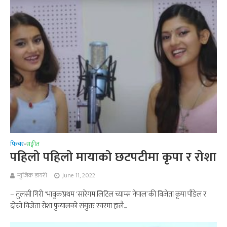
फिचर
सङ्गीत
•
पहिलो पहिलो मायाको छटपटीमा कृपा र रोशा
म्युजिक डायरी
June 11, 2022
– तुलसी गिरी ‘भावुक’प्रथम ‘सारेगम लिटिल च्याम्स नेपाल’ की विजेता कृपा पौडेल र
दोस्रो विजेता रोशा फुयालको संयुक्त स्वरमा हालै...