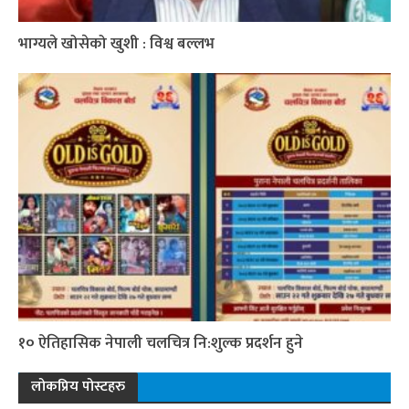
भाग्यले खोसेको खुशी : विश्व बल्लभ
१० ऐतिहासिक नेपाली चलचित्र नि:शुल्क प्रदर्शन हुने
लोकप्रिय पोस्टहरु