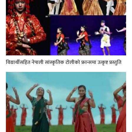
विद्यार्थीसहित नेपाली सांस्कृतिक टोलीको फ्रान्समा उत्कृष्ट प्रस्तुति