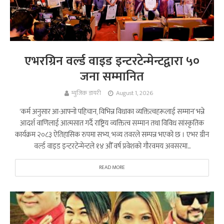
एभरग्रिन वर्ल्ड वाइड इन्टरटेन्मेन्टद्वारा ५०
जना सम्मानित
म्युजिक डायरी
August 1, 2026
‘कर्म अनुसार आ-आफ्नो पहिचान, विभिन्न विधाका व्यक्तित्वहरूलाई सम्मान’ भन्ने
आदर्श वाणिलाई आत्मसात गर्दै राष्ट्रिय व्यक्तित्व सम्मान तथा विविध सांस्कृतिक
कार्यक्रम २०८३ ऐतिहासिक रुपमा सभ्य, भव्य तवरले सम्पन्न भएको छ । एभर ग्रीन
वर्ल्ड वाइड इन्टरटेन्मेन्टले १४ औँ वर्ष प्रवेशको गौरवमय अवसरमा...
READ MORE