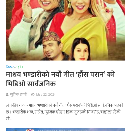
फिचर
सङ्गीत
•
माधव भण्डारीको नयाँ गीत ‘हाँस परान’ को
भिडिओ सार्वजनिक
म्युजिक डायरी
May 22, 2024
लोकप्रिय गायक माधव भण्डारीको नयाँ गीत ‘हाँस परान’ को भिडिओ सार्वजनिक भएको
छ । भण्डारीकै शब्द, सङ्गीत, म्युजिक एरेञ्ज र डिका गुरुङको मिक्सिङ/माष्टरिङ रहेको
सो...