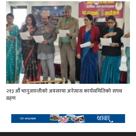
२१३ औँ भानुजयन्तीको अवसरमा अनेसास कार्यसमितिको सपथ
ग्रहण