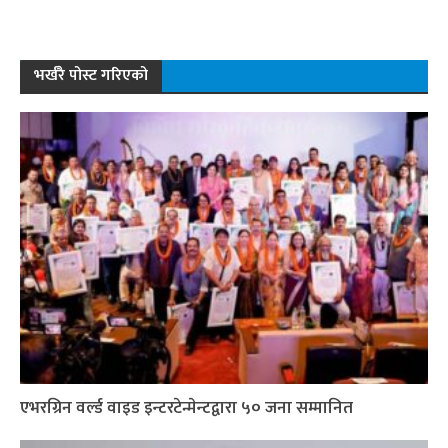
भर्खरै पोस्ट गरिएको
एभरग्रिन वर्ल्ड वाइड इन्टरटेन्मेन्टद्वारा ५० जना सम्मानित