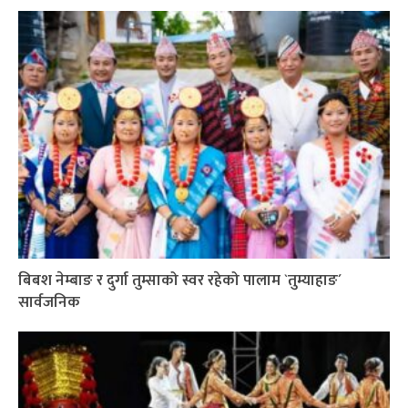
बिबश नेम्बाङ र दुर्गा तुम्साको स्वर रहेको पालाम `तुम्याहाङ´
सार्वजनिक