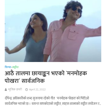
फिचर
सङ्गीत
•
आठै तालमा छायाङ्कन भएको `मनमोहक
पोखरा´ सार्वजनिक
म्युजिक डायरी
April 22, 2022
दीपेन्द्र अधिकारीको शब्द सृजनामा रहेको गीत ‘मनमोहक पोखरा’ को भिडिओ
सार्वजनिक भएको छ । वसन्त सापकोटाको सङ्गीत, साहस शाक्यको सङ्गीत संयोजन र...