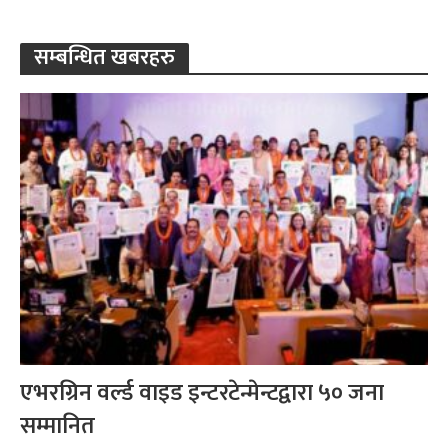
सम्बन्धित खबरहरु
एभरग्रिन वर्ल्ड वाइड इन्टरटेन्मेन्टद्वारा ५० जना
सम्मानित