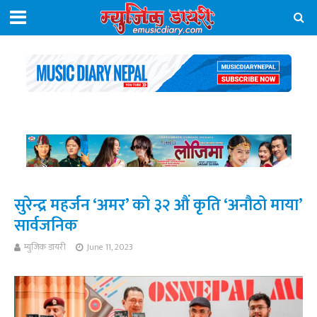
सुरेन्द्र महर्जन ‘अमर’ को ३२ औं कृति ‘अनौठो माया’
सार्वजनिक
म्युजिक डायरी
June 11, 2023