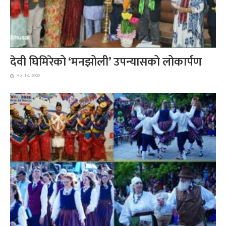
देवी घिमिरेको ‘मनझोली’ उपन्यासको लोकार्पण
April 6, 2026