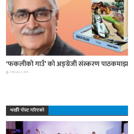
‘फकलीको गाउँ’ को अङ्ग्रेजी संस्करण पाठकमाझ
February 4, 2026
भर्खरै पोस्ट गरिएको