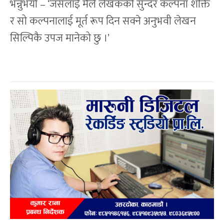
भन्नुभयो – ‘जसलाई मैले लेखकको सुन्दर कल्पना शक्ति
र सो कल्पनालाई मूर्त रूप दिन सक्ने अनुभवी लेखन
सिल्पिकै उपज मानेको छु ।’