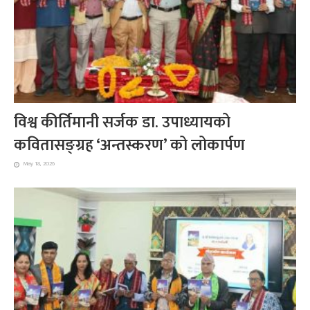
विश्व कीर्तिमानी सर्जक डा. उपाध्यायको
कवितासङ्ग्रह ‘अन्तस्करण’ को लोकार्पण
May 18, 2026