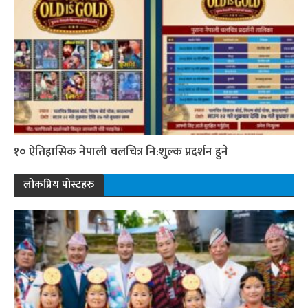
१० ऐतिहासिक नेपाली चलचित्र नि:शुल्क प्रदर्शन हुने
लोकप्रिय पोस्टहरु