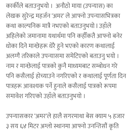
कार्कीले बताउनुभयो । अनौठो माया (उपन्यास) का
लेखक सुरेन्द्र महर्जन ‘अमर’ ले आफ्नो उपन्यासभित्रका
कथा काल्पनिक मात्रै नभएको बताउनुभयो l उहाँले
अहिलेको जमानामा यथार्थमा पनि कहीँकतै आफ्नो बनेर
धोका दिने मान्छेहरू धेरै हुने भएको कारण कथालाई
अलग्गै तरिकाले उपन्यासमा समेटिएको बताउनु भयो ।
नाम र मान्छेलाई पात्रको कुनै माध्यमबाट सम्बोधन गरे
पनि कसैलाई होच्याउने नगरिएको र कथालाई पूर्णता दिन
पात्रहरू आवश्यक पर्ने हुनाले कसैलाई पात्रको रूपमा
समावेश गरिएको उहाँले बताउनुभयो ।
उपन्यासकार ‘अमर’ले हालै सगरमाथा बेस क्याम ५ हजार
३ सय ६४ मिटर अग्लो स्थानमा आफ्नो उनन्तिसौं कृति