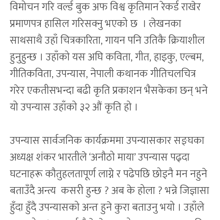
विमोचन गरि वर्ल्ड बुक अफ विश्व कृतिमान रेकर्ड राखेर
प्रमाणपत्र हासिल गरिसक्नु भएको छ । लेखनका
साथसाथै उहाँ चित्रकारिता, गायन पनि उतिकै क्रियाशील
हुनुहुन्छ । उहाँको यस अघि कविता, गीत, हाइकु, एल्बम,
गीतिकविता, उपन्यास, नेपाली कथानक गीतिचलचित्र
गरेर एकतीसभन्दा बढी कृति प्रकाशन भैसकेका छन् भने
यो उपन्यास उहाँको ३२ औं कृति हो ।
उपन्यास सार्वजनिक कार्यक्रममा उपन्यासकार सङ्घका
अध्यक्ष शंकर भारतीले ‘अनौठो माया’ उपन्यास पढ्दा
घटनाहरू कौतुहलतापूर्ण लाग्ने र पढेपछि छोड्नै मन नहुने
बताउँदै अन्त्य कसरी हुन्छ ? अब के होला ? भन्ने जिज्ञासा
हुँदा हुँदै उपन्यासको अन्त हुने कुरा बताउनु भयो । उहाँले