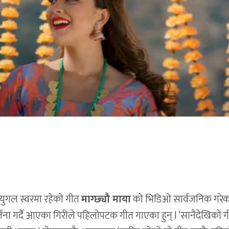
युगल स्वरमा रहेको गीत
माग्छ्यौ माया
को भिडिओ सार्वजनिक गरेक
जना गर्दै आएका गिरीले पहिलोपटक गीत गाएका हुन् l ‘सानैदेखिको 