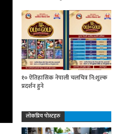
१० ऐतिहासिक नेपाली चलचित्र नि:शुल्क
प्रदर्शन हुने
लोकप्रिय पोस्टहरु