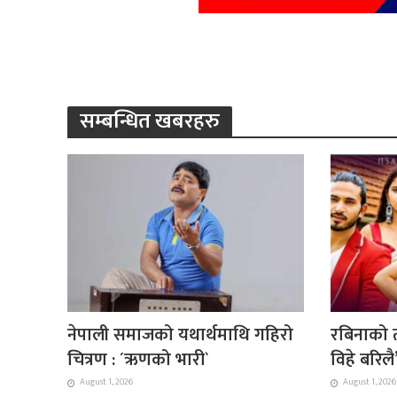
सम्बन्धित खबरहरु
नेपाली समाजको यथार्थमाथि गहिरो
रबिनाको त
चित्रण : ´ऋणको भारी`
विहे बरिल
August 1, 2026
August 1, 2026