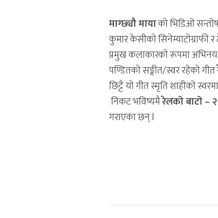
माग्छ्यौ माया
को भिडिओ सन्तोष 
कुमार केसीको सिनेम्याटोग्राफी र 
प्रमुख कलाकारको रूपमा अभिनय
पण्डितको सङ्गीत/स्वर रहेको गीत
छिट्टै यो गीत स्मृति शाहीको स्
निकट भविष्यमै
रेलको बाटो – २
गराएका छन् l