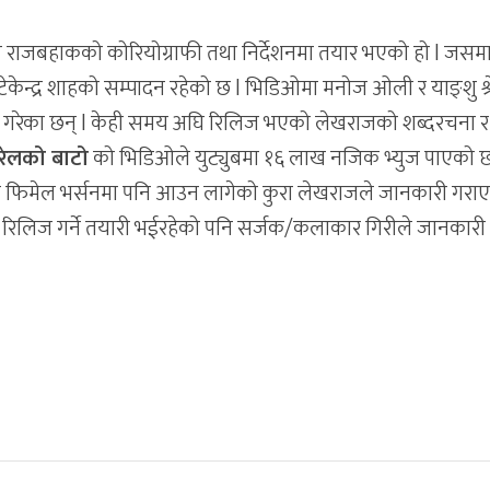
राजबहाकको कोरियोग्राफी तथा निर्देशनमा तयार भएको हो l जसमा
टेकेन्द्र शाहको सम्पादन रहेको छ l भिडिओमा मनोज ओली र याङ्शु श्रे
 गरेका छन् l केही समय अघि रिलिज भएको लेखराजको शब्दरचना र
रेलको बाटो
को भिडिओले युट्युबमा १६ लाख नजिक भ्युज पाएको छ
वरमा फिमेल भर्सनमा पनि आउन लागेको कुरा लेखराजले जानकारी गराए
रिलिज गर्ने तयारी भईरहेको पनि सर्जक/कलाकार गिरीले जानकारी