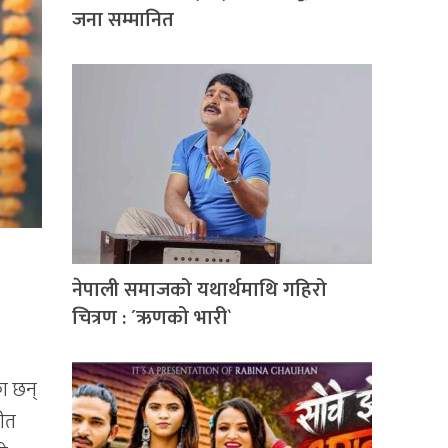
जना सम्मानित
नेपाली समाजको यथार्थमाथि गहिरो
चित्रण : ´ऋणको भारी`
ा छन्
गीत