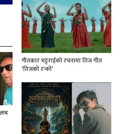
गीतकार भट्टराईको रचनामा तिज गीत
‘तिजको रन्को’
ल्लभ