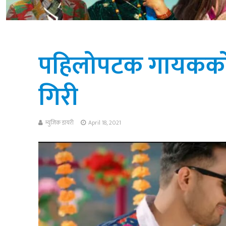
पहिलोपटक गायकको 
गिरी
म्युजिक डायरी
April 18, 2021