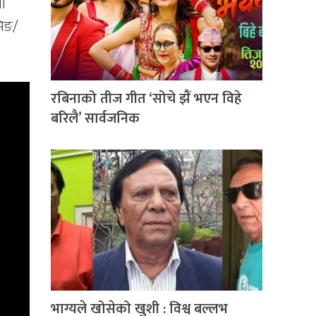
लो
सिङ/
रबिनाको तीज गीत ‘सोचे झैं भएन विहे
बरिलै’ सार्वजनिक
भाग्यले खोसेको खुशी : विश्व बल्लभ