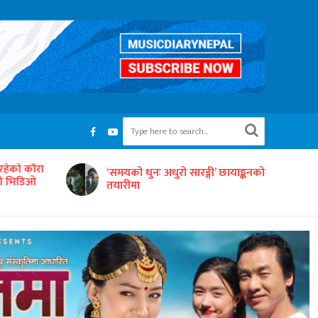
रहेको कौरा
‘समयको धुनः अधुरो सारङ्गी’ छायाङ्कनको
को भिडिओ
तयारीमा