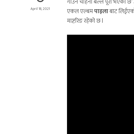
गाउने चाहना बल्ल पूरा भएको छ’
April 18, 2021
एकल एल्बम
पाइला
बाट लिईएको 
माष्टरिङ रहेको छ l